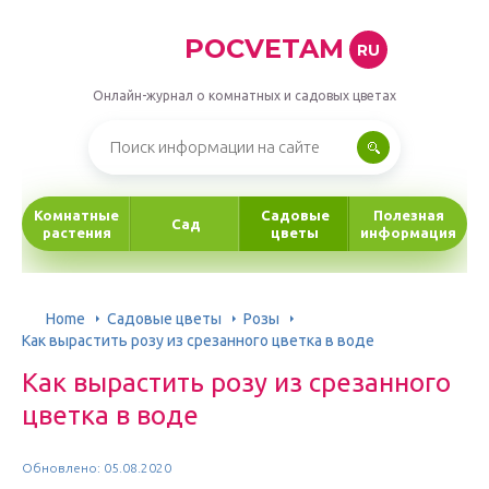
POCVETAM
RU
Онлайн-журнал о комнатных и садовых цветах
Комнатные
Садовые
Полезная
Сад
растения
цветы
информация
Home
Садовые цветы
Розы
Как вырастить розу из срезанного цветка в воде
Как вырастить розу из срезанного
цветка в воде
Обновлено: 05.08.2020