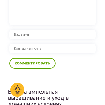
Бакопа ампельная —
выращивание и уход в
домашних условиях