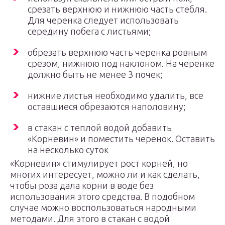
срезать верхнюю и нижнюю часть стебля.
Для черенка следует использовать
середину побега с листьями;
обрезать верхнюю часть черенка ровным
срезом, нижнюю под наклоном. На черенке
должно быть не менее 3 почек;
нижние листья необходимо удалить, все
оставшиеся обрезаются наполовину;
в стакан с теплой водой добавить
«Корневин» и поместить черенок. Оставить
на несколько суток
«Корневин» стимулирует рост корней, но
многих интересует, можно ли и как сделать,
чтобы роза дала корни в воде без
использования этого средства. В подобном
случае можно воспользоваться народными
методами. Для этого в стакан с водой