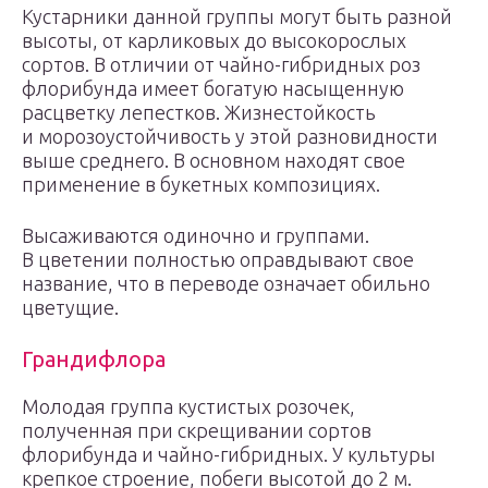
Кустарники данной группы могут быть разной
высоты, от карликовых до высокорослых
сортов. В отличии от чайно-гибридных роз
флорибунда имеет богатую насыщенную
расцветку лепестков. Жизнестойкость
и морозоустойчивость у этой разновидности
выше среднего. В основном находят свое
применение в букетных композициях.
Высаживаются одиночно и группами.
В цветении полностью оправдывают свое
название, что в переводе означает обильно
цветущие.
Грандифлора
Молодая группа кустистых розочек,
полученная при скрещивании сортов
флорибунда и чайно-гибридных. У культуры
крепкое строение, побеги высотой до 2 м.