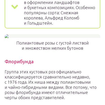
в оформлении ландшафтов
и букетных композициях. Особенно
популярны сорта: Снежная
королева, Альфред Коломб
и Гольдштейн.
Полиантовые розы с густой листвой
и множеством мелких бутонов
Флорибунда
Группа этих кустовых роз официально
классифицируется сравнительно недавно,
с 1976 года. Их ниша между полиантовыми
и чайно-гибридными видами. Все потому, что
розы флорибунда имеют отличительные
черты обоих представителей.