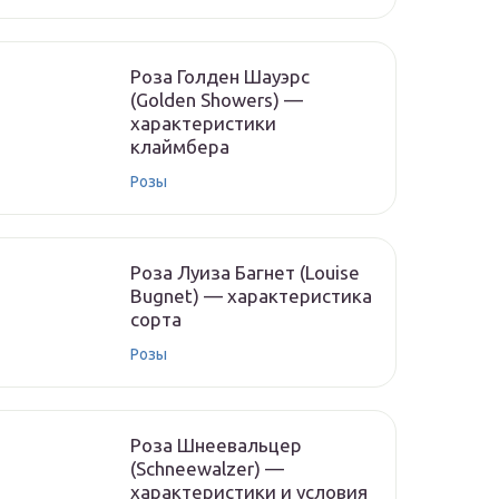
Роза Голден Шауэрс
(Golden Showers) —
характеристики
клаймбера
Розы
Роза Луиза Багнет (Louise
Bugnet) — характеристика
сорта
Розы
Роза Шнеевальцер
(Schneewalzer) —
характеристики и условия