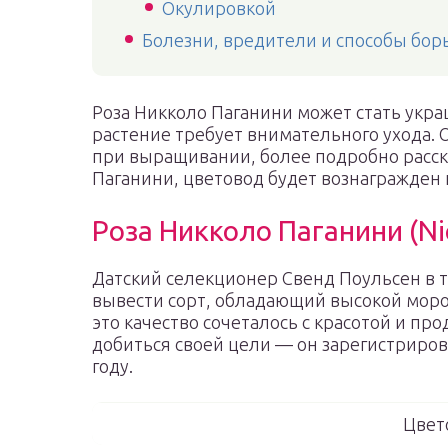
Окулировкой
Болезни, вредители и способы бор
Роза Никколо Паганини может стать укра
растение требует внимательного ухода. 
при выращивании, более подробно расска
Паганини, цветовод будет вознагражден
Роза Никколо Паганини (Nic
Датский селекционер Свенд Поульсен в 
вывести сорт, обладающий высокой мороз
это качество сочеталось с красотой и п
добиться своей цели — он зарегистриров
году.
Цвет