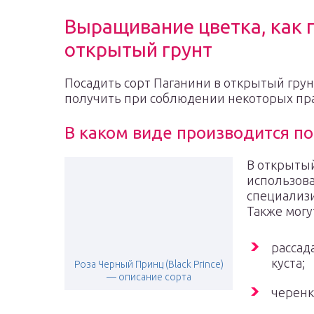
Выращивание цветка, как 
открытый грунт
Посадить сорт Паганини в открытый гру
получить при соблюдении некоторых пр
В каком виде производится п
В открытый
использов
специализи
Также могу
рассад
куста;
Роза Черный Принц (Black Prince)
— описание сорта
черенк