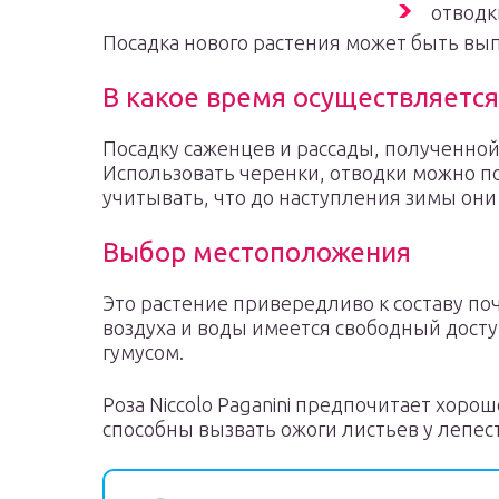
отводк
Посадка нового растения может быть вы
В какое время осуществляется
Посадку саженцев и рассады, полученной 
Использовать черенки, отводки можно п
учитывать, что до наступления зимы он
Выбор местоположения
Это растение привередливо к составу поч
воздуха и воды имеется свободный дост
гумусом.
Роза Niccolo Paganini предпочитает хор
способны вызвать ожоги листьев у лепес