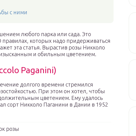
ьбы с ними
шением любого парка или сада. Это
О правилах, которых надо придерживаться
жет эта статья. Вырастив розы Никколо
 изысканным и обильным цветением.
colo Paganini)
течение долгого времени стремился
остойкостью. При этом он хотел, чтобы
родолжительным цветением. Ему удалось
ал сорт Никколо Паганини в Дании в 1952
ок розы