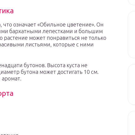
тика
, что означает «Обильное цветение». Он
ыми бархатными лепестками и большим
о растение может понравиться не только
расивыми листьями, которые с ними
надцати бутонов. Высота куста не
диаметр бутона может достигать 10 см.
 аромат.
орта