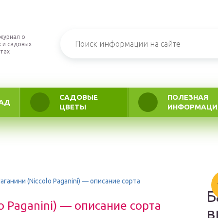
журнал о
 и садовых
тах
САДОВЫЕ
ПОЛЕЗНАЯ
АД
ЦВЕТЫ
ИНФОРМАЦИ
аганини (Niccolo Paganini) — описание сорта
Б
o Paganini) — описание сорта
в