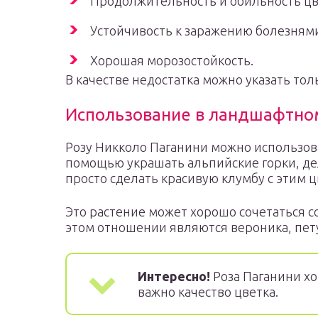
Продолжительность и обильность цв
Устойчивость к заражению болезням
Хорошая морозостойкость.
В качестве недостатка можно указать тол
Использование в ландшафтно
Розу Никколо Паганини можно использова
помощью украшать альпийские горки, д
просто сделать красивую клумбу с этим ц
Это растение может хорошо сочетаться 
этом отношении являются вероника, пет
Интересно!
Роза Паганини хо
важно качество цветка.