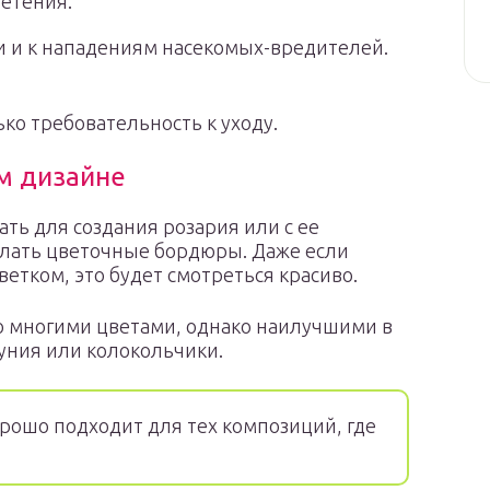
етения.
и и к нападениям насекомых-вредителей.
ько требовательность к уходу.
м дизайне
ть для создания розария или с ее
елать цветочные бордюры. Даже если
ветком, это будет смотреться красиво.
со многими цветами, однако наилучшими в
уния или колокольчики.
рошо подходит для тех композиций, где