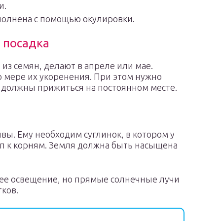
и.
полнена с помощью окулировки.
 посадка
из семян, делают в апреле или мае.
о мере их укоренения. При этом нужно
и должны прижиться на постоянном месте.
вы. Ему необходим суглинок, в котором у
уп к корням. Земля должна быть насыщена
ошее освещение, но прямые солнечные лучи
тков.