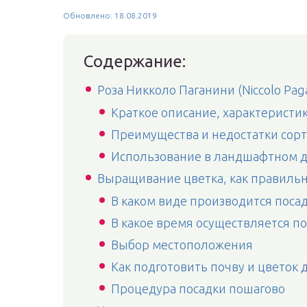
Обновлено: 18.08.2019
Содержание:
Роза Никколо Паганини (Niccolo Paga
Краткое описание, характеристи
Преимущества и недостатки сорт
Использование в ландшафтном 
Выращивание цветка, как правильн
В каком виде производится поса
В какое время осуществляется по
Выбор местоположения
Как подготовить почву и цветок 
Процедура посадки пошагово