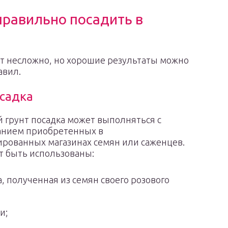
правильно посадить в
нт несложно, но хорошие результаты можно
авил.
осадка
 грунт посадка может выполняться с
анием приобретенных в
рованных магазинах семян или саженцев.
т быть использованы:
а, полученная из семян своего розового
и;