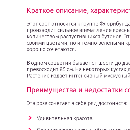
Краткое описание, характерис
Этот сорт относится к группе Флорибунда
производит сильное впечатление красн
количеством распустившихся бутонов. Эт
своими цветами, но и темно-зелеными к
хорошо сочетаются.
В одном соцветии бывает от шести до две
превосходит 85 см. На некоторых кустах 
Растение издает интенсивный мускусный
Преимущества и недостатки с
Эта роза сочетает в себе ряд достоинств:
Удивительная красота.