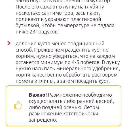
часов опустить в корневой стимулятор.
После его сажают в лунку на глубину
несколько сантиметров, засыпают,
поливают и укрывают пластиковой
бутылкой, чтобы температура не падала
ниже 23 градусов;
деление куста менее традиционный
способ. Прежде чем разделить куст по
корням, нужно убедиться, что на каждом
останется минимум по 4-5 побегов. В лунку
нужно насыпать минерального удобрения,
корни качественно обработать раствором
помета и глины, а затем посадить куст.
Важно!
Размножение необходимо
осуществлять либо ранней весной,
либо поздней осенью. Летом
размножение категорически
запрещено.