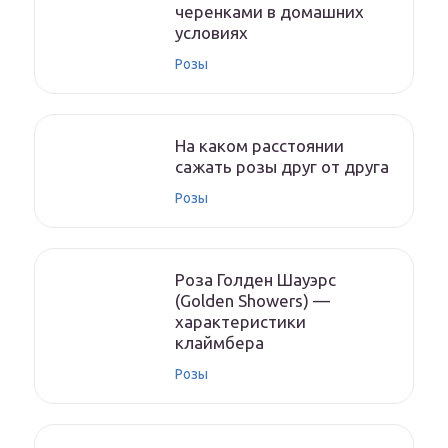
черенками в домашних
условиях
Розы
На каком расстоянии
сажать розы друг от друга
Розы
Роза Голден Шауэрс
(Golden Showers) —
характеристики
клаймбера
Розы