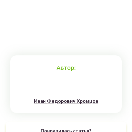
Автор:
Иван Федорович Хромцов
Понравилась статья?