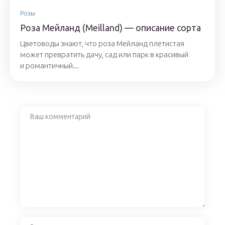
Розы
Роза Мейланд (Meilland) — описание сорта
Цветоводы знают, что роза Мейланд плетистая
может превратить дачу, сад или парк в красивый
и романтичный...