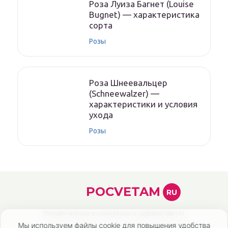
Роза Луиза Багнет (Louise
Bugnet) — характеристика
сорта
Розы
Роза Шнеевальцер
(Schneewalzer) —
характеристики и условия
ухода
Розы
POCVETAM
RU
Онлайн-журнал о комнатных и садовых цветах
Мы используем файлы cookie для повышения удобства