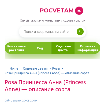
POCVETAM
RU
Онлайн-журнал о комнатных и садовых цветах
Комнатные
Садовые
Полезная
Сад
растения
цветы
информация
Home
Садовые цветы
Розы
Роза Принцесса Анна (Princess Anne) — описание сорта
Роза Принцесса Анна (Princess
Anne) — описание сорта
Обновлено: 20.08.2019