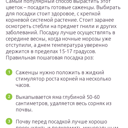
Самый популярный способ вырастить этот
цветок – посадить готовые саженцы. Выбирать
для посадки стоит здоровое, с крепкой
корневой системой растение. Стоит заранее
осмотреть стебли на предмет гнили и других
заболеваний. Посадку лучше осуществлять в
середине весны, когда ночные морозы уже
отступили, а днем температура уверенно
держится в пределах 15-17 градусов.
Правильная пошаговая посадка роз:
Саженцы нужно положить в жидкий
стимулятор роста корней на несколько
часов.
Выкапывается яма глубиной 50-60
сантиметров, удаляется весь сорняк из
почвы.
Почву перед посадкой лучше хорошо
прорыхлить и подкормить минеральным