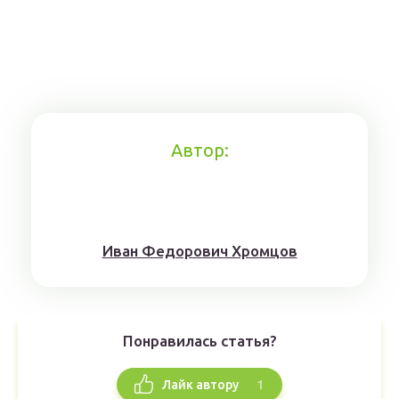
Автор:
Иван Федорович Хромцов
Понравилась статья?
1
Лайк автору