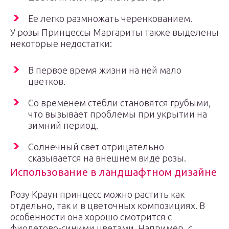
Ее легко размножать черенкованием.
У розы Принцессы Маргариты также выделены
некоторые недостатки:
В первое время жизни на ней мало
цветков.
Со временем стебли становятся грубыми,
что вызывает проблемы при укрытии на
зимний период.
Солнечный свет отрицательно
сказывается на внешнем виде розы.
Использование в ландшафтном дизайне
Розу Краун принцесс можно растить как
отдельно, так и в цветочных композициях. В
особенности она хорошо смотрится с
фиолетово-синими цветами. Например, с