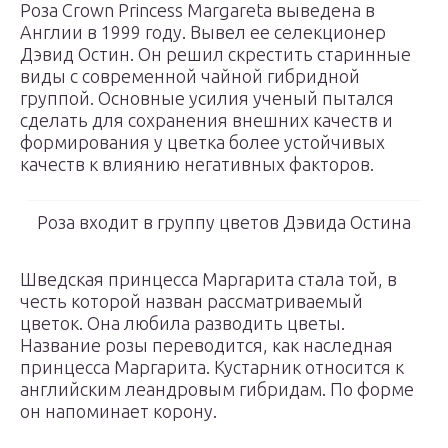
Роза Crown Princess Margareta выведена в
Англии в 1999 году. Вывел ее селекционер
Дэвид Остин. Он решил скрестить старинные
виды с современной чайной гибридной
группой. Основные усилия ученый пытался
сделать для сохранения внешних качеств и
формирования у цветка более устойчивых
качеств к влиянию негативных факторов.
Роза входит в группу цветов Дэвида Остина
Шведская принцесса Маргарита стала той, в
честь которой назван рассматриваемый
цветок. Она любила разводить цветы.
Название розы переводится, как наследная
принцесса Маргарита. Кустарник относится к
английским леандровым гибридам. По форме
он напоминает корону.