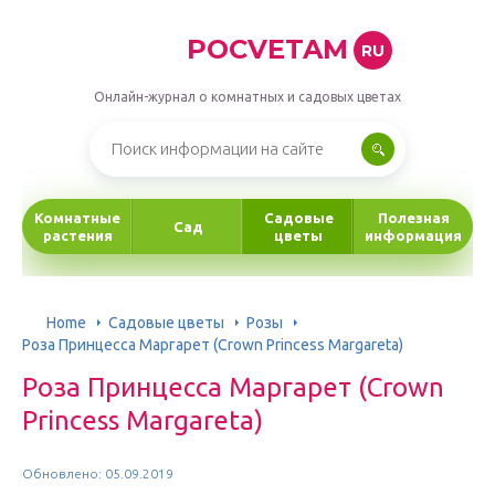
POCVETAM
RU
Онлайн-журнал о комнатных и садовых цветах
Комнатные
Садовые
Полезная
Сад
растения
цветы
информация
Home
Садовые цветы
Розы
Роза Принцесса Маргарет (Crown Princess Margareta)
Роза Принцесса Маргарет (Crown
Princess Margareta)
Обновлено: 05.09.2019