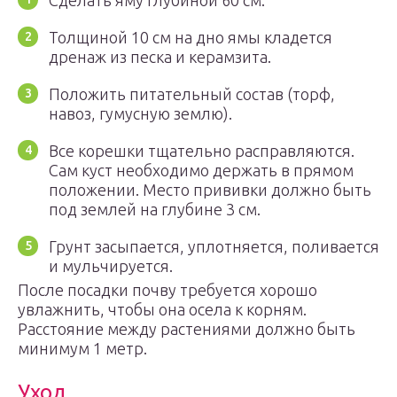
Сделать яму глубиной 60 см.
Толщиной 10 см на дно ямы кладется
дренаж из песка и керамзита.
Положить питательный состав (торф,
навоз, гумусную землю).
Все корешки тщательно расправляются.
Сам куст необходимо держать в прямом
положении. Место прививки должно быть
под землей на глубине 3 см.
Грунт засыпается, уплотняется, поливается
и мульчируется.
После посадки почву требуется хорошо
увлажнить, чтобы она осела к корням.
Расстояние между растениями должно быть
минимум 1 метр.
Уход