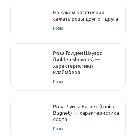
На каком расстоянии
сажать розы друг от друга
Розы
Роза Голден Шауэрс
(Golden Showers) —
характеристики
клаймбера
Розы
Роза Луиза Багнет (Louise
Bugnet) — характеристика
сорта
Розы