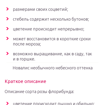
размерами своих соцветий;
стебель содержит несколько бутонов;
цветение происходит непрерывно;
может восстановится в короткие сроки
после мороза;
возможно выращивание, как в саду, так
и в горшке.
Новалис необычного небесного оттенка
Краткое описание
Описание сорта розы флорибунда:
цветение происходит пышно и обильно;