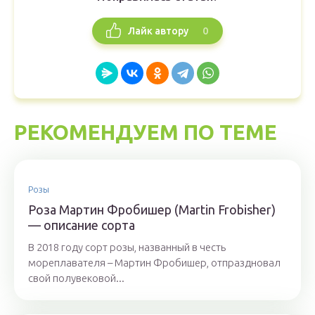
0
Лайк автору
РЕКОМЕНДУЕМ ПО ТЕМЕ
Розы
Роза Мартин Фробишер (Martin Frobisher)
— описание сорта
В 2018 году сорт розы, названный в честь
мореплавателя – Мартин Фробишер, отпраздновал
свой полувековой...