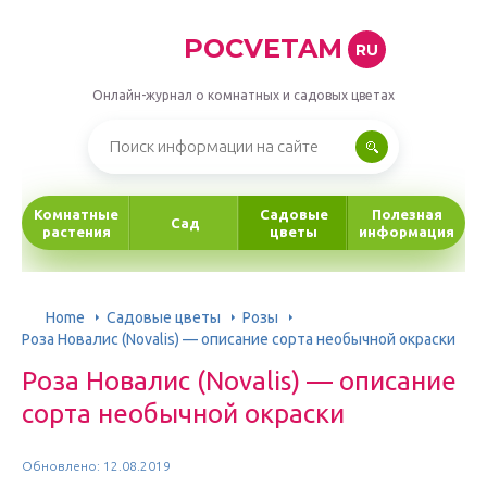
POCVETAM
RU
Онлайн-журнал о комнатных и садовых цветах
Комнатные
Садовые
Полезная
Сад
растения
цветы
информация
Home
Садовые цветы
Розы
Роза Новалис (Novalis) — описание сорта необычной окраски
Роза Новалис (Novalis) — описание
сорта необычной окраски
Обновлено: 12.08.2019