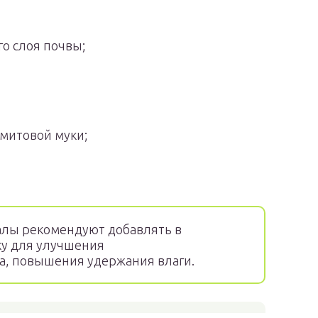
о слоя почвы;
омитовой муки;
лы рекомендуют добавлять в
ку для улучшения
а, повышения удержания влаги.