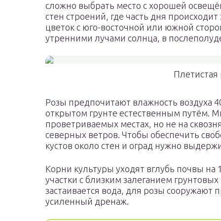
сложно выбрать место с хорошей освещён
стен строений, где часть дня происходи
цветок с юго-восточной или южной сторо
утренними лучами солнца, в послеполуд
Плетистая 
Розы предпочитают влажность воздуха 40
открытом грунте естественным путём. М
проветриваемых местах, но не на сквозня
северных ветров. Чтобы обеспечить сво
кустов около стен и оград нужно выдержи
Корни культуры уходят вглубь почвы на 1
участки с близким залеганием грунтовых 
застаивается вода, для розы сооружают
усиленный дренаж.