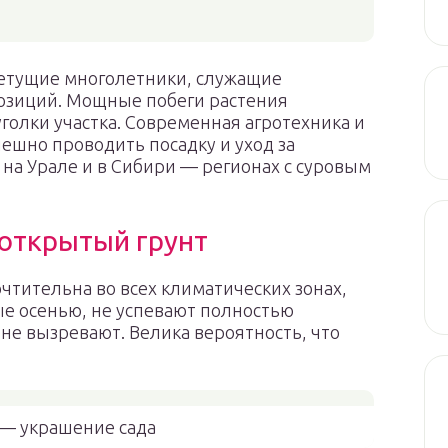
етущие многолетники, служащие
озиций. Мощные побеги растения
олки участка. Современная агротехника и
ешно проводить посадку и уход за
 на Урале и в Сибири — регионах с суровым
 открытый грунт
чтительна во всех климатических зонах,
е осенью, не успевают полностью
не вызревают. Велика вероятность, что
 — украшение сада