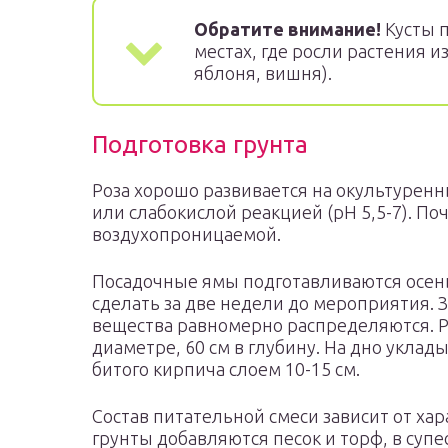
Обратите внимание!
Кусты п
местах, где росли растения 
яблоня, вишня).
Подготовка грунта
Роза хорошо развивается на окультурен
или слабокислой реакцией (pH 5,5-7). По
воздухопроницаемой.
Посадочные ямы подготавливаются осенью
сделать за две недели до мероприятия. 
вещества равномерно распределяются. Р
диаметре, 60 см в глубину. На дно уклад
битого кирпича слоем 10-15 см.
Состав питательной смеси зависит от хар
грунты добавляются песок и торф, в суп