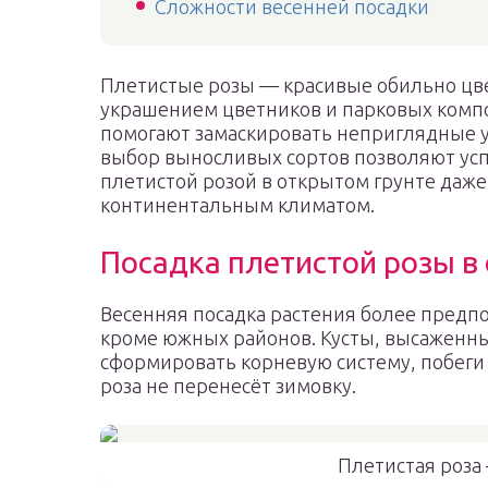
Сложности весенней посадки
Плетистые розы — красивые обильно цв
украшением цветников и парковых комп
помогают замаскировать неприглядные уг
выбор выносливых сортов позволяют усп
плетистой розой в открытом грунте даже
континентальным климатом.
Посадка плетистой розы в
Весенняя посадка растения более предпо
кроме южных районов. Кусты, высаженны
сформировать корневую систему, побеги 
роза не перенесёт зимовку.
Плетистая роза