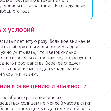
воляет растению в течение лета
 условиям произрастания. На следующий
 прошлого года.
ых условий
астить плетистую розу, большое внимание
ить выбору оптимального места для
Нужно учитывать, что цветок сильно
ся, во взрослом состоянии ему потребуется
одного пространства. Заранее следует
реть наличие места для укладывания
и укрытии на зиму.
ния к освещению и влажности
толюбивые растения, для их
ещаться солнцем не менее 8 часов в сутки.
 болеют, плохо цветут. Для плетистой розы