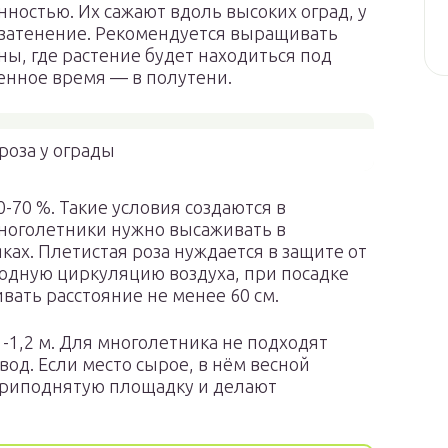
ностью. Их сажают вдоль высоких оград, у
т затенение. Рекомендуется выращивать
ны, где растение будет находиться под
енное время — в полутени.
роза у ограды
-70 %. Такие условия создаются в
ноголетники нужно высаживать в
ках. Плетистая роза нуждается в защите от
бодную циркуляцию воздуха, при посадке
вать расстояние не менее 60 см.
-1,2 м. Для многолетника не подходят
вод. Если место сырое, в нём весной
 приподнятую площадку и делают