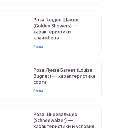
Роза Голден Шауэрс
(Golden Showers) —
характеристики
клаймбера
Розы
Роза Луиза Багнет (Louise
Bugnet) — характеристика
сорта
Розы
Роза Шнеевальцер
(Schneewalzer) —
характеристики и условия