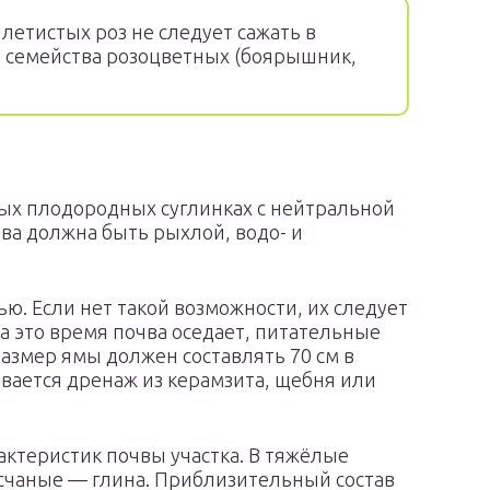
летистых роз не следует сажать в
из семейства розоцветных (боярышник,
ных плодородных суглинках с нейтральной
чва должна быть рыхлой, водо- и
. Если нет такой возможности, их следует
За это время почва оседает, питательные
азмер ямы должен составлять 70 см в
ывается дренаж из керамзита, щебня или
актеристик почвы участка. В тяжёлые
есчаные — глина. Приблизительный состав