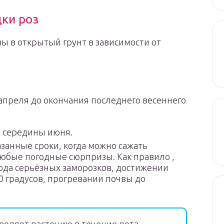
ки роз
зы в открытый грунт в зависимости от
 апреля до окончания последнего весеннего
о середины июня.
азанные сроки, когда можно сажать
любые погодные сюрпризы. Как правило ,
ода серьёзных заморозков, достижении
0 градусов, прогревании почвы до