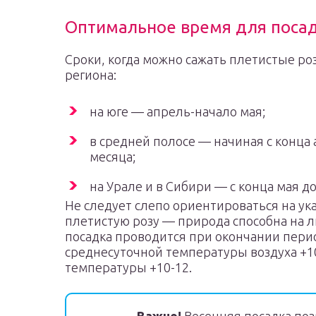
Оптимальное время для посад
Сроки, когда можно сажать плетистые ро
региона:
на юге — апрель-начало мая;
в средней полосе — начиная с конца
месяца;
на Урале и в Сибири — с конца мая д
Не следует слепо ориентироваться на ук
плетистую розу — природа способна на 
посадка проводится при окончании пери
среднесуточной температуры воздуха +1
температуры +10-12.