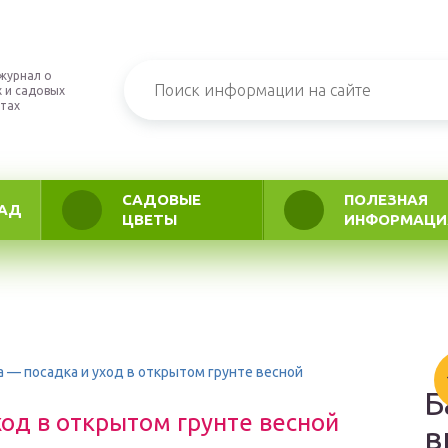
журнал о
 и садовых
тах
САДОВЫЕ
ПОЛЕЗНАЯ
АД
ЦВЕТЫ
ИНФОРМАЦИ
а — посадка и уход в открытом грунте весной
Б
ход в открытом грунте весной
в