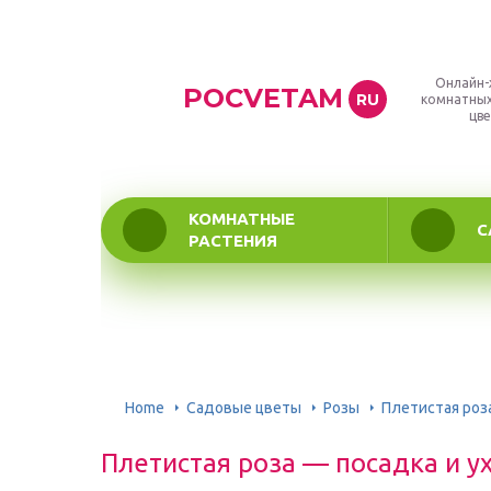
Онлайн-
POCVETAM
RU
комнатных
цве
КОМНАТНЫЕ
С
РАСТЕНИЯ
Home
Садовые цветы
Розы
Плетистая роз
Плетистая роза — посадка и у