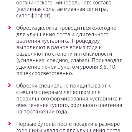
органического, минерального состава
(калийная соль, аммиачная селитра,
суперфосфат).
Обрезка должна проводиться ежегодно
для улучшения роста и длительного
цветения кустарника. Процедуру
выполняют в разное время года и
разделяют по степени интенсивности
(усиленная, средняя, слабая). Производят
удаление почек с учетом уровня 3,5, 10
почек соответственно.
Обрезки специально прищипывают к
стеблям с первым лепестком для
правильного формирования кустарника и
обеспечения густого, обильного цветения
на протяжении года.
Первые бутоны после посадки в размере
горошины удаляют для улучшения роста