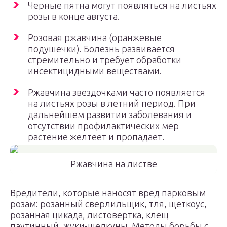
Черные пятна могут появляться на листьях
розы в конце августа.
Розовая ржавчина (оранжевые
подушечки). Болезнь развивается
стремительно и требует обработки
инсектицидными веществами.
Ржавчина звездочками часто появляется
на листьях розы в летний период. При
дальнейшем развитии заболевания и
отсутствии профилактических мер
растение желтеет и пропадает.
Ржавчина на листве
Вредители, которые наносят вред парковым
розам: розанный сверлильщик, тля, щеткоус,
розанная цикада, листовертка, клещ
паутинный, жуки-щелкуны. Методы борьбы с