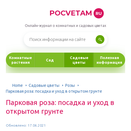
POCVETAM
RU
Онлайн-журнал о комнатных и садовых цветах
Комнатные
Садовые
Полезная
Сад
растения
цветы
информация
Home
Садовые цветы
Розы
Парковая роза: посадка и уход в открытом грунте
Парковая роза: посадка и уход в
открытом грунте
Обновлено: 17.06.2021