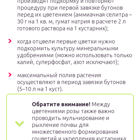
производят подкормку и повторяют
процедуру при первой завязке бутонов
перед их цветением (аммиачная селитра –
30 г на 1 кв. м, гумат натрия в расчете 2 л
готового раствора на 1 кустарник);
когда отцвели первые цветки нужно
подкормить культуру минеральными
удобрениями (можно использовать только
калий, суперфосфат, азот исключают);
максимальный полив растения
осуществляют в период завязки бутонов
(5–10 л на 1 куст).
Обратите внимание!
Между
цветениями розы также важно
проводить мульчирование и
рыхление почвы для
множественного формирования
соцветий и укрепления кустарника