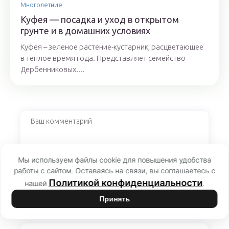
Многолетние
Куфея — посадка и уход в открытом
грунте и в домашних условиях
Куфея – зеленое растение-кустарник, расцветающее
в теплое время года. Представляет семейство
Дербенниковых....
Мы используем файлы cookie для повышения удобства
работы с сайтом. Оставаясь на связи, вы соглашаетесь с
Политикой конфиденциальности
нашей
.
Принять