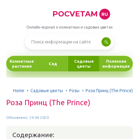
POCVETAM
RU
Онлайн-журнал о комнатных и садовых цветах
Комнатные
Садовые
Полезная
Сад
растения
цветы
информация
Home
Садовые цветы
Розы
Роза Принц (The Prince)
Роза Принц (The Prince)
Обновлено: 29.04.2020
Содержание: