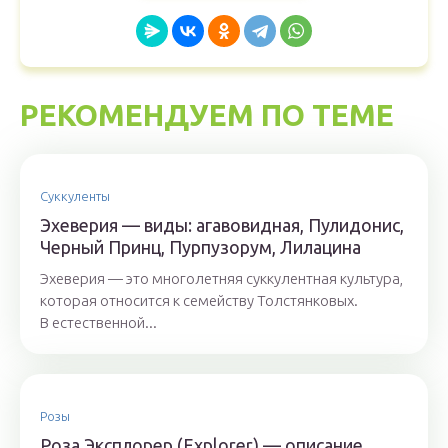
РЕКОМЕНДУЕМ ПО ТЕМЕ
Суккуленты
Эхеверия — виды: агавовидная, Пулидонис,
Черный Принц, Пурпузорум, Лилацина
Эхеверия — это многолетняя суккулентная культура,
которая относится к семейству Толстянковых.
В естественной...
Розы
Роза Эксплорер (Explorer) — описание