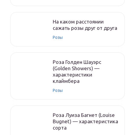
На каком расстоянии
сажать розы друг от друга
Розы
Роза Голден Шауэрс
(Golden Showers) —
характеристики
клаймбера
Розы
Роза Луиза Багнет (Louise
Bugnet) — характеристика
сорта