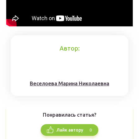
Автор:
Веселоева Марина Николаевна
Понравилась статья?
0
Лайк автору