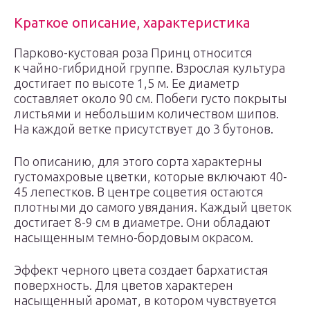
Краткое описание, характеристика
Парково-кустовая роза Принц относится
к чайно-гибридной группе. Взрослая культура
достигает по высоте 1,5 м. Ее диаметр
составляет около 90 см. Побеги густо покрыты
листьями и небольшим количеством шипов.
На каждой ветке присутствует до 3 бутонов.
По описанию, для этого сорта характерны
густомахровые цветки, которые включают 40-
45 лепестков. В центре соцветия остаются
плотными до самого увядания. Каждый цветок
достигает 8-9 см в диаметре. Они обладают
насыщенным темно-бордовым окрасом.
Эффект черного цвета создает бархатистая
поверхность. Для цветов характерен
насыщенный аромат, в котором чувствуется