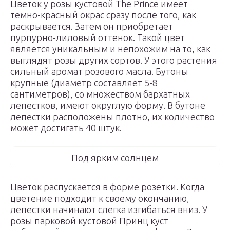
Цветок у розы кустовой The Prince имеет
темно-красный окрас сразу после того, как
раскрывается. Затем он приобретает
пурпурно-лиловый оттенок. Такой цвет
является уникальным и непохожим на то, как
выглядят розы других сортов. У этого растения
сильный аромат розового масла. Бутоны
крупные (диаметр составляет 5-8
сантиметров), со множеством бархатных
лепестков, имеют округлую форму. В бутоне
лепестки расположены плотно, их количество
может достигать 40 штук.
Под ярким солнцем
Цветок распускается в форме розетки. Когда
цветение подходит к своему окончанию,
лепестки начинают слегка изгибаться вниз. У
розы парковой кустовой Принц куст