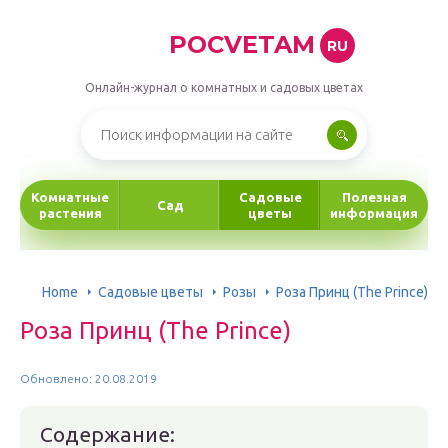
POCVETAM
RU
Онлайн-журнал о комнатных и садовых цветах
Комнатные
Садовые
Полезная
Сад
растения
цветы
информация
Home
Садовые цветы
Розы
Роза Принц (The Prince)
Роза Принц (The Prince)
Обновлено: 20.08.2019
Содержание: