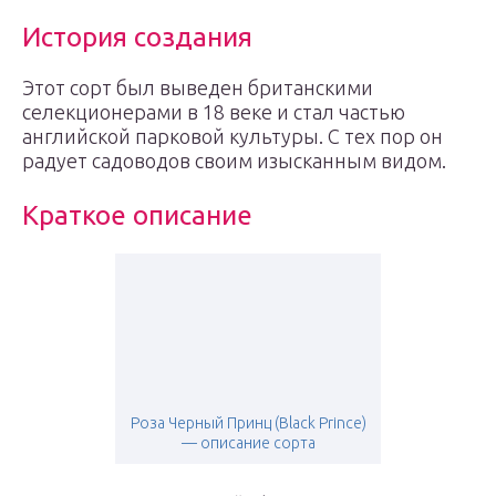
История создания
Этот сорт был выведен британскими
селекционерами в 18 веке и стал частью
английской парковой культуры. С тех пор он
радует садоводов своим изысканным видом.
Краткое описание
Роза Черный Принц (Black Prince)
— описание сорта