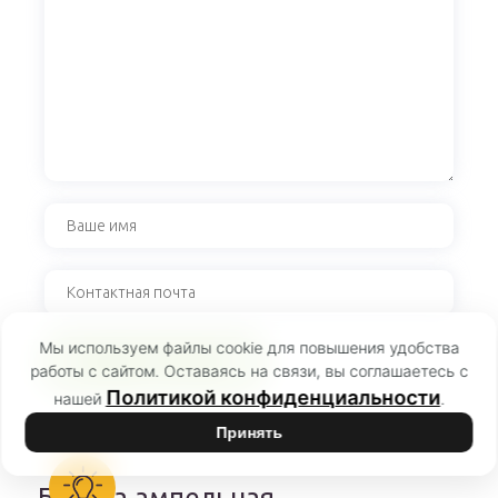
Мы используем файлы cookie для повышения удобства
работы с сайтом. Оставаясь на связи, вы соглашаетесь с
Политикой конфиденциальности
нашей
.
Принять
Бакопа ампельная —