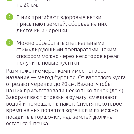
на 20 см.
В них пригибают здоровые ветки,
присыпают землей, оборвав на них
листочки и черенки.
Можно обработать специальными
стимулирующими препаратами. Таким
способом можно через некоторое время
получить новые кустики.
Размножение черенками имеет второе
название — метод буррито. От взрослого куста
отрезают черенки до 20 см. Важно, чтобы
на них присутствовали несколько почек (до 4).
Заворачивают отрезки в бумагу, смачивают
водой и помещают в пакет. Спустя некоторое
время на них появятся корешки и их можно
посадить в горшочки, над землей должна
остаться 1 почка.