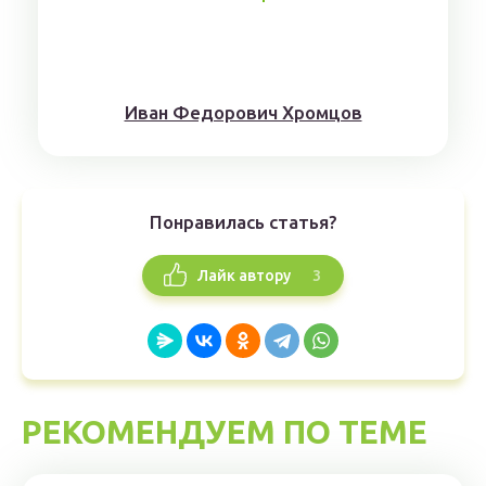
Иван Федорович Хромцов
Понравилась статья?
3
Лайк автору
РЕКОМЕНДУЕМ ПО ТЕМЕ