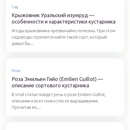
Сад
Крыжовник Уральский изумруд —
особенности и характеристики кустарника
Ягоды крыжовника чрезвычайно полезны. При этом
садоводы стремятся найти такой сорт, который
давал бы...
Розы
Роза Эмильен Гийо (Emilien Guillot) —
описание сортового кустарника
В этой статье пойдет речь о розе Emilien Guillot,
описании и всех тонкостях ее выращивания.
Прочитав её,...