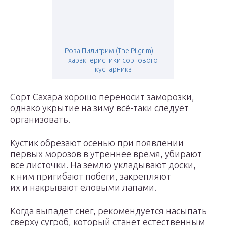
Роза Пилигрим (The Pilgrim) —
характеристики сортового
кустарника
Сорт Сахара хорошо переносит заморозки,
однако укрытие на зиму всё-таки следует
организовать.
Кустик обрезают осенью при появлении
первых морозов в утреннее время, убирают
все листочки. На землю укладывают доски,
к ним пригибают побеги, закрепляют
их и накрывают еловыми лапами.
Когда выпадет снег, рекомендуется насыпать
сверху сугроб, который станет естественным