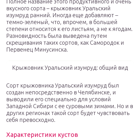
Полное название этого продуктивного и очень
вкусного сорта – крыжовник Уральский
изумруд ранний. Иногда еще добавляют –
темно-зеленый, что, впрочем, в большей
степени относится к его листьям, а не к ягодам.
Разновидность была выведена путем
скрещивания таких сортов, как Самородок и
Первенец Минусинска.
Крыжовник Уральский изумруд: общий вид
Сорт крыжовника Уральский изумруд был
создан непосредственно в Челябинске, и
выводили его специально для условий
Западной Сибири с ее суровыми зимами. Но и в
других регионах такой сорт будет чувствовать
себя превосходно.
Характеристики кустов