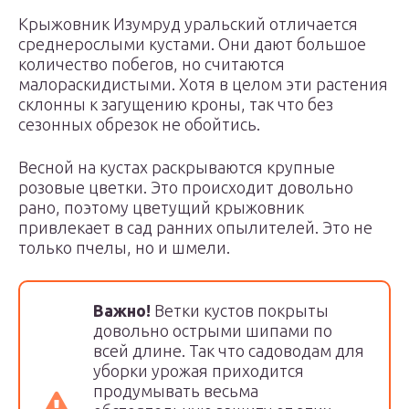
Крыжовник Изумруд уральский отличается
среднерослыми кустами. Они дают большое
количество побегов, но считаются
малораскидистыми. Хотя в целом эти растения
склонны к загущению кроны, так что без
сезонных обрезок не обойтись.
Весной на кустах раскрываются крупные
розовые цветки. Это происходит довольно
рано, поэтому цветущий крыжовник
привлекает в сад ранних опылителей. Это не
только пчелы, но и шмели.
Важно!
Ветки кустов покрыты
довольно острыми шипами по
всей длине. Так что садоводам для
уборки урожая приходится
продумывать весьма