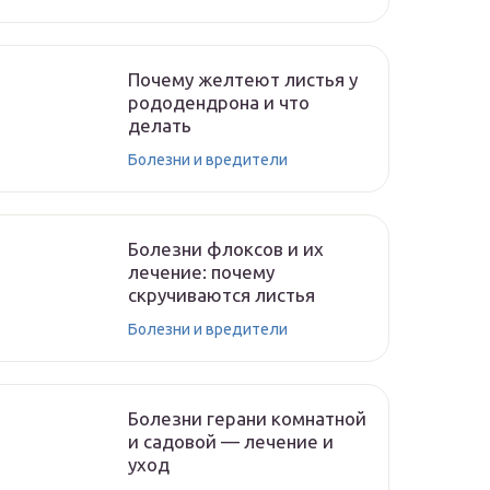
Почему желтеют листья у
рододендрона и что
делать
Болезни и вредители
Болезни флоксов и их
лечение: почему
скручиваются листья
Болезни и вредители
Болезни герани комнатной
и садовой — лечение и
уход