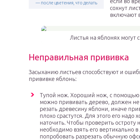
если во вр
— после цветения, что делать
сохнут лис
включают 
Листья на яблонях могут 
Неправильная прививка
Засыханию листьев способствуют и ошиб
прививке яблонь:
Тупой нож. Хороший нож, с помощью
можно прививать дерево, должен не 
резать древесину яблони, иначе при
плохо срастутся. Для этого его надо 
наточить. Чтобы проверить остроту 
необходимо взять его вертикально в 
попробовать разрезать обычную офс