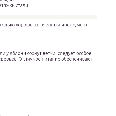
етяжки стали
 только хорошо заточенный инструмент
ли у яблони сохнут ветки, следует особое
еревьев. Отличное питание обеспечивают