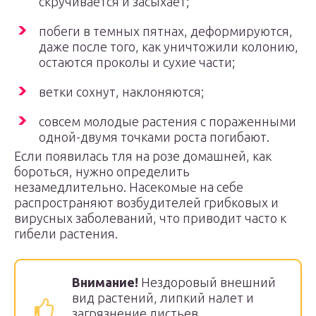
скручивается и засыхает;
побеги в темных пятнах, деформируются,
даже после того, как уничтожили колонию,
остаются проколы и сухие части;
ветки сохнут, наклоняются;
совсем молодые растения с пораженными
одной-двумя точками роста погибают.
Если появилась тля на розе домашней, как
бороться, нужно определить
незамедлительно. Насекомые на себе
распространяют возбудителей грибковых и
вирусных заболеваний, что приводит часто к
гибели растения.
Внимание!
Нездоровый внешний
вид растений, липкий налет и
загрязнение листьев