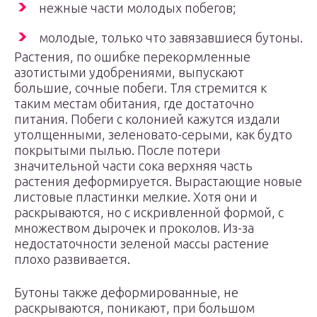
нежные части молодых побегов;
молодые, только что завязавшиеся бутоны.
Растения, по ошибке перекормленные
азотистыми удобрениями, выпускают
большие, сочные побеги. Тля стремится к
таким местам обитания, где достаточно
питания. Побеги с колонией кажутся издали
утолщенными, зеленовато-серыми, как будто
покрытыми пылью. После потери
значительной части сока верхняя часть
растения деформируется. Вырастающие новые
листовые пластинки мелкие. Хотя они и
раскрываются, но с искривленной формой, с
множеством дырочек и проколов. Из-за
недостаточности зеленой массы растение
плохо развивается.
Бутоны также деформированные, не
раскрываются, поникают, при большом