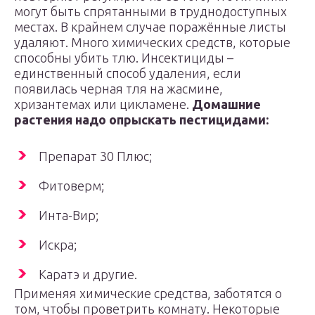
могут быть спрятанными в труднодоступных
местах. В крайнем случае поражённые листы
удаляют. Много химических средств, которые
способны убить тлю. Инсектициды –
единственный способ удаления, если
появилась черная тля на жасмине,
хризантемах или цикламене.
Домашние
растения надо
опрыска
ть пестицидами:
Препарат 30 Плюс;
Фитоверм;
Инта-Вир;
Искра;
Каратэ и другие.
Применяя химические средства, заботятся о
том, чтобы проветрить комнату. Некоторые