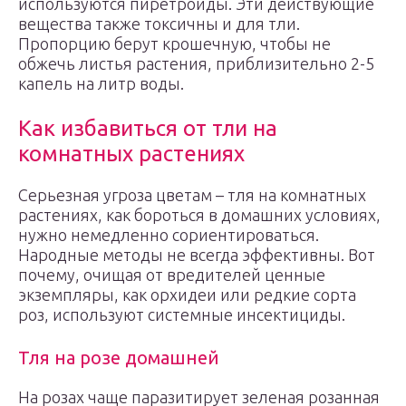
используются пиретроиды. Эти действующие
вещества также токсичны и для тли.
Пропорцию берут крошечную, чтобы не
обжечь листья растения, приблизительно 2-5
капель на литр воды.
Как избавиться от тли на
комнатных растениях
Серьезная угроза цветам – тля на комнатных
растениях, как бороться в домашних условиях,
нужно немедленно сориентироваться.
Народные методы не всегда эффективны. Вот
почему, очищая от вредителей ценные
экземпляры, как орхидеи или редкие сорта
роз, используют системные инсектициды.
Тля на розе домашней
На розах чаще паразитирует зеленая розанная