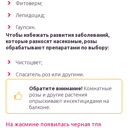
Фитоверм;
Лепидоцид;
Гаупсин.
Чтобы избежать развития забол
еваний,
которые разносят насекомые, розы
обрабатывают препаратами по выбору:
Чистоцвет;
Спасатель роз или другими.
Обратите внимание!
Комнатные
розы и другие растения
опрыскивают инсектицидами на
балконе.
На жасмине появилась черная тля