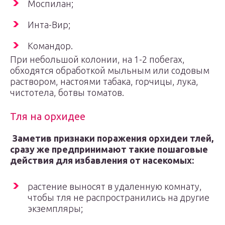
Моспилан;
Инта-Вир;
Командор.
При небольшой колонии, на 1-2 побегах,
обходятся обработкой мыльным или содовым
раствором, настоями табака, горчицы, лука,
чистотела, ботвы томатов.
Тля на орхидее
Заметив признаки поражения
орхидеи
тле
й,
сразу же предпринимают такие пошаговые
действия для избавления от насекомых:
растение выносят в удаленную комнату,
чтобы тля не распространились на другие
экземпляры;