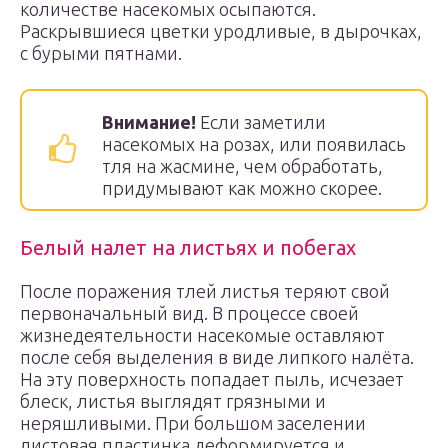
количестве насекомых осыпаются.
Раскрывшиеся цветки уродливые, в дырочках,
с бурыми пятнами.
Внимание!
Если заметили
насекомых на розах, или появилась
тля на жасмине, чем обработать,
придумывают как можно скорее.
Белый налет на листьях и побегах
После поражения тлей листья теряют свой
первоначальный вид. В процессе своей
жизнедеятельности насекомые оставляют
после себя выделения в виде липкого налёта.
На эту поверхность попадает пыль, исчезает
блеск, листья выглядят грязными и
неряшливыми. При большом заселении
листовая пластинка деформируется и