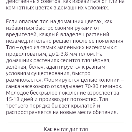
действенных советов, как избавиться от тли на
комнатных цветах в домашних условиях.
Если опасная тля на домашних цветах, как
избавиться быстро своими руками от
вредителей, каждый владелец растений
незамедлительно решает после ее появления.
Тля – одно из самых маленьких насекомых с
продолговатым, до 2-3,8 мм телом. На
домашних растениях селится тля чёрная,
зелёная, белая, адаптируется к разным
условиям существования, быстро
размножается. Формируются целые колонии –
самка насекомого откладывает 70-80 личинок.
Молодое бескрылое поколение взрослеет за
15-18 дней и производит потомство. Тля
третьего порядка бывает крылатой и
распространяется на новые места обитания.
Как выглядит тля