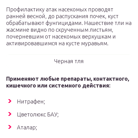
Профилактику атак насекомых проводят
ранней весной, до распускания почек, куст
обрабатывают фунгицидами. Нашествие тли на
жасмине видно по скрученным листьям,
почерневшим от насекомых верхушкам и
активировавшимся на кусте муравьям.
Черная тля
Применяют любые препараты, контактного,
кишечного или системного действия:
Нитрафен;
Цветолюкс БАУ;
Аталар;