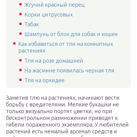
Жгучий красный перец
Корки цитрусовых
Табак
Шампунь от блох для собак и кошек
Как избавиться от тли на комнатных
растениях
Тля на розе домашней
На жасмине появилась черная тля
Тля на орхидее
Заметив тлю на растениях, начинают вести
борьбу с вредителями. Мелкие букашки не
только визуально портят цветки, но при
бесконтрольном размножении приводят к
гибели пораженного экземпляра. У любителей
растений есть немалый арсенал средств и