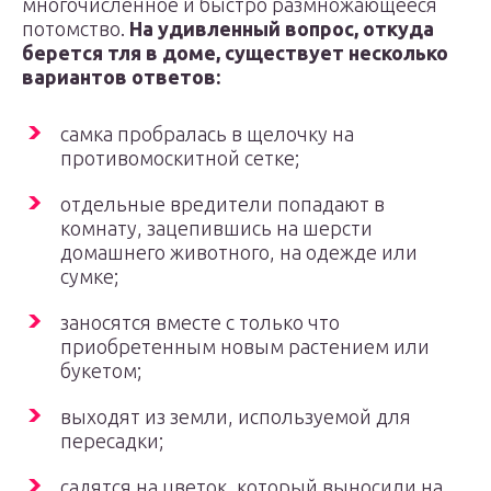
многочисленное и быстро размножающееся
потомство.
На удивленный вопрос, откуда
берется тля в доме, существует несколько
вариантов ответов:
самка пробралась в щелочку на
противомоскитной сетке;
отдельные вредители попадают в
комнату, зацепившись на шерсти
домашнего животного, на одежде или
сумке;
заносятся вместе с только что
приобретенным новым растением или
букетом;
выходят из земли, используемой для
пересадки;
садятся на цветок, который выносили на