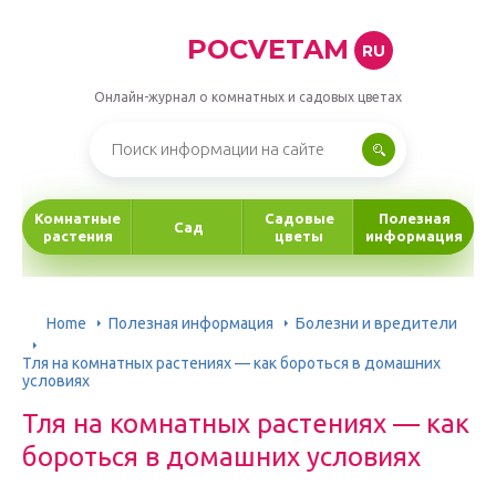
POCVETAM
RU
Онлайн-журнал о комнатных и садовых цветах
Комнатные
Садовые
Полезная
Сад
растения
цветы
информация
Home
Полезная информация
Болезни и вредители
Тля на комнатных растениях — как бороться в домашних
условиях
Тля на комнатных растениях — как
бороться в домашних условиях