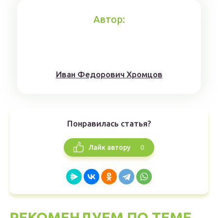
Автор:
Иван Федорович Хромцов
Понравилась статья?
0
Лайк автору
РЕКОМЕНДУЕМ ПО ТЕМЕ