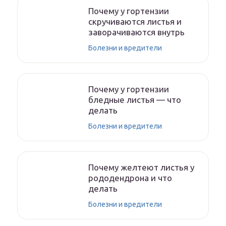
Почему у гортензии
скручиваются листья и
заворачиваются внутрь
Болезни и вредители
Почему у гортензии
бледные листья — что
делать
Болезни и вредители
Почему желтеют листья у
рододендрона и что
делать
Болезни и вредители