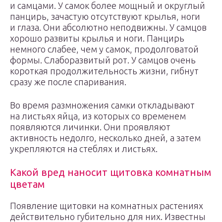
и самцами. У самок более мощный и округлый
панцирь, зачастую отсутствуют крылья, ноги
и глаза. Они абсолютно неподвижны. У самцов
хорошо развиты крылья и ноги. Панцирь
немного слабее, чем у самок, продолговатой
формы. Слаборазвитый рот. У самцов очень
короткая продолжительность жизни, гибнут
сразу же после спаривания.
Во время размножения самки откладывают
на листьях яйца, из которых со временем
появляются личинки. Они проявляют
активность недолго, несколько дней, а затем
укрепляются на стеблях и листьях.
Какой вред наносит щитовка комнатным
цветам
Появление щитовки на комнатных растениях
действительно губительно для них. Известны