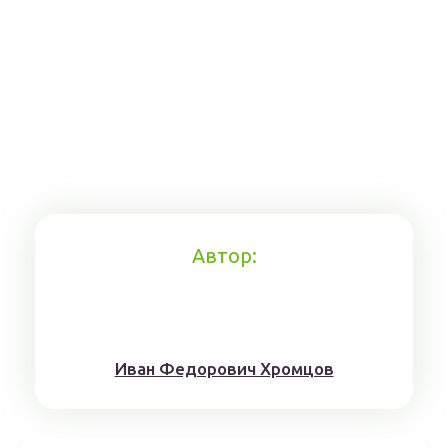
Автор:
Иван Федорович Хромцов