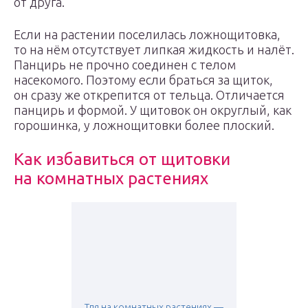
от друга.
Если на растении поселилась ложнощитовка,
то на нём отсутствует липкая жидкость и налёт.
Панцирь не прочно соединен с телом
насекомого. Поэтому если браться за щиток,
он сразу же открепится от тельца. Отличается
панцирь и формой. У щитовок он округлый, как
горошинка, у ложнощитовки более плоский.
Как избавиться от щитовки
на комнатных растениях
Тля на комнатных растениях —