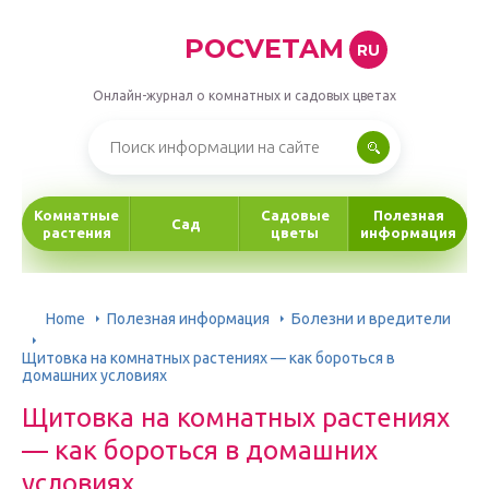
POCVETAM
RU
Онлайн-журнал о комнатных и садовых цветах
Комнатные
Садовые
Полезная
Сад
растения
цветы
информация
Home
Полезная информация
Болезни и вредители
Щитовка на комнатных растениях — как бороться в
домашних условиях
Щитовка на комнатных растениях
— как бороться в домашних
условиях