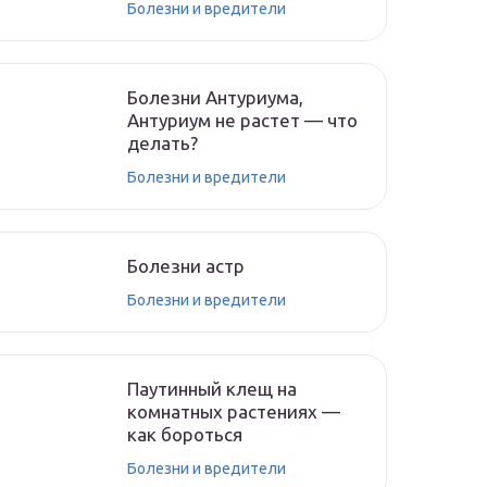
Болезни и вредители
Болезни Антуриума,
Антуриум не растет — что
делать?
Болезни и вредители
Болезни астр
Болезни и вредители
Паутинный клещ на
комнатных растениях —
как бороться
Болезни и вредители