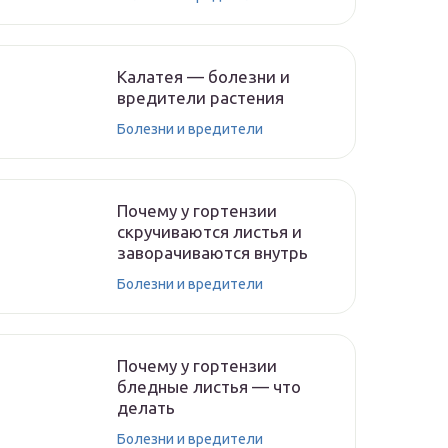
Калатея — болезни и
вредители растения
Болезни и вредители
Почему у гортензии
скручиваются листья и
заворачиваются внутрь
Болезни и вредители
Почему у гортензии
бледные листья — что
делать
Болезни и вредители