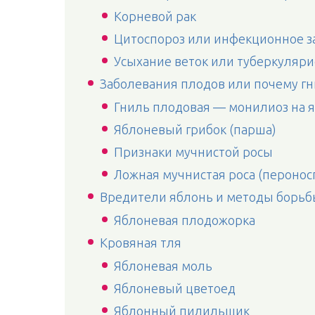
Корневой рак
Цитоспороз или инфекционное з
Усыхание веток или туберкуляри
Заболевания плодов или почему г
Гниль плодовая — монилиоз на 
Яблоневый грибок (парша)
Признаки мучнистой росы
Ложная мучнистая роса (перонос
Вредители яблонь и методы борьб
Яблоневая плодожорка
Кровяная тля
Яблоневая моль
Яблоневый цветоед
Яблонный пилильщик