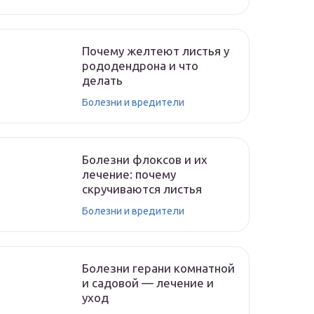
Почему желтеют листья у
рододендрона и что
делать
Болезни и вредители
Болезни флоксов и их
лечение: почему
скручиваются листья
Болезни и вредители
Болезни герани комнатной
и садовой — лечение и
уход