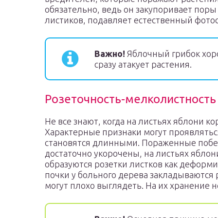
обязательно, ведь он закупоривает пор
листиков, подавляет естественный фотос
Важно!
Яблочный грибок хор
сразу атакует растения.
Розеточность-мелколистность
Не все знают, когда на листьях яблони ко
Характерные признаки могут проявлятьс
становятся длинными. Пораженные побег
достаточно укорочены, на листьях яблон
образуются розетки листков как деформ
почки у больного дерева закладываются 
могут плохо выглядеть. На их хранение н