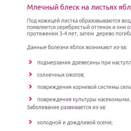
Млечный блеск на листьях яб
Под кожицей листка образовываются возд
появляется серебристый оттенок и они о
протяжении 3-4 лет, затем дерево погиб
Данные болезни яблок возникают из-за:
подмерзания древесины при наступл
солнечных ожогов;
повреждения корневой системы сел
повреждения культуры насекомыми.
Заболевание развивается из-за:
холодной и дождливой осени;