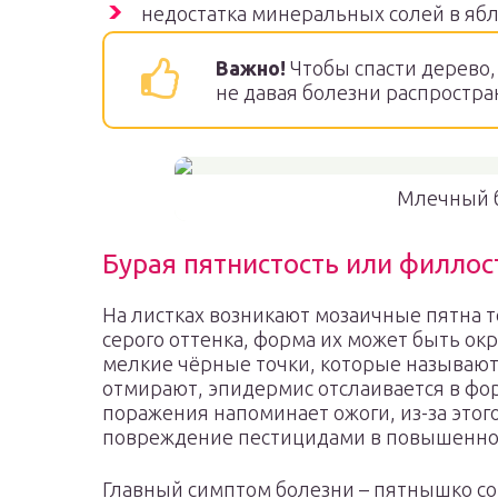
недостатка минеральных солей в ябл
Важно!
Чтобы спасти дерево,
не давая болезни распростра
Млечный б
Бурая пятнистость или филлос
На листках возникают мозаичные пятна т
серого оттенка, форма их может быть окр
мелкие чёрные точки, которые называют
отмирают, эпидермис отслаивается в фо
поражения напоминает ожоги, из-за этог
повреждение пестицидами в повышенно
Главный симптом болезни – пятнышко со