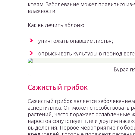
краям. Заболевание может появиться из
влажности.
Как вылечить яблоню:
уничтожать опавшие листья;
опрыскивать культуры в период вег
Бурая п
Сажистый грибок
Сажистый грибок является заболевание
аспергиллюз. Он может способствовать р
растений, часто поражает ослабленные 
наростов сопутствует тле и другим нас
выделения. Первое мероприятие по борь
вредителей, которые поражают растения