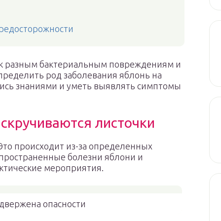
предосторожности
 к разным бактериальным повреждениям и
определить род заболевания яблонь на
стись знаниями и уметь выявлять симптомы
 скручиваются листочки
 Это происходит из-за определенных
спространенные болезни яблони и
ктические мероприятия.
двержена опасности