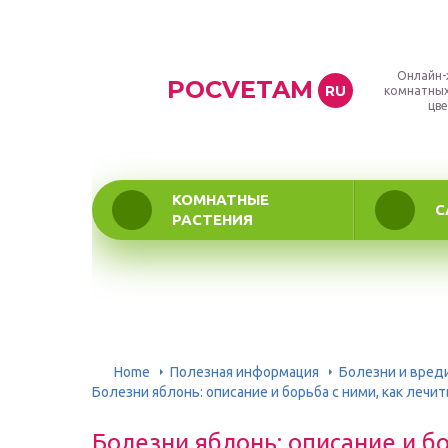
Онлайн-
POCVETAM
RU
комнатных
цве
КОМНАТНЫЕ
С
РАСТЕНИЯ
Home
Полезная информация
Болезни и вред
Болезни яблонь: описание и борьба с ними, как лечит
Болезни яблонь: описание и бо