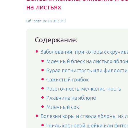
на листьях
Обновлено: 18.08.2020
Содержание:
Заболевания, при которых скручив
Млечный блеск на листьях ябло
Бурая пятнистость или филлости
Сажистый грибок
Розеточность-мелколистность
Ржавчина на яблоне
Млечный сок
Болезни коры и ствола яблонь, их 
Гниль корневой шейки или фито