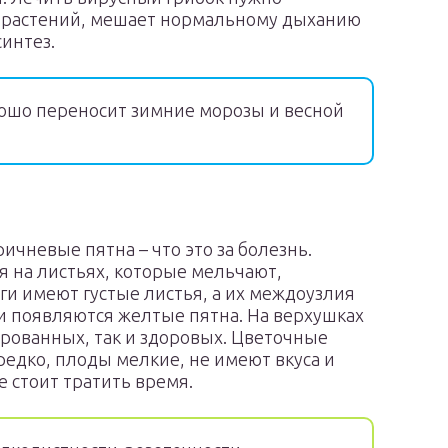
ы растений, мешает нормальному дыханию
интез.
ошо переносит зимние морозы и весной
ричневые пятна – что это за болезнь.
я на листьях, которые мельчают,
и имеют густые листья, а их междоузлия
и появляются желтые пятна. На верхушках
ированных, так и здоровых. Цветочные
редко, плоды мелкие, не имеют вкуса и
е стоит тратить время.