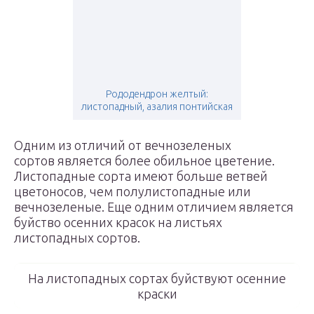
Рододендрон желтый:
листопадный, азалия понтийская
Одним из отличий от вечнозеленых
сортов является более обильное цветение.
Листопадные сорта имеют больше ветвей
цветоносов, чем полулистопадные или
вечнозеленые. Еще одним отличием является
буйство осенних красок на листьях
листопадных сортов.
На листопадных сортах буйствуют осенние
краски