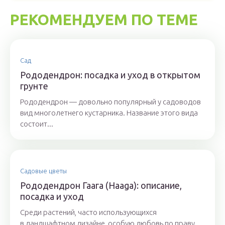
РЕКОМЕНДУЕМ ПО ТЕМЕ
Сад
Рододендрон: посадка и уход в открытом
грунте
Рододендрон — довольно популярный у садоводов
вид многолетнего кустарника. Название этого вида
состоит...
Садовые цветы
Рододендрон Гаага (Haaga): описание,
посадка и уход
Среди растений, часто использующихся
в ландшафтном дизайне, особую любовь по праву