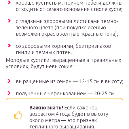
хорошо кустистым, причем побеги должны
отходить от самого основания ствола куста;
с гладкими здоровыми листиками темно-
зеленого цвета (при покупке осенью
возможен окрас в желтые, красные тона);
со здоровыми корнями, без признаков
гнили и темных пятен.
Молодые кустики, выращенные в правильных
условиях, будут невысокие:
выращенные из семян — 12-15 см в высоту;
полученные черенкованием — 20-25 см.
Важно знать!
Если саженец
возрастом 4 года будет в высоту
около метра — это признак
тепличного выращивания.