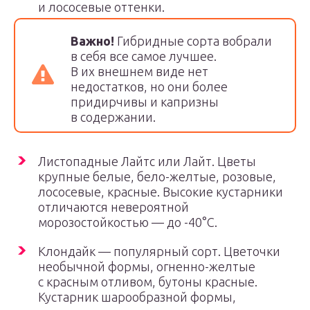
и лососевые оттенки.
Важно!
Гибридные сорта вобрали
в себя все самое лучшее.
В их внешнем виде нет
недостатков, но они более
придирчивы и капризны
в содержании.
Листопадные Лайтс или Лайт. Цветы
крупные белые, бело-желтые, розовые,
лососевые, красные. Высокие кустарники
отличаются невероятной
морозостойкостью — до -40°С.
Клондайк — популярный сорт. Цветочки
необычной формы, огненно-желтые
с красным отливом, бутоны красные.
Кустарник шарообразной формы,