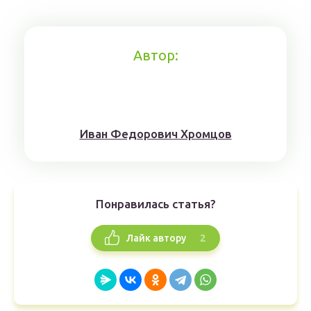
Автор:
Иван Федорович Хромцов
Понравилась статья?
2
Лайк автору