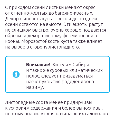
С приходом осени листики меняют окрас
от огненно-желтых до багряно-красных.
Декоративность куста с весны до поздней
осени остаются на высоте. Эти экзоты растут
не слишком быстро, очень хорошо поддаются
обрезке и декоративному формированию
кроны. Морозостойкость куста также влияет
на выбор в сторону листопадного.
Внимание!
Жителям Сибири
и таких же суровых климатических
полос, следует призадуматься
насчет укрытия рододендрона
на зиму.
Листопадные сорта менее придирчивы
к условиям содержания и более выносливы,
поэтому подойдут для начинающих садоводов,