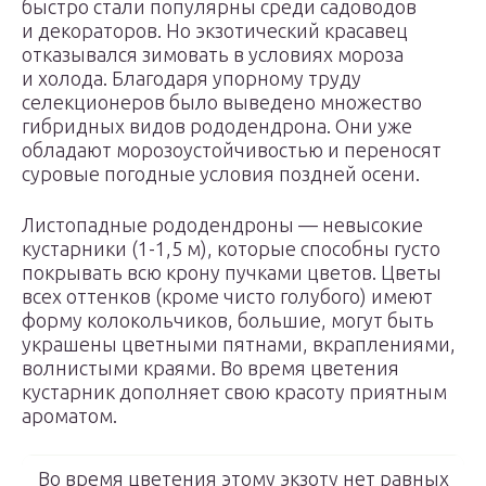
быстро стали популярны среди садоводов
и декораторов. Но экзотический красавец
отказывался зимовать в условиях мороза
и холода. Благодаря упорному труду
селекционеров было выведено множество
гибридных видов рододендрона. Они уже
обладают морозоустойчивостью и переносят
суровые погодные условия поздней осени.
Листопадные рододендроны — невысокие
кустарники (1-1,5 м), которые способны густо
покрывать всю крону пучками цветов. Цветы
всех оттенков (кроме чисто голубого) имеют
форму колокольчиков, большие, могут быть
украшены цветными пятнами, вкраплениями,
волнистыми краями. Во время цветения
кустарник дополняет свою красоту приятным
ароматом.
Во время цветения этому экзоту нет равных