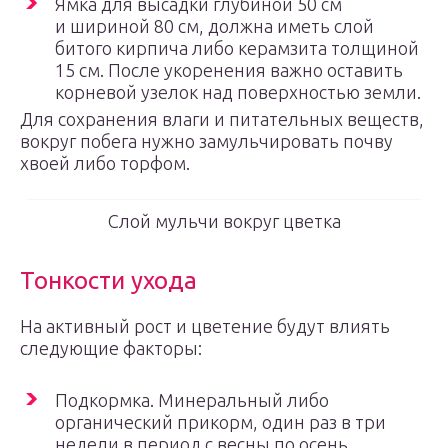
Ямка для высадки глубиной 50 см
и шириной 80 см, должна иметь слой
битого кирпича либо керамзита толщиной
15 см. После укоренения важно оставить
корневой узелок над поверхностью земли.
Для сохранения влаги и питательных веществ,
вокруг побега нужно замульчировать почву
хвоей либо торфом.
Слой мульчи вокруг цветка
Тонкости ухода
На активный рост и цветение будут влиять
следующие факторы:
Подкормка. Минеральный либо
органический прикорм, один раз в три
недели в период с весны по осень.