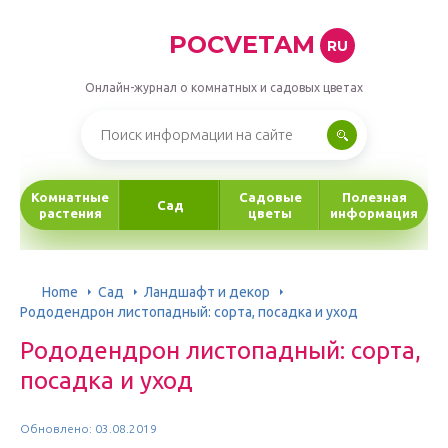
POCVETAM
RU
Онлайн-журнал о комнатных и садовых цветах
Комнатные
Садовые
Полезная
Сад
растения
цветы
информация
Home
Сад
Ландшафт и декор
Рододендрон листопадный: сорта, посадка и уход
Рододендрон листопадный: сорта,
посадка и уход
Обновлено: 03.08.2019