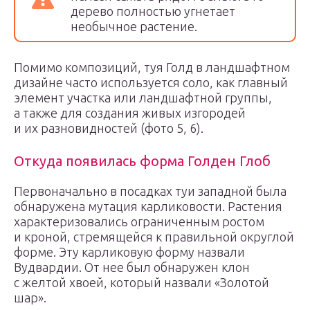
дерево полностью угнетает
необычное растение.
Помимо композиций, туя Голд в ландшафтном
дизайне часто используется соло, как главный
элемент участка или ландшафтной группы,
а также для создания живых изгородей
и их разновидностей (фото 5, 6).
Откуда появилась форма Голден Глоб
Первоначально в посадках туи западной была
обнаружена мутация карликовости. Растения
характеризовались ограниченным ростом
и кроной, стремящейся к правильной округлой
форме. Эту карликовую форму назвали
Вудвардии. От нее был обнаружен клон
с желтой хвоей, который назвали «Золотой
шар».