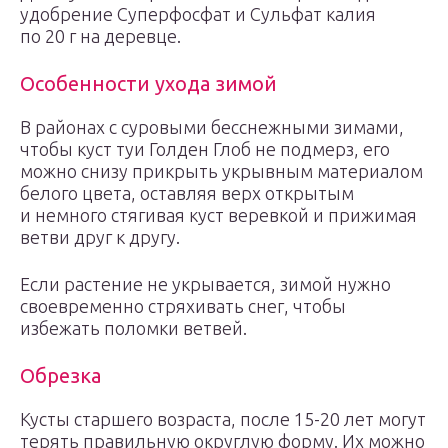
удобрение Суперфосфат и Сульфат калия
по 20 г на деревце.
Особенности ухода зимой
В районах с суровыми бесснежными зимами,
чтобы куст туи Голден Глоб не подмерз, его
можно снизу прикрыть укрывным материалом
белого цвета, оставляя верх открытым
и немного стягивая куст веревкой и прижимая
ветви друг к другу.
Если растение не укрывается, зимой нужно
своевременно стряхивать снег, чтобы
избежать поломки ветвей.
Обрезка
Кусты старшего возраста, после 15-20 лет могут
терять правильную округлую форму. Их можно