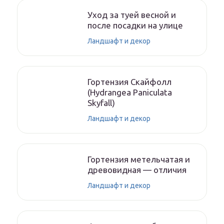
Уход за туей весной и
после посадки на улице
Ландшафт и декор
Гортензия Скайфолл
(Hydrangea Paniculata
Skyfall)
Ландшафт и декор
Гортензия метельчатая и
древовидная — отличия
Ландшафт и декор