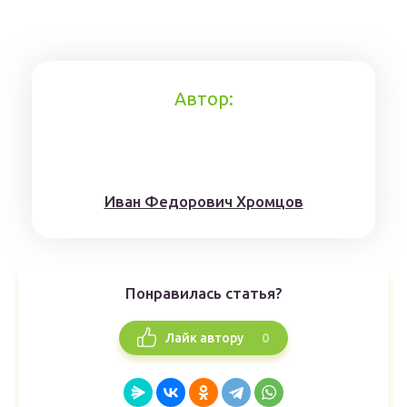
Автор:
Иван Федорович Хромцов
Понравилась статья?
0
Лайк автору