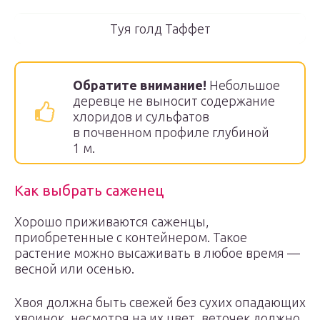
Туя голд Таффет
Обратите внимание!
Небольшое
деревце не выносит содержание
хлоридов и сульфатов
в почвенном профиле глубиной
1 м.
Как выбрать саженец
Хорошо приживаются саженцы,
приобретенные с контейнером. Такое
растение можно высаживать в любое время —
весной или осенью.
Хвоя должна быть свежей без сухих опадающих
хвоинок, несмотря на их цвет, веточек должно