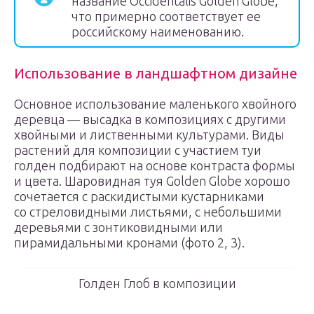
название Occidentalis Golden Globe,
что примерно соответствует ее
российскому наименованию.
Использование в ландшафтном дизайне
Основное использование маленького хвойного
деревца — высадка в композициях с другими
хвойными и лиственными культурами. Виды
растений для композиции с участием туи
голден подбирают на основе контраста формы
и цвета. Шаровидная туя Golden Globe хорошо
сочетается с раскидистыми кустарниками
со стреловидными листьями, с небольшими
деревьями с зонтиковидными или
пирамидальными кронами (фото 2, 3).
Голден Глоб в композиции