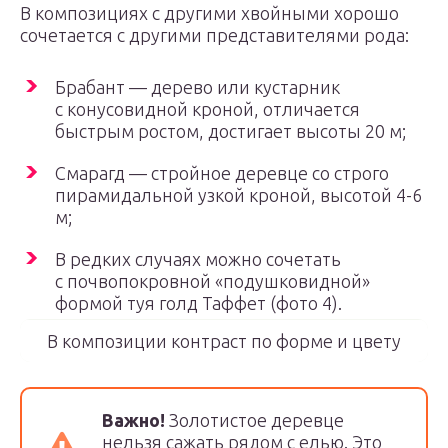
В композициях с другими хвойными хорошо
сочетается с другими представителями рода:
Брабант — дерево или кустарник
с конусовидной кроной, отличается
быстрым ростом, достигает высоты 20 м;
Смарагд — стройное деревце со строго
пирамидальной узкой кроной, высотой 4-6
м;
В редких случаях можно сочетать
с почвопокровной «подушковидной»
формой туя голд Таффет (фото 4).
В композиции контраст по форме и цвету
Важно!
Золотистое деревце
нельзя сажать рядом с елью. Это