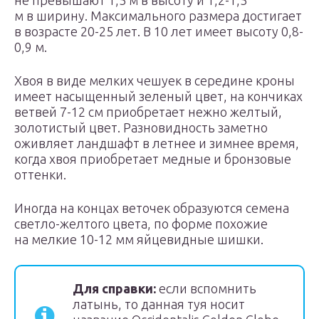
не превышают 1,5 м в высоту и 1,2-1,5
м в ширину. Максимального размера достигает
в возрасте 20-25 лет. В 10 лет имеет высоту 0,8-
0,9 м.
Хвоя в виде мелких чешуек в середине кроны
имеет насыщенный зеленый цвет, на кончиках
ветвей 7-12 см приобретает нежно желтый,
золотистый цвет. Разновидность заметно
оживляет ландшафт в летнее и зимнее время,
когда хвоя приобретает медные и бронзовые
оттенки.
Иногда на концах веточек образуются семена
светло-желтого цвета, по форме похожие
на мелкие 10-12 мм яйцевидные шишки.
Для справки:
если вспомнить
латынь, то данная туя носит