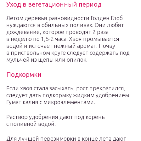
Уход в вегетационный период
Летом деревья разновидности Голден Глоб
нуждаются в обильных поливах. Они любят
дождевание, которое проводят 2 раза
в неделю по 1,5-2 часа. Хвоя промывается
водой и источает нежный аромат. Почву
в приствольном круге следует содержать под
мульчей из щепы или опилок.
Подкормки
Если хвоя стала засыхать, рост прекратился,
следует дать подкормку жидким удобрением
Гумат калия с микроэлементами.
Раствор удобрения дают под корень
с поливной водой.
Для лучшей перезимовки в конце лета дают