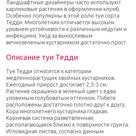
Ландшафтные дизайнеры часто используют
карликовые растения в оформлении клумб.
Особенно популярны в этой роли туи сорта
Тедди. Многолетник отличается высоким
уровнем устойчивости к различным недугам и
инфекциям. Уход за выносливым
вечнозеленым кустарником достаточно прост.
Описание туи Тедди
Туя Тедди относится к категории
медленнорастущих хвойных кустарников.
Ежегодный прирост достигает 2,5-3 см.
Растение окрашено в зеленый цвет с едва
уловимым голубоватым оттенком. Побеги
расположены достаточно плотно друг к другу.
Кора многолетнего кустарника гладкая.
Корневая система разветвленная,
располагающаяся близко к поверхности грунта.
Игловидная листва, согласно данным