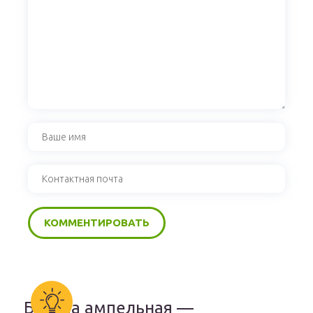
Бакопа ампельная —