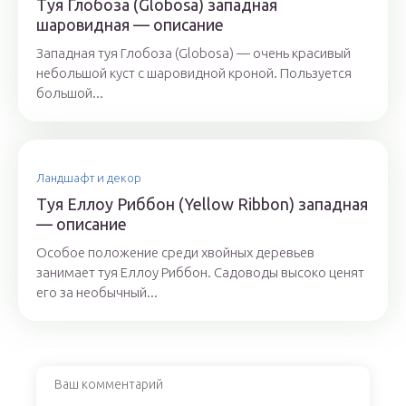
Туя Глобоза (Globosa) западная
шаровидная — описание
Западная туя Глобоза (Globosa) — очень красивый
небольшой куст с шаровидной кроной. Пользуется
большой...
Ландшафт и декор
Туя Еллоу Риббон (Yellow Ribbon) западная
— описание
Особое положение среди хвойных деревьев
занимает туя Еллоу Риббон. Садоводы высоко ценят
его за необычный...