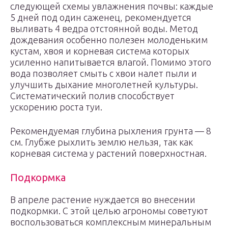
следующей схемы увлажнения почвы: каждые
5 дней под один саженец, рекомендуется
выливать 4 ведра отстоянной воды. Метод
дождевания особенно полезен молоденьким
кустам, хвоя и корневая система которых
усиленно напитывается влагой. Помимо этого
вода позволяет смыть с хвои налет пыли и
улучшить дыхание многолетней культуры.
Систематический полив способствует
ускорению роста туи.
Рекомендуемая глубина рыхления грунта — 8
см. Глубже рыхлить землю нельзя, так как
корневая система у растений поверхностная.
Подкормка
В апреле растение нуждается во внесении
подкормки. С этой целью агрономы советуют
воспользоваться комплексным минеральным