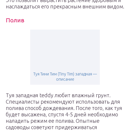
Это позволит вырастить растение здоровым и
наслаждаться его прекрасным внешним видом.
Полив
Туя Тини Тим (Tiny Tim) западная —
описание
Туя западная teddy любит влажный грунт.
Специалисты рекомендуют использовать для
полива способ дождевания. После того, как туя
будет высажена, спустя 4-5 дней необходимо
наладить режим ее полива. Опытные
садоводы советуют придерживаться