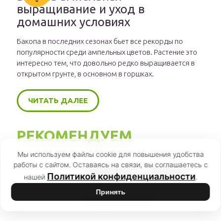
выращивание и уход в
домашних условиях
Бакопа в последних сезонах бьет все рекорды по
популярности среди ампельных цветов. Растение это
интересно тем, что довольно редко выращивается в
открытом грунте, в основном в горшках.
ЧИТАТЬ ДАЛЕЕ
РЕКОМЕНДУЕМ
Мы используем файлы cookie для повышения удобства
работы с сайтом. Оставаясь на связи, вы соглашаетесь с
Туя Брабант — описание и
Политикой конфиденциальности
нашей
.
размеры, посадка и уход
Принять
Ландшафт и декор