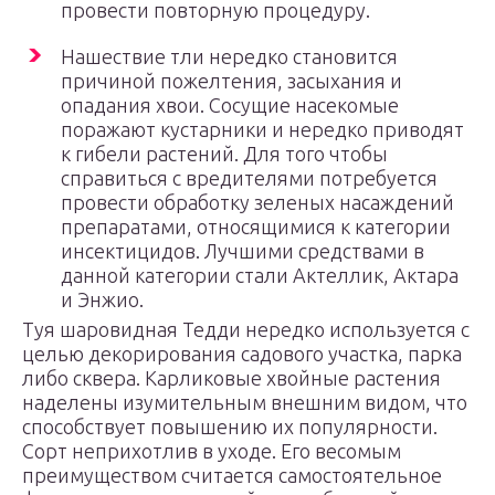
провести повторную процедуру.
Нашествие тли нередко становится
причиной пожелтения, засыхания и
опадания хвои. Сосущие насекомые
поражают кустарники и нередко приводят
к гибели растений. Для того чтобы
справиться с вредителями потребуется
провести обработку зеленых насаждений
препаратами, относящимися к категории
инсектицидов. Лучшими средствами в
данной категории стали Актеллик, Актара
и Энжио.
Туя шаровидная Тедди нередко используется с
целью декорирования садового участка, парка
либо сквера. Карликовые хвойные растения
наделены изумительным внешним видом, что
способствует повышению их популярности.
Сорт неприхотлив в уходе. Его весомым
преимуществом считается самостоятельное