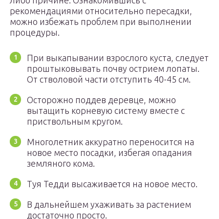
либо причине. Ознакомившись с
рекомендациями относительно пересадки,
можно избежать проблем при выполнении
процедуры.
При выкапывании взрослого куста, следует
проштыковывать почву острием лопаты.
От стволовой части отступить 40-45 см.
Осторожно поддев деревце, можно
вытащить корневую систему вместе с
приствольным кругом.
Многолетник аккуратно переносится на
новое место посадки, избегая опадания
земляного кома.
Туя Тедди высаживается на новое место.
В дальнейшем ухаживать за растением
достаточно просто.