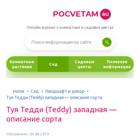
POCVETAM
RU
Онлайн-журнал о комнатных и садовых цветах
Комнатные
Садовые
Полезная
Сад
растения
цветы
информация
Home
Сад
Ландшафт и декор
Туя Тедди (Teddy) западная — описание сорта
Туя Тедди (Teddy) западная —
описание сорта
Обновлено: 05.08.2019