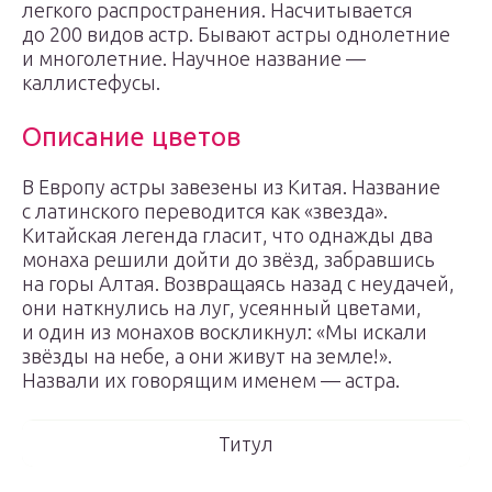
легкого распространения. Насчитывается
до 200 видов астр. Бывают астры однолетние
и многолетние. Научное название —
каллистефусы.
Описание цветов
В Европу астры завезены из Китая. Название
с латинского переводится как «звезда».
Китайская легенда гласит, что однажды два
монаха решили дойти до звёзд, забравшись
на горы Алтая. Возвращаясь назад с неудачей,
они наткнулись на луг, усеянный цветами,
и один из монахов воскликнул: «Мы искали
звёзды на небе, а они живут на земле!».
Назвали их говорящим именем — астра.
Титул