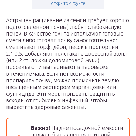
открытом грунте
Астры (выращивание из семян требует хорошо
подготовленной почвы) любят слабокислую
почву. В качестве грунта используют готовые
смеси либо готовят почву самостоятельно:
смешивают торф, дёрн, песок в пропорции
2:1:0.5, добавляют полстакана древесной золы
(или 2 ст. ложки доломитовой муки),
просеивают и выпаривают в пароварке
в течение часа. Если нет возможности
пропарить почву, можно промочить землю
насыщенным раствором марганцовки или
фунгицида. Эти меры призваны защитить
всходы от грибковых инфекций, чтобы
вырастить здоровые саженцы.
Важно!
На дне посадочной ёмкости
должен быть дренажный слой