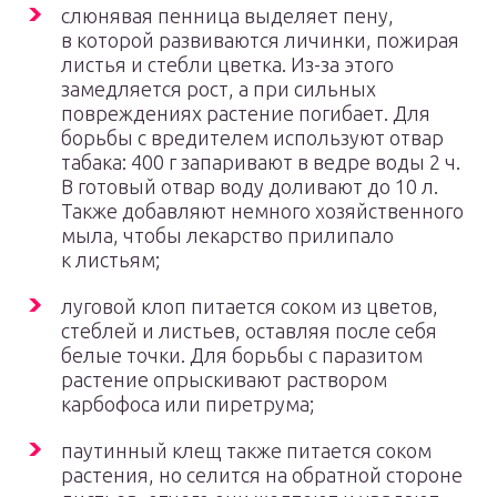
слюнявая пенница выделяет пену,
в которой развиваются личинки, пожирая
листья и стебли цветка. Из-за этого
замедляется рост, а при сильных
повреждениях растение погибает. Для
борьбы с вредителем используют отвар
табака: 400 г запаривают в ведре воды 2 ч.
В готовый отвар воду доливают до 10 л.
Также добавляют немного хозяйственного
мыла, чтобы лекарство прилипало
к листьям;
луговой клоп питается соком из цветов,
стеблей и листьев, оставляя после себя
белые точки. Для борьбы с паразитом
растение опрыскивают раствором
карбофоса или пиретрума;
паутинный клещ также питается соком
растения, но селится на обратной стороне