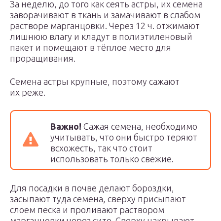
За неделю, до того как сеять астры, их семена
заворачивают в ткань и замачивают в слабом
растворе марганцовки. Через 12 ч. отжимают
лишнюю влагу и кладут в полиэтиленовый
пакет и помещают в тёплое место для
проращивания.
Семена астры крупные, поэтому сажают
их реже.
Важно!
Сажая семена, необходимо
учитывать, что они быстро теряют
всхожесть, так что стоит
использовать только свежие.
Для посадки в почве делают бороздки,
засыпают туда семена, сверху присыпают
слоем песка и проливают раствором
марганцовки через сито. Сверху накрывают