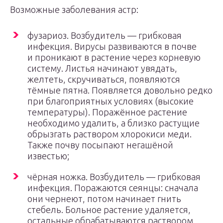
Возможные заболевания астр:
фузариоз. Возбудитель — грибковая
инфекция. Вирусы развиваются в почве
и проникают в растение через корневую
систему. Листья начинают увядать,
желтеть, скручиваться, появляются
тёмные пятна. Появляется довольно редко
при благоприятных условиях (высокие
температуры). Поражённое растение
необходимо удалить, а близко растущие
обрызгать раствором хлорокиси меди.
Также почву посыпают негашёной
известью;
чёрная ножка. Возбудитель — грибковая
инфекция. Поражаются сеянцы: сначала
они чернеют, потом начинает гнить
стебель. Больное растение удаляется,
остальные обрабатываются раствором