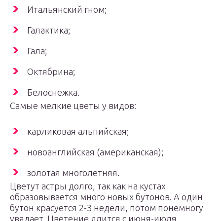
Итальянский гном;
Галактика;
Гала;
Октябрина;
Белоснежка.
Самые мелкие цветы у видов:
карликовая альпийская;
новоанглийская (американская);
золотая многолетняя.
Цветут астры долго, так как на кустах
образовывается много новых бутонов. А один
бутон красуется 2-3 недели, потом понемногу
увядает. Цветение длится с июня-июля