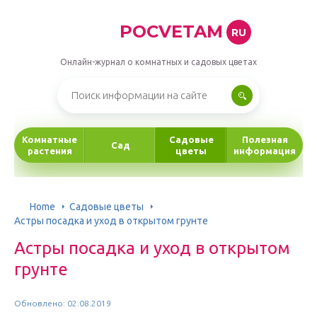
POCVETAM
RU
Онлайн-журнал о комнатных и садовых цветах
Комнатные
Садовые
Полезная
Сад
растения
цветы
информация
Home
Садовые цветы
Астры посадка и уход в открытом грунте
Астры посадка и уход в открытом
грунте
Обновлено: 02.08.2019