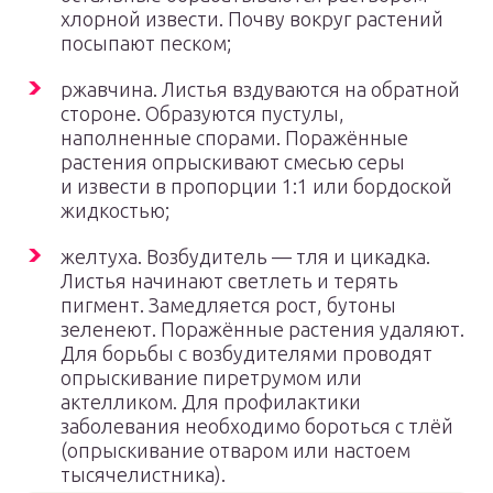
хлорной извести. Почву вокруг растений
посыпают песком;
ржавчина. Листья вздуваются на обратной
стороне. Образуются пустулы,
наполненные спорами. Поражённые
растения опрыскивают смесью серы
и извести в пропорции 1:1 или бордоской
жидкостью;
желтуха. Возбудитель — тля и цикадка.
Листья начинают светлеть и терять
пигмент. Замедляется рост, бутоны
зеленеют. Поражённые растения удаляют.
Для борьбы с возбудителями проводят
опрыскивание пиретрумом или
актелликом. Для профилактики
заболевания необходимо бороться с тлёй
(опрыскивание отваром или настоем
тысячелистника).