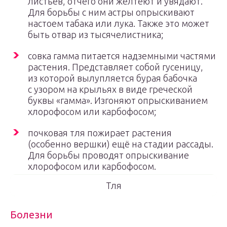
листьев, отчего они желтеют и увядают.
Для борьбы с ним астры опрыскивают
настоем табака или лука. Также это может
быть отвар из тысячелистника;
совка гамма питается надземными частями
растения. Представляет собой гусеницу,
из которой вылупляется бурая бабочка
с узором на крыльях в виде греческой
буквы «гамма». Изгоняют опрыскиванием
хлорофосом или карбофосом;
почковая тля пожирает растения
(особенно вершки) ещё на стадии рассады.
Для борьбы проводят опрыскивание
хлорофосом или карбофосом.
Тля
Болезни