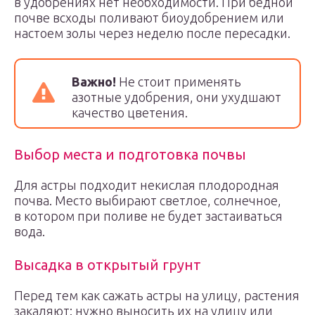
в удобрениях нет необходимости. При бедной
почве всходы поливают биоудобрением или
настоем золы через неделю после пересадки.
Важно!
Не стоит применять
азотные удобрения, они ухудшают
качество цветения.
Выбор места и подготовка почвы
Для астры подходит некислая плодородная
почва. Место выбирают светлое, солнечное,
в котором при поливе не будет застаиваться
вода.
Высадка в открытый грунт
Перед тем как сажать астры на улицу, растения
закаляют: нужно выносить их на улицу или