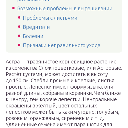
Возможные проблемы в выращивании
Проблемы с листьями
Вредители
Болезни
Признаки неправильного ухода
Астра — травянистое корневищное растение
из семейства Сложноцветковые, или Астровые.
Растёт кустами, может достигать в высоту
до 150 см. Стебли прямые и крепкие, листья
простые. Лепестки имеют форму языка, они
разной длины, собраны в корзинки. Чем ближе
к центру, тем короче лепестки. Центральные
окрашены в жёлтый, цвет остальных
лепестков может быть каким угодно: голубым,
розовым, оранжевым, сиреневым и т. д.
Удлинённые семена имеют парашютик для