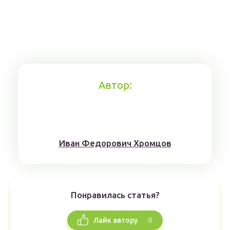
Автор:
Иван Федорович Хромцов
Понравилась статья?
0
Лайк автору