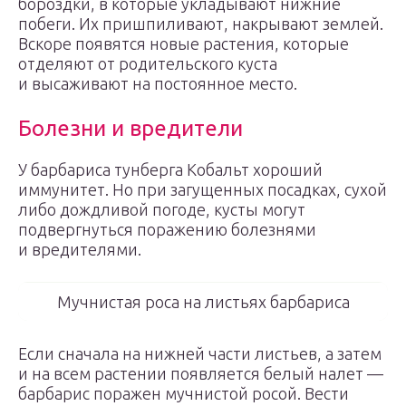
бороздки, в которые укладывают нижние
побеги. Их пришпиливают, накрывают землей.
Вскоре появятся новые растения, которые
отделяют от родительского куста
и высаживают на постоянное место.
Болезни и вредители
У барбариса тунберга Кобальт хороший
иммунитет. Но при загущенных посадках, сухой
либо дождливой погоде, кусты могут
подвергнуться поражению болезнями
и вредителями.
Мучнистая роса на листьях барбариса
Если сначала на нижней части листьев, а затем
и на всем растении появляется белый налет —
барбарис поражен мучнистой росой. Вести