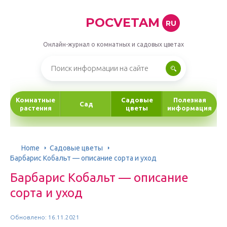
POCVETAM
RU
Онлайн-журнал о комнатных и садовых цветах
Комнатные
Садовые
Полезная
Сад
растения
цветы
информация
Home
Садовые цветы
Барбарис Кобальт — описание сорта и уход
Барбарис Кобальт — описание
сорта и уход
Обновлено: 16.11.2021