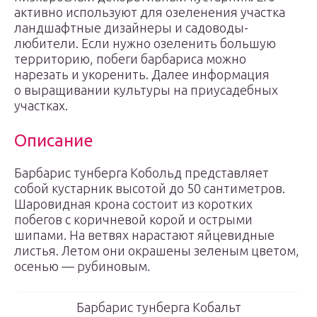
активно используют для озеленения участка
ландшафтные дизайнеры и садоводы-
любители. Если нужно озеленить большую
территорию, побеги барбариса можно
нарезать и укоренить. Далее информация
о выращивании культуры на приусадебных
участках.
Описание
Барбарис тунберга Кобольд представляет
собой кустарник высотой до 50 сантиметров.
Шаровидная крона состоит из коротких
побегов с коричневой корой и острыми
шипами. На ветвях нарастают яйцевидные
листья. Летом они окрашены зеленым цветом,
осенью — рубиновым.
Барбарис тунберга Кобальт