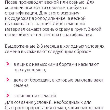
Посев производят весной или осенью. Для
хорошей всхожести семенам требуется
стратификация. Для этого всю зиму
их содержат в холодильнике, а весной
высаживают в парник. Либо семенной
материал сажают осенью сразу в грунт. Зимой
произойдет естественная стратификация.
Выдержанные 2-3 месяца в холодных условиях
семена высаживают следующим образом:
в ящик с невысокими бортами насыпают
рыхлую землю;
делают бороздки, в которые выкладывают
семена;
засыпают их землей.
Для создания условий, необходимых для
быстрого прорастания семян, ящик накрывают