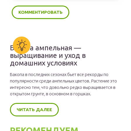
Бакопа ампельная —
выращивание и уход в
домашних условиях
Бакопа в последних сезонах бьет все рекорды по
популярности среди ампельных цветов. Растение это
интересно тем, что довольно редко выращивается в
открытом грунте, в основном в горшках.
ЧИТАТЬ ДАЛЕЕ
РЕКОМЕНДУЕМ