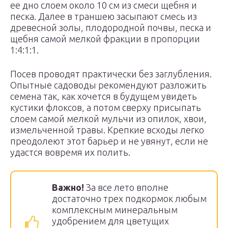
ее дно слоем около 10 см из смеси щебня и
песка. Далее в траншею засыпают смесь из
древесной золы, плодородной почвы, песка и
щебня самой мелкой фракции в пропорции
1:4:1:1.
Посев проводят практически без заглубления.
Опытные садоводы рекомендуют разложить
семена так, как хочется в будущем увидеть
кустики флоксов, а потом сверху присыпать
слоем самой мелкой мульчи из опилок, хвои,
измельченной травы. Крепкие всходы легко
преодолеют этот барьер и не увянут, если не
удастся вовремя их полить.
Важно!
За все лето вполне
достаточно трех подкормок любым
комплексным минеральным
удобрением для цветущих