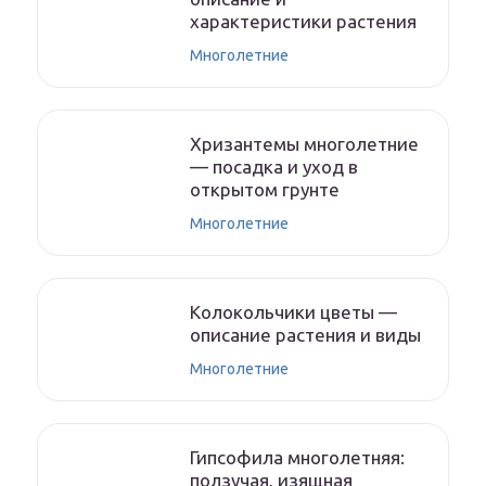
характеристики растения
Многолетние
Хризантемы многолетние
— посадка и уход в
открытом грунте
Многолетние
Колокольчики цветы —
описание растения и виды
Многолетние
Гипсофила многолетняя:
ползучая, изящная