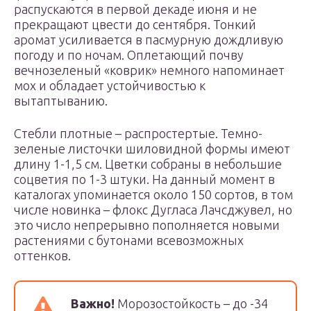
распускаются в первой декаде июня и не
прекращают цвести до сентября. Тонкий
аромат усиливается в пасмурную дождливую
погоду и по ночам. Оплетающий почву
вечнозеленый «коврик» немного напоминает
мох и обладает устойчивостью к
вытаптыванию.
Стебли плотные – распростертые. Темно-
зеленые листочки шиловидной формы имеют
длину 1-1,5 см. Цветки собраны в небольшие
соцветия по 1-3 штуки. На данный момент в
каталогах упоминается около 150 сортов, в том
числе новинка – флокс Дугласа Лачсджувел, но
это число непрерывно пополняется новыми
растениями с бутонами всевозможных
оттенков.
Важно!
Морозостойкость – до -34