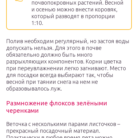
почвопокровных растений. Весной
и осенью можно внести коровяк,
который разводят в пропорции
1:10.
Полив необходим регулярный, но застоя воды
допускать нельзя. Для этого в почве
обязательно должно быть много
разрыхляющих компонентов. Корни цветка
при переувлажнении легко загнивают. Место
для посадки всегда выбирают так, чтобы
весной при таянии снега на нем не
образовывалось луж.
Размножение флоксов зелёными
черенками
Веточка с несколькими парами листочков –
прекрасный посадочный материал.
Практически в любое время лета можно