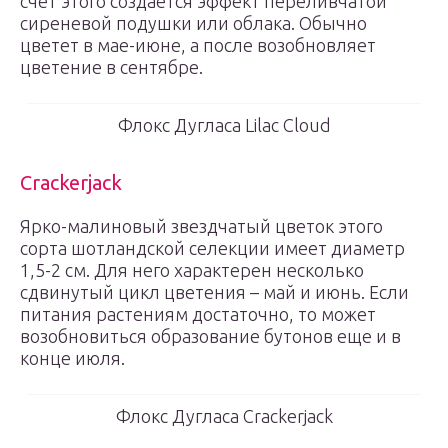
счет этого создается эффект переливчатой
сиреневой подушки или облака. Обычно
цветет в мае-июне, а после возобновляет
цветение в сентябре.
Флокс Дугласа Lilac Cloud
Crackerjack
Ярко-малиновый звездчатый цветок этого
сорта шотландской селекции имеет диаметр
1,5-2 см. Для него характерен несколько
сдвинутый цикл цветения – май и июнь. Если
питания растениям достаточно, то может
возобновиться образование бутонов еще и в
конце июля.
Флокс Дугласа Crackerjack