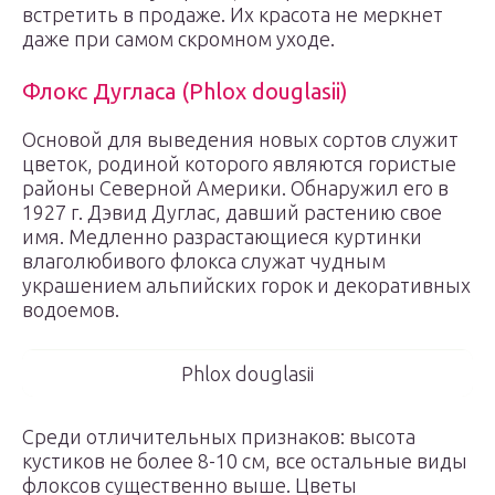
встретить в продаже. Их красота не меркнет
даже при самом скромном уходе.
Флокс Дугласа (Phlox douglasii)
Основой для выведения новых сортов служит
цветок, родиной которого являются гористые
районы Северной Америки. Обнаружил его в
1927 г. Дэвид Дуглас, давший растению свое
имя. Медленно разрастающиеся куртинки
влаголюбивого флокса служат чудным
украшением альпийских горок и декоративных
водоемов.
Phlox douglasii
Среди отличительных признаков: высота
кустиков не более 8-10 см, все остальные виды
флоксов существенно выше. Цветы