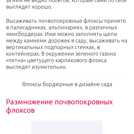
за ним не видно побегов, которые сами по себе
выглядят хорошо.
Высаживать почвопокровные флоксы принято
в палисадниках, альпинариях, в различных
миксбордерах. Ими можно заполнять щели
между камнями дорожек в саду, высаживать на
вертикальных подпорных стенках, в
контейнерах. В окружении зеленого газона
«пятна» цветущего карликового флокса
выглядят изумительно.
Флоксы бордюрные в дизайне сада
Размножение почвопокровных
флоксов