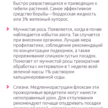
быстро разрастающихся и приводящих к
гибели растений. Самое эффективное
средство борьбы – бордосская жидкость
или 3% железный купорос.
Мучнистая роса. Появляется, когда в почве
наблюдается избыток азота. Так случается
при внесении органики. Лучшая мера
профилактики, соблюдение рекомендаций
по концентрации подкормок, а также
прореживание слишком густых посадок.
Помогает от мучнистой росы трехкратная
обработка с интервалом в 1 неделю всей
зеленой массы 1%-раствором
кальцинированной соды.
Слизни. Медленнорастущим флоксам эти
прожорливые вредители могут нанести
непоправимый урон. Для отпугивания
рекомендуют почаще опудривать посадки