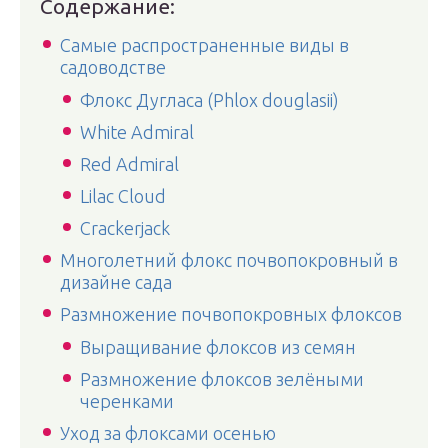
Содержание:
Самые распространенные виды в
садоводстве
Флокс Дугласа (Phlox douglasii)
White Admiral
Red Admiral
Lilac Cloud
Crackerjack
Многолетний флокс почвопокровный в
дизайне сада
Размножение почвопокровных флоксов
Выращивание флоксов из семян
Размножение флоксов зелёными
черенками
Уход за флоксами осенью