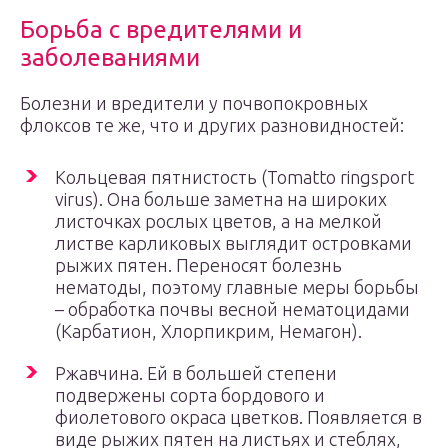
Борьба с вредителями и
заболеваниями
Болезни и вредители у почвопокровных
флоксов те же, что и других разновидностей:
Кольцевая пятнистость (Tomatto ringsport
virus). Она больше заметна на широких
листочках рослых цветов, а на мелкой
листве карликовых выглядит островками
рыжих пятен. Переносят болезнь
нематоды, поэтому главные меры борьбы
– обработка почвы весной нематоцидами
(Карбатион, Хлорпикрим, Немагон).
Ржавчина. Ей в большей степени
подвержены сорта бордового и
фиолетового окраса цветков. Появляется в
виде рыжих пятен на листьях и стеблях,