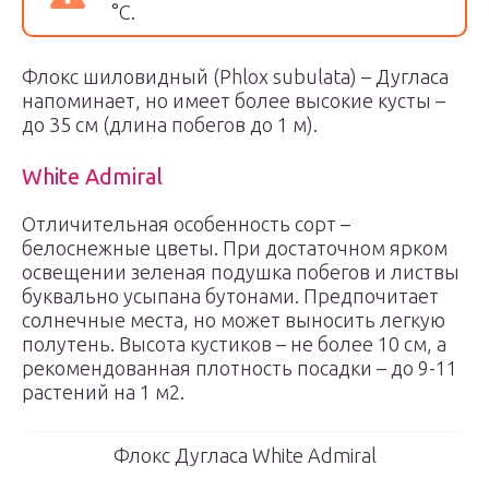
°С.
Флокс шиловидный (Phlox subulata) – Дугласа
напоминает, но имеет более высокие кусты –
до 35 см (длина побегов до 1 м).
White Admiral
Отличительная особенность сорт –
белоснежные цветы. При достаточном ярком
освещении зеленая подушка побегов и листвы
буквально усыпана бутонами. Предпочитает
солнечные места, но может выносить легкую
полутень. Высота кустиков – не более 10 см, а
рекомендованная плотность посадки – до 9-11
растений на 1 м2.
Флокс Дугласа White Admiral