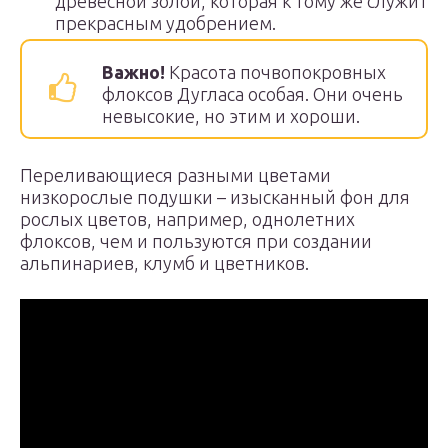
древесной золой, которая к тому же служит
прекрасным удобрением.
Важно!
Красота почвопокровных
флоксов Дугласа особая. Они очень
невысокие, но этим и хороши.
Переливающиеся разными цветами
низкорослые подушки – изысканный фон для
рослых цветов, например, однолетних
флоксов, чем и пользуются при создании
альпинариев, клумб и цветников.