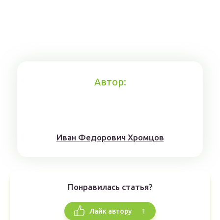
Автор:
Иван Федорович Хромцов
Понравилась статья?
1
Лайк автору