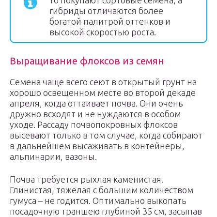
то покупают сортовые семена, а
гибриды отличаются более
богатой палитрой оттенков и
высокой скоростью роста.
Выращивание флоксов из семян
Семена чаще всего сеют в открытый грунт на
хорошо освещенном месте во второй декаде
апреля, когда оттаивает почва. Они очень
дружно всходят и не нуждаются в особом
уходе. Рассаду почвопокровных флоксов
высевают только в том случае, когда собирают
в дальнейшем высаживать в контейнеры,
альпинарии, вазоны.
Почва требуется рыхлая каменистая.
Глинистая, тяжелая с большим количеством
гумуса – не годится. Оптимально выкопать
посадочную траншею глубиной 35 см, засыпав