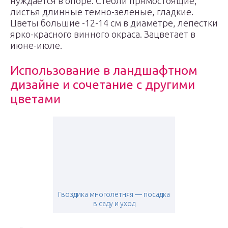
нуждается в опоре. Стебли прямостоящие,
листья длинные темно-зеленые, гладкие.
Цветы большие -12-14 см в диаметре, лепестки
ярко-красного винного окраса. Зацветает в
июне-июле.
Использование в ландшафтном
дизайне и сочетание с другими
цветами
Гвоздика многолетняя — посадка
в саду и уход