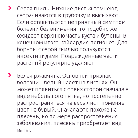
Серая гниль. Нижние листья темнеют,
сворачиваются в трубочку и высыхают.
Если оставить этот неприятный симптом
болезни без внимания, то подобно же
ожидает верхнюю часть куста и бутоны. В
конечном итоге, гайлардия погибнет. Для
борьбы с серой гнилью пользуются
инсектицидами. Поврежденные части
растений регулярно удаляют.
Белая ржавчина. Основной признак
болезни – белый налет на листьях. Он
может появиться с обеих сторон сначала в
виде небольшого пятна, но постепенно
распространиться на весь лист, поменяв
цвет на бурый. Сначала это похоже на
плесень, но по мере распространения
заболевания, плесень приобретает вид
ваты.