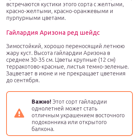
встречаются кустики этого сорта с желтыми,
красно-желтыми, красно-оранжевыми и
пурпурными цветами.
Гайлардия Аризона ред шейдс
Зимостойкий, хорошо переносящий летнюю
жару куст. Высота гайлардии Аризона в
среднем 30-35 см. Цветы крупные (12 см)
терракотово-красные, листья темно-зеленые.
Зацветает в июне и не прекращает цветения
до сентября.
Важно!
Этот сорт гайлардии
однолетней может стать
отличным украшением восточного
подоконника или открытого
балкона.