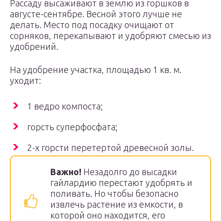
Рассаду высаживают в землю из горшков в
августе-сентябре. Весной этого лучше не
делать. Место под посадку очищают от
сорняков, перекапывают и удобряют смесью из
удобрений.
На удобрение участка, площадью 1 кв. м.
уходит:
1 ведро компоста;
горсть суперфосфата;
2-х горсти перетертой древесной золы.
Важно!
Незадолго до высадки
гайлардию перестают удобрять и
поливать. Но чтобы безопасно
извлечь растение из емкости, в
которой оно находится, его