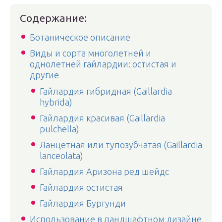
Содержание:
Ботаническое описание
Виды и сорта многолетней и
однолетней гайлардии: остистая и
другие
Гайлардия гибридная (Gaillardia
hybrida)
Гайлардия красивая (Gaillardia
pulchella)
Ланцетная или тупозубчатая (Gaillardia
lanceolata)
Гайлардия Аризона ред шейдс
Гайлардия остистая
Гайлардия Бургунди
Использование в ландшафтном дизайне