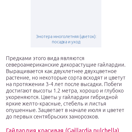
Энотера многолетняя (цветок):
посадка и уход
Предками этого вида являются
североамериканские дикорастущие гайлардии.
Выращивается как двухлетнее двухцветное
растение, но некоторые сорта всходят и цветут
на протяжении 3-4 лет после высадки. Побеги
достигают высоты 1.2 метра, хорошо и глубоко
укореняются. Цветы у гайлардии гибридной
яркие желто-красные, стебель и листья
опушенные. Зацветает в начале июля и цветет
до первых сентябрьских заморозков.
Гайлардия красивая (Gaillardia pulchella)