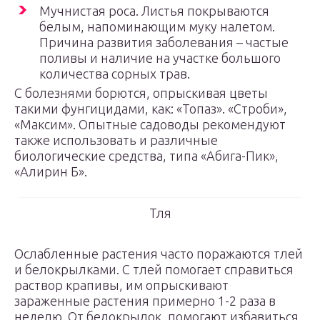
Мучнистая роса. Листья покрываются
белым, напоминающим муку налетом.
Причина развития заболевания – частые
поливы и наличие на участке большого
количества сорных трав.
С болезнями борются, опрыскивая цветы
такими фунгицидами, как: «Топаз». «Строби»,
«Максим». Опытные садоводы рекомендуют
также использовать и различные
биологические средства, типа «Абига-Пик»,
«Алирин Б».
Тля
Ослабленные растения часто поражаются тлей
и белокрылками. С тлей помогает справиться
раствор крапивы, им опрыскивают
зараженные растения примерно 1-2 раза в
неделю. От белокрылок, помогают избавиться