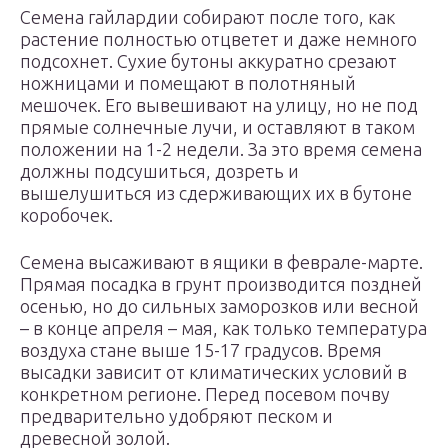
Семена гайлардии собирают после того, как
растение полностью отцветет и даже немного
подсохнет. Сухие бутоны аккуратно срезают
ножницами и помещают в полотняный
мешочек. Его вывешивают на улицу, но не под
прямые солнечные лучи, и оставляют в таком
положении на 1-2 недели. За это время семена
должны подсушиться, дозреть и
вышелушиться из сдерживающих их в бутоне
коробочек.
Семена высаживают в ящики в феврале-марте.
Прямая посадка в грунт производится поздней
осенью, но до сильных заморозков или весной
– в конце апреля – мая, как только температура
воздуха стане выше 15-17 градусов. Время
высадки зависит от климатических условий в
конкретном регионе. Перед посевом почву
предварительно удобряют песком и
древесной золой.