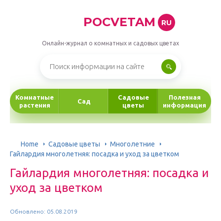
POCVETAM
RU
Онлайн-журнал о комнатных и садовых цветах
Комнатные
Садовые
Полезная
Сад
растения
цветы
информация
Home
Садовые цветы
Многолетние
Гайлардия многолетняя: посадка и уход за цветком
Гайлардия многолетняя: посадка и
уход за цветком
Обновлено: 05.08.2019