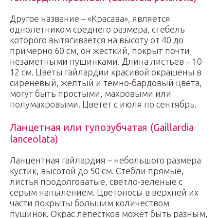
Другое название – «Красава», является
однолетником среднего размера, стебель
которого вытягивается на высоту от 40 до
примерно 60 см, он жесткий, покрыт почти
незаметными пушинками. Длина листьев – 10-
12 см. Цветы гайлардии красивой окрашены в
сиреневый, желтый и темно-бардовый цвета,
могут быть простыми, махровыми или
полумахровыми. Цветет с июля по сентябрь.
Ланцетная или тупозубчатая (Gaillardia
lanceolata)
Ланцентная гайлардия – небольшого размера
кустик, высотой до 50 см. Стебли прямые,
листья продолговатые, светло-зеленые с
серым напылением. Цветоносы в верхней их
части покрыты большим количеством
пушинок. Окрас лепестков может быть разным,