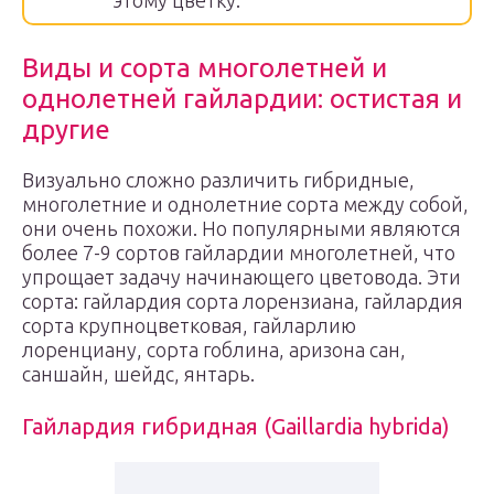
этому цветку.
Виды и сорта многолетней и
однолетней гайлардии: остистая и
другие
Визуально сложно различить гибридные,
многолетние и однолетние сорта между собой,
они очень похожи. Но популярными являются
более 7-9 сортов гайлардии многолетней, что
упрощает задачу начинающего цветовода. Эти
сорта: гайлардия сорта лорензиана, гайлардия
сорта крупноцветковая, гайларлию
лоренциану, сорта гоблина, аризона сан,
саншайн, шейдс, янтарь.
Гайлардия гибридная (Gaillardia hybrida)