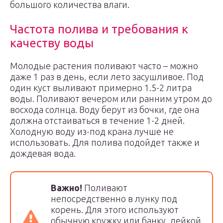
большого количества влаги.
Частота полива и требования к
качеству воды
Молодые растения поливают часто – можно
даже 1 раз в день, если лето засушливое. Под
один куст выливают примерно 1.5-2 литра
воды. Поливают вечером или ранним утром до
восхода солнца. Воду берут из бочки, где она
должна отстаиваться в течение 1-2 дней.
Холодную воду из-под крана лучше не
использовать. Для полива подойдет также и
дождевая вода.
Важно!
Поливают
непосредственно в лунку под
корень. Для этого используют
обычную кружку или банку, лейкой