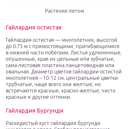
Растение летом
Гайлардия остистая
Гайлардия остистая — многолетник, высотой
до 0.75 м с прямостоящими, пригибающимися
в нижней части побегами. Листья удлиненные,
опушенные, края их цельные или зубчатые,
сама листовая пластина ланцетовидная или
овальная. Диаметр цветов гайлардии остистой
многолетней – 10-12 см. центральные цветки
трубчатые, чаще всего они желтые, но
встречаются красные, красно-желтые, чисто
красные и другие оттенки.
Гайлардия Бургунди
Раскидистый куст гайлардии бургунди