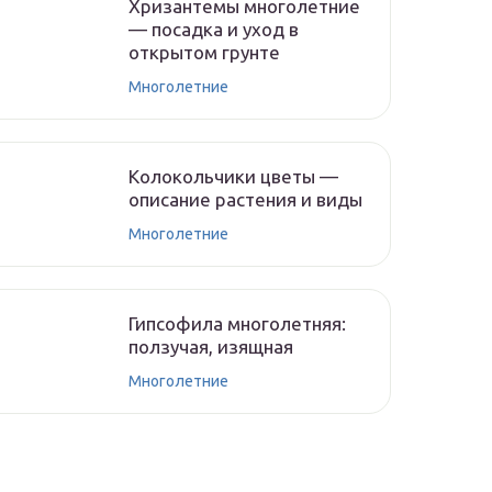
Хризантемы многолетние
— посадка и уход в
открытом грунте
Многолетние
Колокольчики цветы —
описание растения и виды
Многолетние
Гипсофила многолетняя:
ползучая, изящная
Многолетние