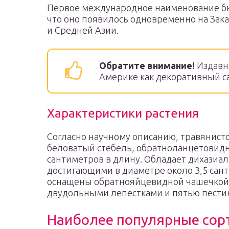
Первое международное наименование было
что оно появилось одновременно на Зак
и Средней Азии.
Обратите внимание!
Издавн
Америке как декоративный с
Характеристики растения
Согласно научному описанию, травянист
беловатый стебель, обратноланцетовидн
сантиметров в длину. Обладает дихази
достигающими в диаметре около 3,5 сант
оснащены обратнояйцевидной чашечкой
двудольными лепестками и пятью пести
Наиболее популярные сорта