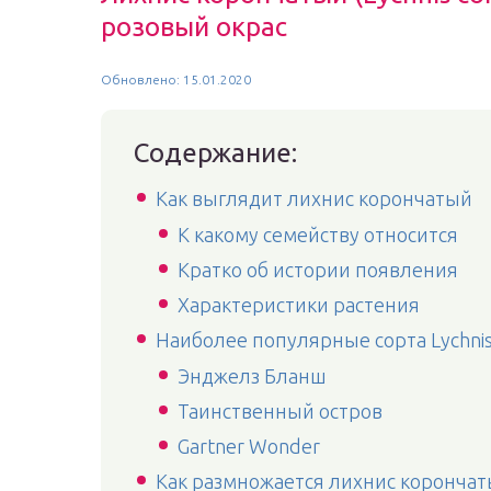
розовый окрас
Обновлено: 15.01.2020
Содержание:
Как выглядит лихнис корончатый
К какому семейству относится
Кратко об истории появления
Характеристики растения
Наиболее популярные сорта Lychnis 
Энджелз Бланш
Таинственный остров
Gartner Wonder
Как размножается лихнис коронча