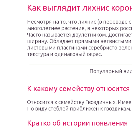
Как выглядит лихнис коро
Несмотря на то, что лихнис (в переводе с
многолетнее растение, в некоторых росси
Часто называется двулетником. Достигает
ширину. Обладает прямыми ветвистыми
листовыми пластинами серебристо-зелено
текстура и одинаковый окрас.
Популярный вид 
К какому семейству относится
Относится к семейству Гвоздичных. Име
По виду стеблей приближен к гвоздикам.
Кратко об истории появления