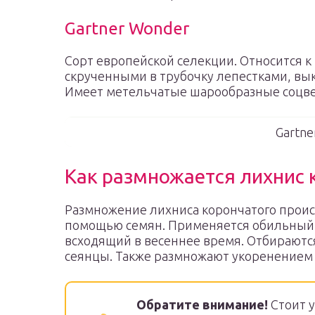
Gartner Wonder
Сорт европейской селекции. Относится к
скрученными в трубочку лепестками, в
Имеет метельчатые шарообразные соцве
Gartne
Как размножается лихнис
Размножение лихниса корончатого проис
помощью семян. Применяется обильный 
всходящий в весеннее время. Отбираютс
сеянцы. Также размножают укоренением 
Обратите внимание!
Стоит у