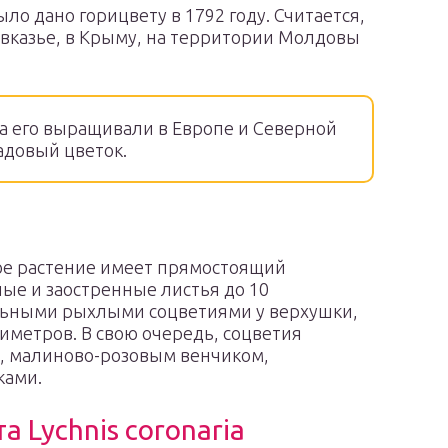
 дано горицвету в 1792 году. Считается,
авказье, в Крыму, на территории Молдовы
а его выращивали в Европе и Северной
адовый цветок.
ое растение имеет прямостоящий
ые и заостренные листья до 10
альными рыхлыми соцветиями у верхушки,
иметров. В свою очередь, соцветия
, малиново-розовым венчиком,
ками.
 Lychnis coronaria