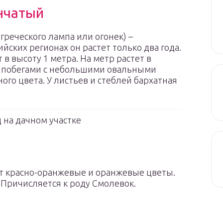
нчатый
 греческого лампа или огонек) –
йских регионах он растет только два года.
 в высоту 1 метра. На метр растет в
 побегами с небольшими овальными
го цвета. У листьев и стеблей бархатная
на дачном участке
ет красно-оранжевые и оранжевые цветы.
 Причисляется к роду Смолевок.