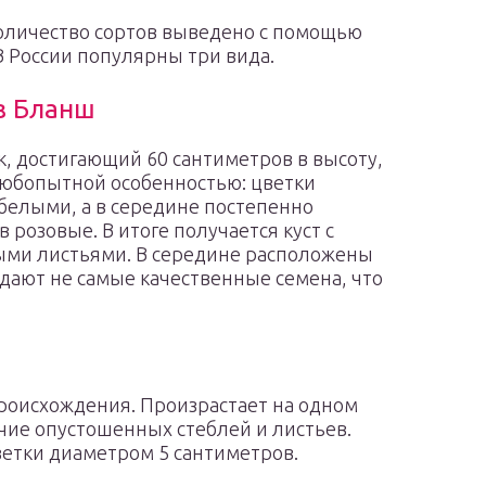
оличество сортов выведено с помощью
В России популярны три вида.
з Бланш
, достигающий 60 сантиметров в высоту,
любопытной особенностью: цветки
белыми, а в середине постепенно
в розовые. В итоге получается куст с
ыми листьями. В середине расположены
одают не самые качественные семена, что
роисхождения. Произрастает на одном
ичие опустошенных стеблей и листьев.
етки диаметром 5 сантиметров.