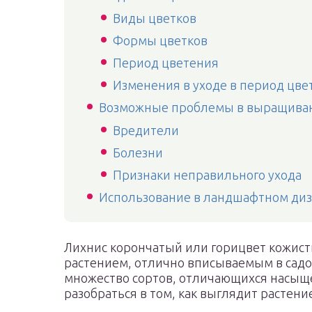
Виды цветков
Формы цветков
Период цветения
Изменения в уходе в период цве
Возможные проблемы в выращива
Вредители
Болезни
Признаки неправильного ухода
Использование в ландшафтном ди
Лихнис корончатый или горицвет кожис
растением, отлично вписываемым в садо
множество сортов, отличающихся насыще
разобраться в том, как выглядит растение