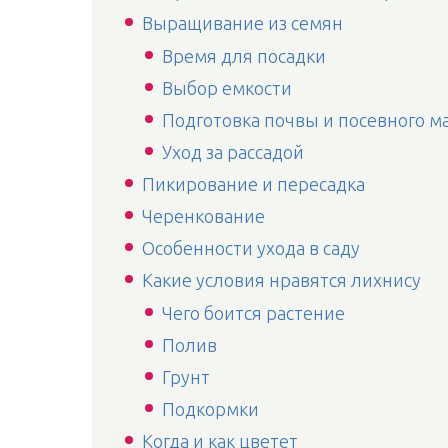
Выращивание из семян
Время для посадки
Выбор емкости
Подготовка почвы и посевного м
Уход за рассадой
Пикирование и пересадка
Черенкование
Особенности ухода в саду
Какие условия нравятся лихнису
Чего боится растение
Полив
Грунт
Подкормки
Когда и как цветет