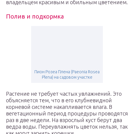
владельцем красивым и обильным цветением.
Полив и подкормка
Пион Розеа Плена (Paeonia Rosea
Plena) на садовом участке
Растение не требует частых увлажнений. Это
объясняется тем, что в его клубневидной
корневой системе накапливается влага. В
вегетационный период процедуры проводятся
раз в две недели. На взрослый куст берут два
ведра воды. Переувлажнять цветок нельзя, так
как могут загнить корешки.