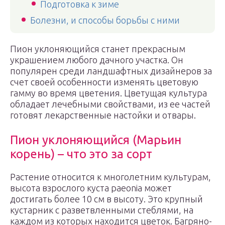
Подготовка к зиме
Болезни, и способы борьбы с ними
Пион уклоняющийся станет прекрасным
украшением любого дачного участка. Он
популярен среди ландшафтных дизайнеров за
счет своей особенности изменять цветовую
гамму во время цветения. Цветущая культура
обладает лечебными свойствами, из ее частей
готовят лекарственные настойки и отвары.
Пион уклоняющийся (Марьин
корень) – что это за сорт
Растение относится к многолетним культурам,
высота взрослого куста paeonia может
достигать более 10 см в высоту. Это крупный
кустарник с разветвленными стеблями, на
каждом из которых находится цветок. Багряно-