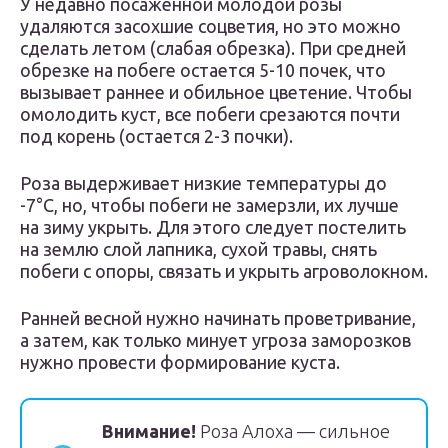
У недавно посаженной молодой розы
удаляются засохшие соцветия, но это можно
сделать летом (слабая обрезка). При средней
обрезке на побеге остается 5-10 почек, что
вызывает раннее и обильное цветение. Чтобы
омолодить куст, все побеги срезаются почти
под корень (остается 2-3 почки).
Роза выдерживает низкие температуры до
-7°C, но, чтобы побеги не замерзли, их лучше
на зиму укрыть. Для этого следует постелить
на землю слой лапника, сухой травы, снять
побеги с опоры, связать и укрыть агроволокном.
Ранней весной нужно начинать проветривание,
а затем, как только минует угроза заморозков
нужно провести формирование куста.
Внимание!
Роза Алоха — сильное