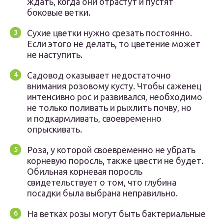
ждать, когда они отрастут и пустят
боковые ветки.
Сухие цветки нужно срезать постоянно.
Если этого не делать, то цветение может
не наступить.
Садовод оказывает недостаточно
внимания розовому кусту. Чтобы саженец
интенсивно рос и развивался, необходимо
не только поливать и рыхлить почву, но
и подкармливать, своевременно
опрыскивать.
Роза, у которой своевременно не убрать
корневую поросль, также цвести не будет.
Обильная корневая поросль
свидетельствует о том, что глубина
посадки была выбрана неправильно.
На ветках розы могут быть бактериальные