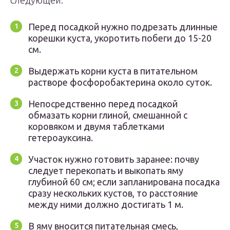
следующей:
Перед посадкой нужно подрезать длинные
корешки куста, укоротить побеги до 15-20
см.
Выдержать корни куста в питательном
растворе фосфоробактерина около суток.
Непосредственно перед посадкой
обмазать корни глиной, смешанной с
коровяком и двумя таблетками
гетероауксина.
Участок нужно готовить заранее: почву
следует перекопать и выкопать яму
глубиной 60 см; если запланирована посадка
сразу нескольких кустов, то расстояние
между ними должно достигать 1 м.
В яму вносится питательная смесь,