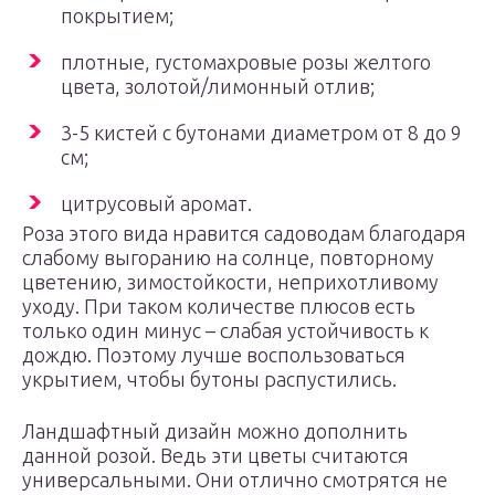
покрытием;
плотные, густомахровые розы желтого
цвета, золотой/лимонный отлив;
3-5 кистей с бутонами диаметром от 8 до 9
см;
цитрусовый аромат.
Роза этого вида нравится садоводам благодаря
слабому выгоранию на солнце, повторному
цветению, зимостойкости, неприхотливому
уходу. При таком количестве плюсов есть
только один минус – слабая устойчивость к
дождю. Поэтому лучше воспользоваться
укрытием, чтобы бутоны распустились.
Ландшафтный дизайн можно дополнить
данной розой. Ведь эти цветы считаются
универсальными. Они отлично смотрятся не