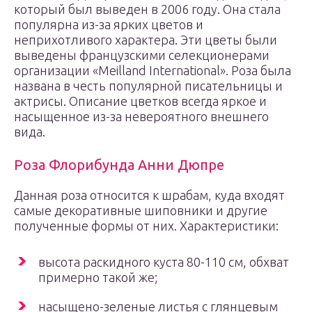
который был выведен в 2006 году. Она стала
популярна из-за ярких цветов и
неприхотливого характера. Эти цветы были
выведены французскими селекционерами
организации «Meilland International». Роза была
названа в честь популярной писательницы и
актрисы. Описание цветков всегда яркое и
насыщенное из-за невероятного внешнего
вида.
Роза Флорибунда Анни Дюпре
Данная роза относится к шрабам, куда входят
самые декоративные шиповники и другие
полученные формы от них. Характеристики:
высота раскидного куста 80-110 см, обхват
примерно такой же;
насыщено-зеленые листья с глянцевым