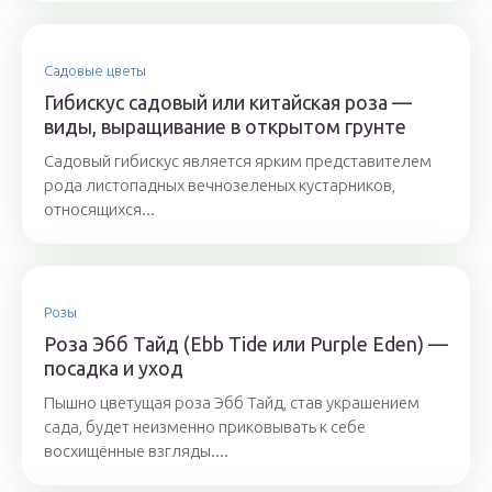
Садовые цветы
Гибискус садовый или китайская роза —
виды, выращивание в открытом грунте
Садовый гибискус является ярким представителем
рода листопадных вечнозеленых кустарников,
относящихся...
Розы
Роза Эбб Тайд (Ebb Tide или Purple Eden) —
посадка и уход
Пышно цветущая роза Эбб Тайд, став украшением
сада, будет неизменно приковывать к себе
восхищённые взгляды....