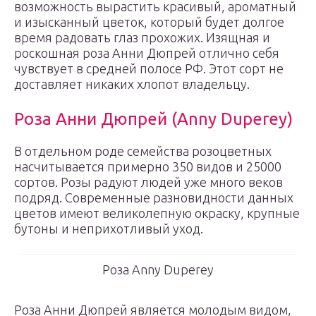
возможность вырастить красивый, ароматный
и изысканный цветок, который будет долгое
время радовать глаз прохожих. Изящная и
роскошная роза Анни Дюпрей отлично себя
чувствует в средней полосе РФ. Этот сорт не
доставляет никаких хлопот владельцу.
Роза Анни Дюпрей (Anny Duperey)
В отдельном роде семейства розоцветных
насчитывается примерно 350 видов и 25000
сортов. Розы радуют людей уже много веков
подряд. Современные разновидности данных
цветов имеют великолепную окраску, крупные
бутоны и неприхотливый уход.
Роза Anny Duperey
Роза Анни Дюпрей является молодым видом,