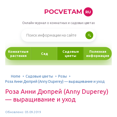
POCVETAM
RU
Онлайн-журнал о комнатных и садовых цветах
Комнатные
Садовые
Полезная
Сад
растения
цветы
информация
Home
Садовые цветы
Розы
Роза Анни Дюпрей (Anny Duperey) — выращивание и уход
Роза Анни Дюпрей (Anny Duperey)
— выращивание и уход
Обновлено: 05.09.2019