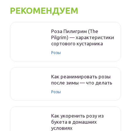
РЕКОМЕНДУЕМ
Роза Пилигрим (The
Pilgrim) — характеристики
сортового кустарника
Розы
Как реанимировать розы
после зимы — что делать
Розы
Как укоренить розу из
букета в домашних
условиях