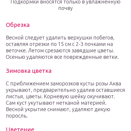
Подкормки вносятся только в увлажненную
почву
Обрезка
Весной следует удалить верхушки побегов,
оставляя отрезки по 15 см с 2-3 почками на
веточке. Летом срезаются завядшие цветы.
Осенью удаляются все поврежденные ветки.
Зимовка цветка
С приближением заморозков кусты розы Аква
укрывают, предварительно удалив оставшиеся
листья, цветы. Корневую шейку окучивают.
Сам куст укутывают нетканой материей.
Весной укрытие снимают, удаляют дикую
поросль.
Цветение