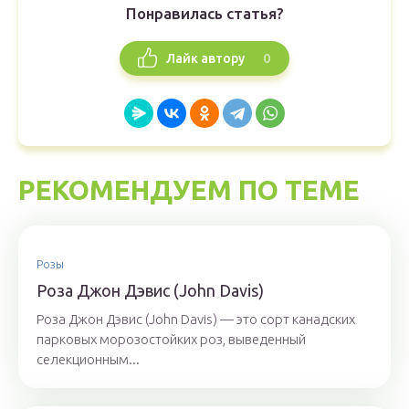
Понравилась статья?
0
Лайк автору
РЕКОМЕНДУЕМ ПО ТЕМЕ
Розы
Роза Джон Дэвис (John Davis)
Роза Джон Дэвис (John Davis) — это сорт канадских
парковых морозостойких роз, выведенный
селекционным...