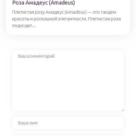
Роза Амадеус (Amadeus)
Плетистая розу Амадеус (Amadeus) — это тандем
красоты и роскошной элегантности. Плетистая роза
подходит...