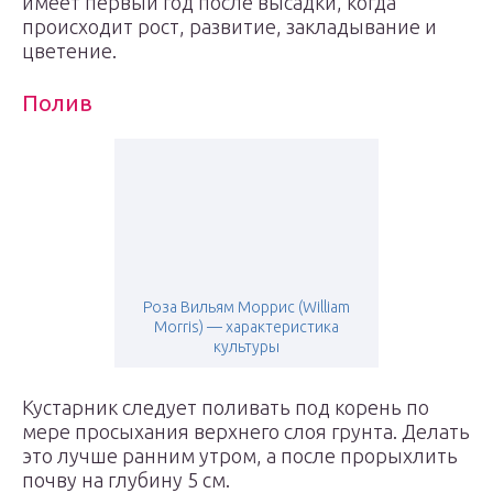
имеет первый год после высадки, когда
происходит рост, развитие, закладывание и
цветение.
Полив
Роза Вильям Моррис (William
Morris) — характеристика
культуры
Кустарник следует поливать под корень по
мере просыхания верхнего слоя грунта. Делать
это лучше ранним утром, а после прорыхлить
почву на глубину 5 см.