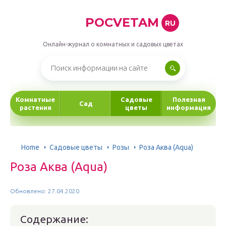
POCVETAM
RU
Онлайн-журнал о комнатных и садовых цветах
Комнатные
Садовые
Полезная
Сад
растения
цветы
информация
Home
Садовые цветы
Розы
Роза Аква (Aqua)
Роза Аква (Aqua)
Обновлено: 27.04.2020
Содержание: