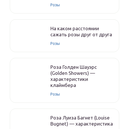
Розы
На каком расстоянии
сажать розы друг от друга
Розы
Роза Голден Шауэрс
(Golden Showers) —
характеристики
клаймбера
Розы
Роза Луиза Багнет (Louise
Bugnet) — характеристика