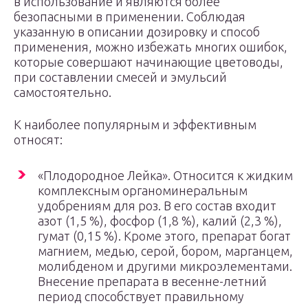
в использование и являются более
безопасными в применении. Соблюдая
указанную в описании дозировку и способ
применения, можно избежать многих ошибок,
которые совершают начинающие цветоводы,
при составлении смесей и эмульсий
самостоятельно.
К наиболее популярным и эффективным
относят:
«Плодородное Лейка». Относится к жидким
комплексным органоминеральным
удобрениям для роз. В его состав входит
азот (1,5 %), фосфор (1,8 %), калий (2,3 %),
гумат (0,15 %). Кроме этого, препарат богат
магнием, медью, серой, бором, марганцем,
молибденом и другими микроэлементами.
Внесение препарата в весенне-летний
период способствует правильному