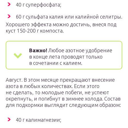
40 г суперфосфата;
60 г сульфата калия или калийной селитры.
Хорошего эффекта можно достичь, внеся под
куст 150-200 г компоста.
Важно!
Любое азотное удобрение
в конце лета проводят только
в сочетании с калием.
Август. В этом месяце прекращают внесение
азота в любых количествах. Если этого
не сделать, то молодые побеги, не успеют
окрепнуть, и погибнут в зимнее холода. Состав
для подкормки выглядит следующим образом:
40 г калимагнезии;