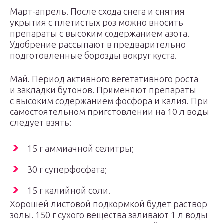
Март-апрель. После схода снега и снятия
укрытия с плетистых роз можно вносить
препараты с высоким содержанием азота.
Удобрение рассыпают в предварительно
подготовленные борозды вокруг куста.
Май. Период активного вегетативного роста
и закладки бутонов. Применяют препараты
с высоким содержанием фосфора и калия. При
самостоятельном приготовлении на 10 л воды
следует взять:
15 г аммиачной селитры;
30 г суперфосфата;
15 г калийной соли.
Хорошей листовой подкормкой будет раствор
золы. 150 г сухого вещества заливают 1 л воды