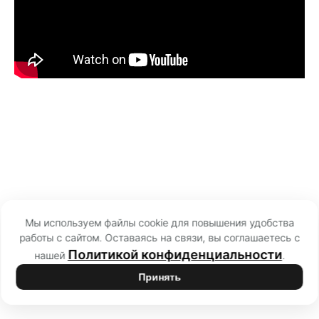
Мы используем файлы cookie для повышения удобства
работы с сайтом. Оставаясь на связи, вы соглашаетесь с
Политикой конфиденциальности
нашей
.
Принять