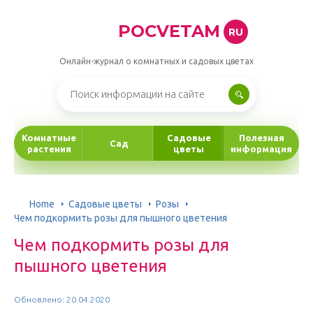
POCVETAM
RU
Онлайн-журнал о комнатных и садовых цветах
Комнатные
Садовые
Полезная
Сад
растения
цветы
информация
Home
Садовые цветы
Розы
Чем подкормить розы для пышного цветения
Чем подкормить розы для
пышного цветения
Обновлено: 20.04.2020