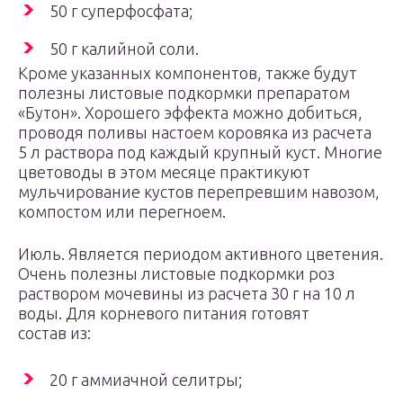
50 г суперфосфата;
50 г калийной соли.
Кроме указанных компонентов, также будут
полезны листовые подкормки препаратом
«Бутон». Хорошего эффекта можно добиться,
проводя поливы настоем коровяка из расчета
5 л раствора под каждый крупный куст. Многие
цветоводы в этом месяце практикуют
мульчирование кустов перепревшим навозом,
компостом или перегноем.
Июль. Является периодом активного цветения.
Очень полезны листовые подкормки роз
раствором мочевины из расчета 30 г на 10 л
воды. Для корневого питания готовят
состав из:
20 г аммиачной селитры;