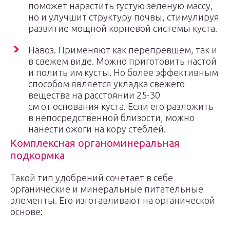
поможет нарастить густую зеленую массу,
но и улучшит структуру почвы, стимулируя
развитие мощной корневой системы куста.
Навоз. Применяют как перепревшем, так и
в свежем виде. Можно приготовить настой
и полить им кусты. Но более эффективным
способом является укладка свежего
вещества на расстоянии 25-30
см от основания куста. Если его разложить
в непосредственной близости, можно
нанести ожоги на кору стеблей.
Комплексная органоминеральная
подкормка
Такой тип удобрений сочетает в себе
органические и минеральные питательные
элементы. Его изготавливают на органической
основе: