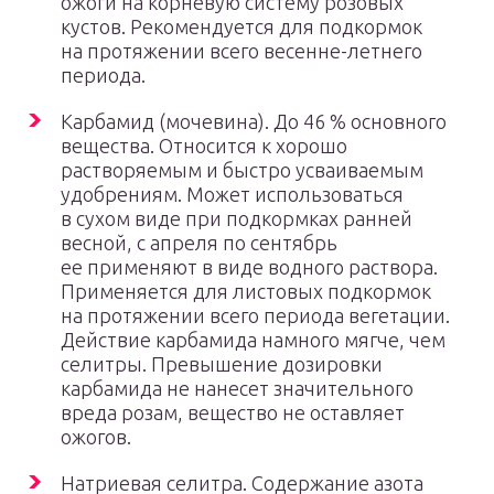
ожоги на корневую систему розовых
кустов. Рекомендуется для подкормок
на протяжении всего весенне-летнего
периода.
Карбамид (мочевина). До 46 % основного
вещества. Относится к хорошо
растворяемым и быстро усваиваемым
удобрениям. Может использоваться
в сухом виде при подкормках ранней
весной, с апреля по сентябрь
ее применяют в виде водного раствора.
Применяется для листовых подкормок
на протяжении всего периода вегетации.
Действие карбамида намного мягче, чем
селитры. Превышение дозировки
карбамида не нанесет значительного
вреда розам, вещество не оставляет
ожогов.
Натриевая селитра. Содержание азота