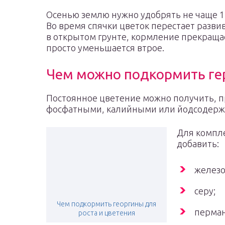
Осенью землю нужно удобрять не чаще 1 ра
Во время спячки цветок перестает развив
в открытом грунте, кормление прекраща
просто уменьшается втрое.
Чем можно подкормить ге
Постоянное цветение можно получить, 
фосфатными, калийными или йодсодерж
Для компле
добавить:
железо
серу;
Чем подкормить георгины для
перман
роста и цветения