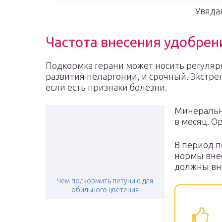
Увяда
Частота внесения удобрен
Подкормка герани может носить регулярн
развития пеларгонии, и срочный. Экстр
если есть признаки болезни.
Минеральн
в месяц. Ор
В период п
нормы внес
должны вно
Чем подкормить петунию для
обильного цветения