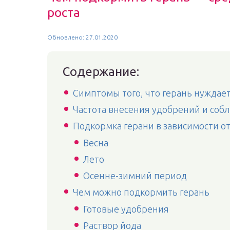
роста
Обновлено: 27.01.2020
Содержание:
Симптомы того, что герань нуждае
Частота внесения удобрений и соб
Подкормка герани в зависимости о
Весна
Лето
Осенне-зимний период
Чем можно подкормить герань
Готовые удобрения
Раствор йода