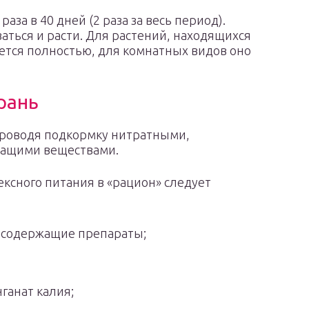
за в 40 дней (2 раза за весь период).
аться и расти. Для растений, находящихся
ется полностью, для комнатных видов оно
рань
проводя подкормку нитратными,
ащими веществами.
ксного питания в «рацион» следует
содержащие препараты;
ганат калия;