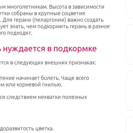
ым многолетникам. Высота в зависимости
ветки собраны в крупные соцветия
 Для герани (пеларгонии) важно создать
ет знать, чем подкормить герань в разное
ого подходят.
ь нуждается в подкормке
ется в следующих внешних признаках:
тение начинает болеть. Чаще всего
м или корневой гнилью.
ся следствием нехватки полезных
доразвитость цветка.