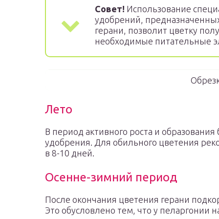
Совет!
Использование спец
удобрений, предназначенны
герани, позволит цветку пол
необходимые питательные э
Обрезк
Лето
В период активного роста и образования
удобрения. Для обильного цветения рек
в 8-10 дней.
Осенне-зимний период
После окончания цветения герани подко
Это обусловлено тем, что у пеларгонии н