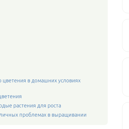
о цветения в домашних условиях
цветения
одые растения для роста
зличных проблемах в выращивании