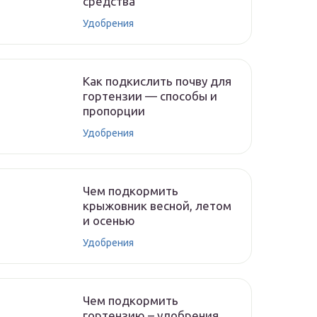
средства
Удобрения
Как подкислить почву для
гортензии — способы и
пропорции
Удобрения
Чем подкормить
крыжовник весной, летом
и осенью
Удобрения
Чем подкормить
гортензию – удобрения