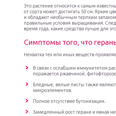
Это растение относится к самым известн
от сорта может достигать 50 см. Яркие ц
и обладают необычным терпким запахом.
правильные условия выращивания. Следу
время года, какие средства лучше для эт
Симптомы того, что геран
Нехватка тех или иных веществ проявля
В связи с ослабшим иммунитетом рас
поражается ржавчиной, фитофторозо
Бледные, вялые листы также являют
микроэлементов.
Полное отсутствие бутонизации.
Замедленный рост герани и явная не