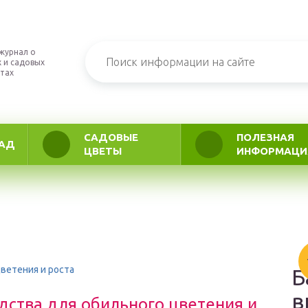
журнал о
 и садовых
тах
САДОВЫЕ
ПОЛЕЗНАЯ
АД
ЦВЕТЫ
ИНФОРМАЦИ
ветения и роста
Б
в
дства для обильного цветения и