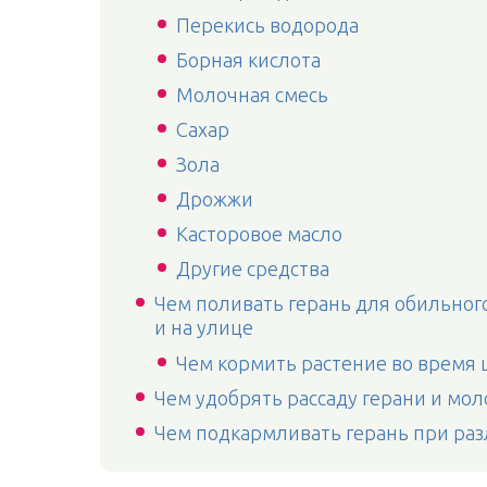
Перекись водорода
Борная кислота
Молочная смесь
Сахар
Зола
Дрожжи
Касторовое масло
Другие средства
Чем поливать герань для обильног
и на улице
Чем кормить растение во время 
Чем удобрять рассаду герани и мол
Чем подкармливать герань при ра