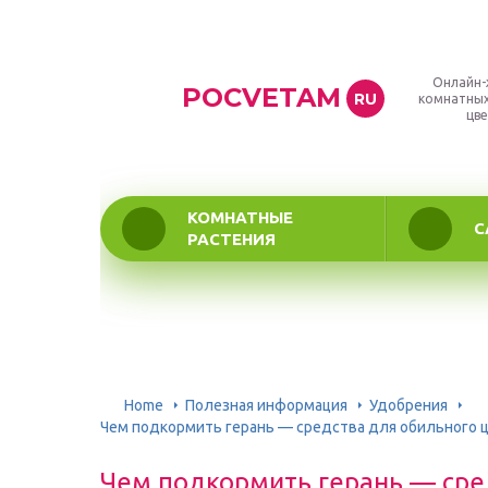
Онлайн-
POCVETAM
RU
комнатных
цве
КОМНАТНЫЕ
С
РАСТЕНИЯ
Home
Полезная информация
Удобрения
Чем подкормить герань — средства для обильного ц
Чем подкормить герань — сре