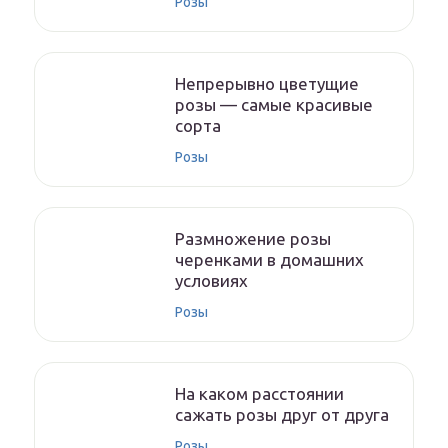
Розы
Непрерывно цветущие
розы — самые красивые
сорта
Розы
Размножение розы
черенками в домашних
условиях
Розы
На каком расстоянии
сажать розы друг от друга
Розы