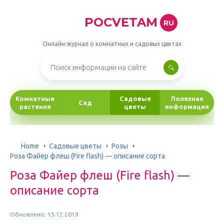
POCVETAM
RU
Онлайн-журнал о комнатных и садовых цветах
Комнатные
Садовые
Полезная
Сад
растения
цветы
информация
Home
Садовые цветы
Розы
Роза Файер флеш (Fire flash) — описание сорта
Роза Файер флеш (Fire flash) —
описание сорта
Обновлено: 15.12.2019