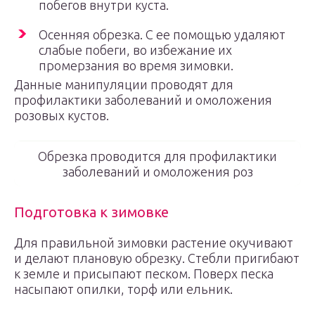
побегов внутри куста.
Осенняя обрезка. С ее помощью удаляют
слабые побеги, во избежание их
промерзания во время зимовки.
Данные манипуляции проводят для
профилактики заболеваний и омоложения
розовых кустов.
Обрезка проводится для профилактики
заболеваний и омоложения роз
Подготовка к зимовке
Для правильной зимовки растение окучивают
и делают плановую обрезку. Стебли пригибают
к земле и присыпают песком. Поверх песка
насыпают опилки, торф или ельник.