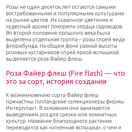
Розы не один десяток лет остаются самыми
востребованными и популярными культурами
на рынке цветов. Их сказочное цветение и
чудесный аромат покорили сердца садоводов.
Во второй половине прошлого века была
выделена отдельная группа – розы спрей вида
флорибунда. На общем фоне разной высоты
розовых кустарников спрей яркой вспышкой
выделяется роза Файер флеш.
Роза Файер флеш (Fire flash) — что
это за сорт, история создания
К возникновению сорта Файер флеш
причастны голландские селекционеры фирмы
Интерплант. В основном они занимаются
выведением роз для срезки или комнатных
культур. Название благородного растения
переводится как «огненная вспышка», о чем и