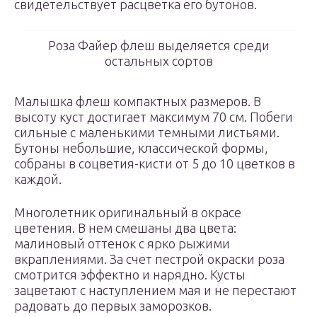
свидетельствует расцветка его бутонов.
Роза Файер флеш выделяется среди
остальных сортов
Малышка флеш компактных размеров. В
высоту куст достигает максимум 70 см. Побеги
сильные с маленькими темными листьями.
Бутоны небольшие, классической формы,
собраны в соцветия-кисти от 5 до 10 цветков в
каждой.
Многолетник оригинальный в окрасе
цветения. В нем смешаны два цвета:
малиновый оттенок с ярко рыжими
вкраплениями. За счет пестрой окраски роза
смотрится эффектно и нарядно. Кусты
зацветают с наступлением мая и не перестают
радовать до первых заморозков.