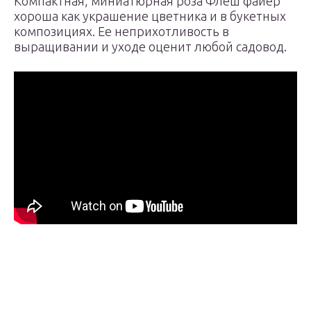
Компактная, миниатюрная роза Флеш файер
хороша как украшение цветника и в букетных
композициях. Ее неприхотливость в
выращивании и уходе оценит любой садовод.