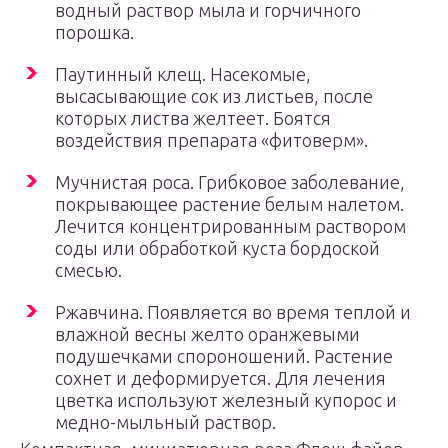
водный раствор мыла и горчичного
порошка.
Паутинный клещ. Насекомые,
высасывающие сок из листьев, после
которых листва желтеет. Боятся
воздействия препарата «фитоверм».
Мучнистая роса. Грибковое заболевание,
покрывающее растение белым налетом.
Лечится концентрированным раствором
соды или обработкой куста бордоской
смесью.
Ржавчина. Появляется во время теплой и
влажной весны желто оранжевыми
подушечками спороношений. Растение
сохнет и деформируется. Для лечения
цветка используют железный купорос и
медно-мыльный раствор.