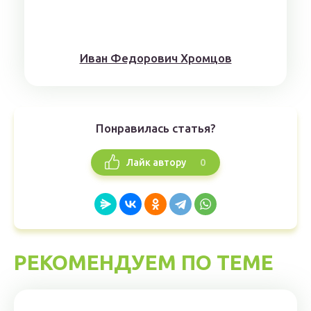
Иван Федорович Хромцов
Понравилась статья?
0
Лайк автору
РЕКОМЕНДУЕМ ПО ТЕМЕ