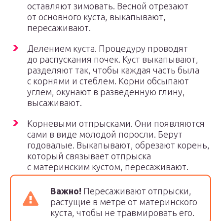
оставляют зимовать. Весной отрезают
от основного куста, выкапывают,
пересаживают.
Делением куста. Процедуру проводят
до распускания почек. Куст выкапывают,
разделяют так, чтобы каждая часть была
с корнями и стеблем. Корни обсыпают
углем, окунают в разведенную глину,
высаживают.
Корневыми отпрысками. Они появляются
сами в виде молодой поросли. Берут
годовалые. Выкапывают, обрезают корень,
который связывает отпрыска
с материнским кустом, пересаживают.
Важно!
Пересаживают отпрыски,
растущие в метре от материнского
куста, чтобы не травмировать его.