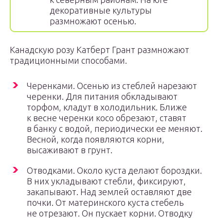
декоративные культуры
размножают осенью.
Канадскую розу Катберт Грант размножают
традиционными способами.
Черенками. Осенью из стеблей нарезают
черенки. Для питания обкладывают
торфом, кладут в холодильник. Ближе
к весне черенки косо обрезают, ставят
в банку с водой, периодически ее меняют.
Весной, когда появляются корни,
высаживают в грунт.
Отводками. Около куста делают бороздки.
В них укладывают стебли, фиксируют,
закапывают. Над землей оставляют две
почки. От материнского куста стебель
не отрезают. Он пускает корни. Отводку