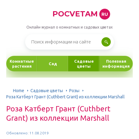
POCVETAM
RU
Онлайн-журнал о комнатных и садовых цветах
Комнатные
Садовые
Полезная
Сад
растения
цветы
информация
Home
Садовые цветы
Розы
Роза Катберт Грант (Cuthbert Grant) из коллекции Marshall
Роза Катберт Грант (Cuthbert
Grant) из коллекции Marshall
Обновлено: 11.08.2019