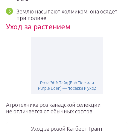
Землю насыпают холмиком, она осядет
при поливе.
Уход за растением
Роза Эбб Тайд (Ebb Tide или
Purple Eden) — посадка и уход
Агротехника роз канадской селекции
не отличается от обычных сортов.
Уход за розой Катберт Грант