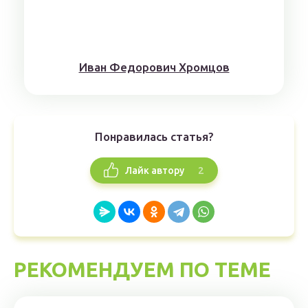
Иван Федорович Хромцов
Понравилась статья?
2
Лайк автору
РЕКОМЕНДУЕМ ПО ТЕМЕ