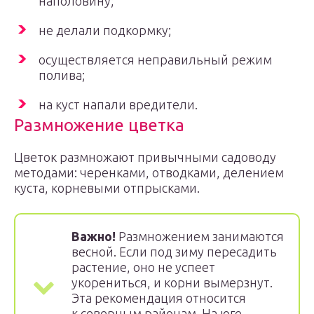
наполовину;
не делали подкормку;
осуществляется неправильный режим
полива;
на куст напали вредители.
Размножение цветка
Цветок размножают привычными садоводу
методами: черенками, отводками, делением
куста, корневыми отпрысками.
Важно!
Размножением занимаются
весной. Если под зиму пересадить
растение, оно не успеет
укорениться, и корни вымерзнут.
Эта рекомендация относится
к северным районам. На юге