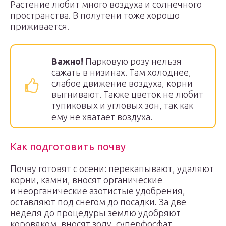
Растение любит много воздуха и солнечного
пространства. В полутени тоже хорошо
приживается.
Важно!
Парковую розу нельзя
сажать в низинах. Там холоднее,
слабое движение воздуха, корни
выгнивают. Также цветок не любит
тупиковых и угловых зон, так как
ему не хватает воздуха.
Как подготовить почву
Почву готовят с осени: перекапывают, удаляют
корни, камни, вносят органические
и неорганические азотистые удобрения,
оставляют под снегом до посадки. За две
неделя до процедуры землю удобряют
коровяком, вносят золу, суперфосфат.