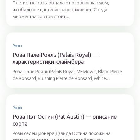
Плетистые розы обладают особым шармом,
их обильное цветение завораживает. Среди
множества сортов стоит...
Розы
Роза Пале Рояль (Palais Royal) —
характеристики клаймбера
Роза Пале Рояль (Palais Royal, MEIviowit, Blanc Pierre
de Ronsard, Blushing Pierre de Ronsard, White...
Розы
Роза Пэт Остин (Pat Austin) — описание
сорта
Розы селекционера Дэвида Остина похожи на