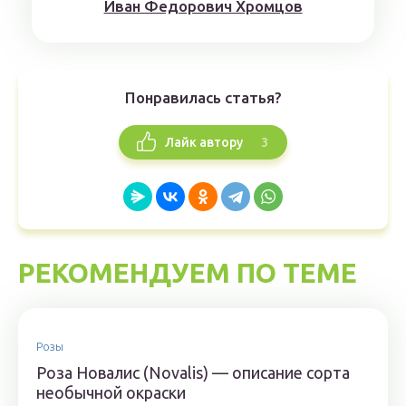
Иван Федорович Хромцов
Понравилась статья?
3
Лайк автору
РЕКОМЕНДУЕМ ПО ТЕМЕ
Розы
Роза Новалис (Novalis) — описание сорта
необычной окраски