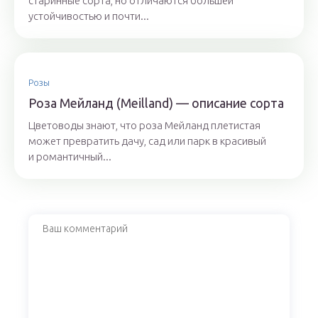
старинные сорта, но отличаются большей
устойчивостью и почти...
Розы
Роза Мейланд (Meilland) — описание сорта
Цветоводы знают, что роза Мейланд плетистая
может превратить дачу, сад или парк в красивый
и романтичный...