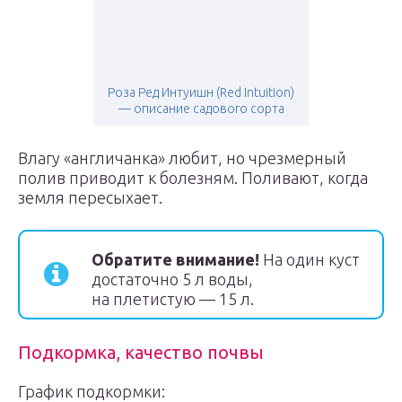
Роза Ред Интуишн (Red Intuition)
— описание садового сорта
Влагу «англичанка» любит, но чрезмерный
полив приводит к болезням. Поливают, когда
земля пересыхает.
Обратите внимание!
На один куст
достаточно 5 л воды,
на плетистую — 15 л.
Подкормка, качество почвы
График подкормки: