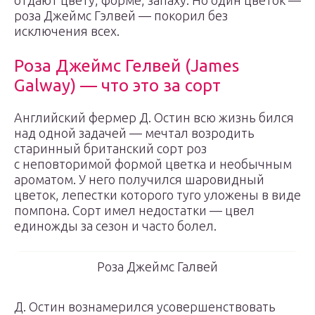
отдают цвету, форме, запаху. Но один цветок —
роза Джеймс Гэлвей — покорил без
исключения всех.
Роза Джеймс Гелвей (James
Galway) — что это за сорт
Английский фермер Д. Остин всю жизнь бился
над одной задачей — мечтал возродить
старинный британский сорт роз
с неповторимой формой цветка и необычным
ароматом. У него получился шаровидный
цветок, лепестки которого туго уложены в виде
помпона. Сорт имел недостатки — цвел
единожды за сезон и часто болел.
Роза Джеймс Галвей
Д. Остин вознамерился усовершенствовать