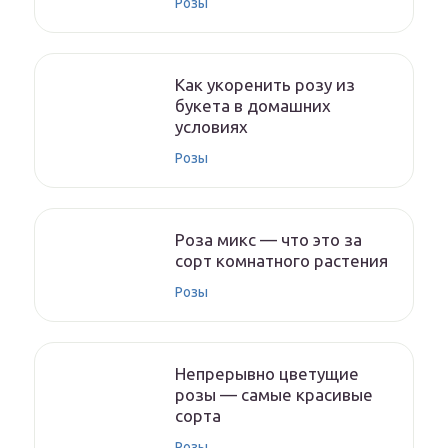
Розы
Как укоренить розу из
букета в домашних
условиях
Розы
Роза микс — что это за
сорт комнатного растения
Розы
Непрерывно цветущие
розы — самые красивые
сорта
Розы