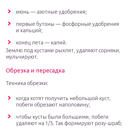
июнь — азотные удобрения;
первые бутоны — фосфорные удобрения
и кальций;
конец лета — калий.
Землю под кустами рыхлят, удаляют сорняки,
мульчируют.
Обрезка и пересадка
Техника обрезки:
когда хотят получить небольшой куст,
побеги обрезают наполовину;
чтобы кусты были большими, побеги
удаляют на 1/3. Так формируют розу-шраб;