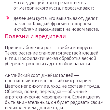
На следующий год отрезают ветвь
от материнского куста, пересаживают;
делением куста. Его выкапывают, делят
на части. Каждый фрагмент с корнем
и стеблями высаживают на новом месте.
Болезни и вредители
Причины болезни роз — грибки и вирусы.
Также растение становится жертвой клещей
и тли. Профилактическая обработка весной
убережет розовый сад от любой напасти.
Английский сорт Джеймс Гэлвей —
постоянный житель российских розариев.
Цветок неприхотлив, уход не составит труда.
Обрезка, полив, пересадка — обычные
агротехнические мероприятия. Если к цветку
быть внимательным, он будет радовать своим
великолепием долгие годы.