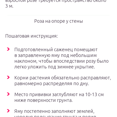
взрослой розе требуется пространство около
3 м.
Роза на опоре у стены
Пошаговая инструкция:
Подготовленный саженец помещают
в заправленную яму под небольшим
наклоном, чтобы впоследствии розу было
легко уложить под зимнее укрытие.
Корни растения обязательно расправляют,
равномерно распределяя по дну.
Место прививки заглубляют на 10-13 см
ниже поверхности грунта.
Яму постепенно заполняют землей,
чередуя подсыпание грунта и полив.