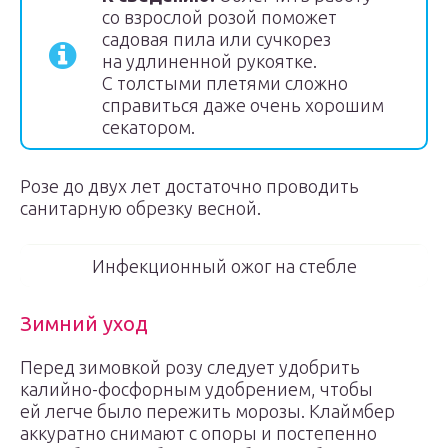
со взрослой розой поможет
садовая пила или сучкорез
на удлиненной рукоятке.
С толстыми плетями сложно
справиться даже очень хорошим
секатором.
Розе до двух лет достаточно проводить
санитарную обрезку весной.
Инфекционный ожог на стебле
Зимний уход
Перед зимовкой розу следует удобрить
калийно-фосфорным удобрением, чтобы
ей легче было пережить морозы. Клаймбер
аккуратно снимают с опоры и постепенно