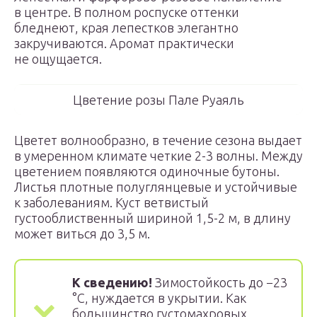
в центре. В полном роспуске оттенки
бледнеют, края лепестков элегантно
закручиваются. Аромат практически
не ощущается.
Цветение розы Пале Руаяль
Цветет волнообразно, в течение сезона выдает
в умеренном климате четкие 2-3 волны. Между
цветением появляются одиночные бутоны.
Листья плотные полуглянцевые и устойчивые
к заболеваниям. Куст ветвистый
густооблиственный шириной 1,5-2 м, в длину
может виться до 3,5 м.
К сведению!
Зимостойкость до −23
°С, нуждается в укрытии. Как
большинство густомахровых