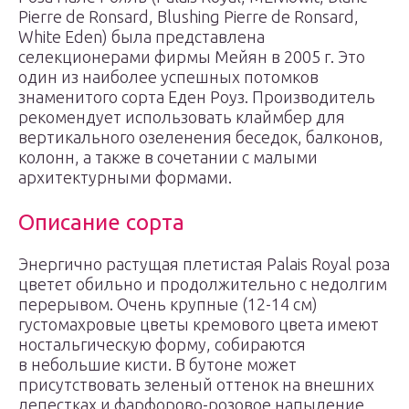
Pierre de Ronsard, Blushing Pierre de Ronsard,
White Eden) была представлена
селекционерами фирмы Мейян в 2005 г. Это
один из наиболее успешных потомков
знаменитого сорта Еден Роуз. Производитель
рекомендует использовать клаймбер для
вертикального озеленения беседок, балконов,
колонн, а также в сочетании с малыми
архитектурными формами.
Описание сорта
Энергично растущая плетистая Palais Royal роза
цветет обильно и продолжительно с недолгим
перерывом. Очень крупные (12-14 см)
густомахровые цветы кремового цвета имеют
ностальгическую форму, собираются
в небольшие кисти. В бутоне может
присутствовать зеленый оттенок на внешних
лепестках и фарфорово-розовое напыление