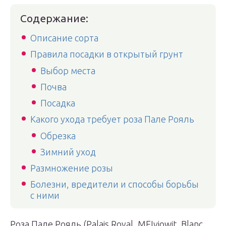
Содержание:
Описание сорта
Правила посадки в открытый грунт
Выбор места
Почва
Посадка
Какого ухода требует роза Пале Рояль
Обрезка
Зимний уход
Размножение розы
Болезни, вредители и способы борьбы
с ними
Роза Пале Рояль (Palais Royal, MEIviowit, Blanc