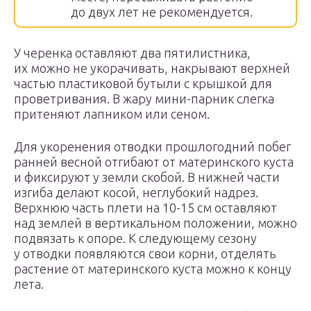
до двух лет не рекомендуется.
У черенка оставляют два пятилистника,
их можно не укорачивать, накрывают верхней
частью пластиковой бутыли с крышкой для
проветривания. В жару мини-парник слегка
притеняют лапником или сеном.
Для укоренения отводки прошлогодний побег
ранней весной отгибают от материнского куста
и фиксируют у земли скобой. В нижней части
изгиба делают косой, неглубокий надрез.
Верхнюю часть плети на 10-15 см оставляют
над землей в вертикальном положении, можно
подвязать к опоре. К следующему сезону
у отводки появляются свои корни, отделять
растение от материнского куста можно к концу
лета.