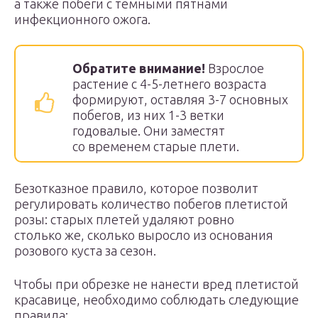
а также побеги с темными пятнами
инфекционного ожога.
Обратите внимание!
Взрослое
растение с 4-5-летнего возраста
формируют, оставляя 3-7 основных
побегов, из них 1-3 ветки
годовалые. Они заместят
со временем старые плети.
Безотказное правило, которое позволит
регулировать количество побегов плетистой
розы: старых плетей удаляют ровно
столько же, сколько выросло из основания
розового куста за сезон.
Чтобы при обрезке не нанести вред плетистой
красавице, необходимо соблюдать следующие
правила: