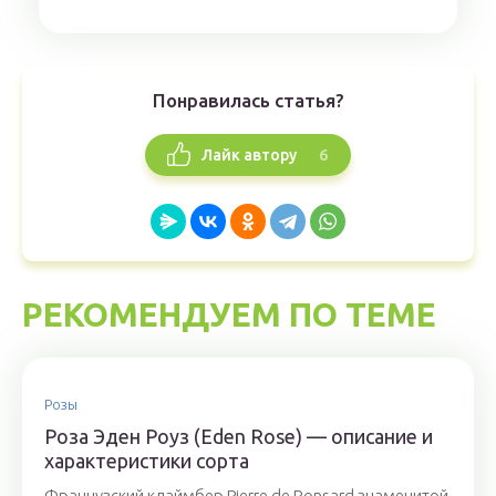
Понравилась статья?
6
Лайк автору
РЕКОМЕНДУЕМ ПО ТЕМЕ
Розы
Роза Эден Роуз (Eden Rose) — описание и
характеристики сорта
Французский клаймбер Pierre de Ronsard знаменитой