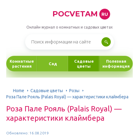
POCVETAM
RU
Онлайн-журнал о комнатных и садовых цветах
Комнатные
Садовые
Полезная
Сад
растения
цветы
информация
Home
Садовые цветы
Розы
Роза Пале Рояль (Palais Royal) — характеристики клаймбера
Роза Пале Рояль (Palais Royal) —
характеристики клаймбера
Обновлено: 16.08.2019