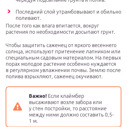
Последний слой утрамбовывают и обильно
поливают.
После того как влага впитается, вокруг
растения по необходимости досыпают грунт.
Чтобы защитить саженец от яркого весеннего
солнца, используют притенение лапником или
специальным садовым материалом. На первых
порах молодое растение особенно нуждается
в регулярном увлажнении почвы. Землю после
полива взрыхляют, саженец окучивают.
Важно!
Если клаймбер
высаживают возле забора или
у стен постройки, то расстояние
между ними должно составить 0,5-
1 м.