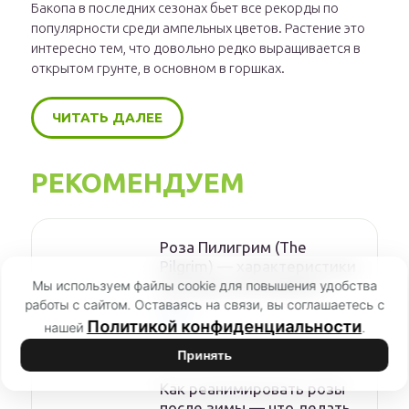
Бакопа в последних сезонах бьет все рекорды по
популярности среди ампельных цветов. Растение это
интересно тем, что довольно редко выращивается в
открытом грунте, в основном в горшках.
ЧИТАТЬ ДАЛЕЕ
РЕКОМЕНДУЕМ
Роза Пилигрим (The
Pilgrim) — характеристики
сортового кустарника
Мы используем файлы cookie для повышения удобства
работы с сайтом. Оставаясь на связи, вы соглашаетесь с
Розы
Политикой конфиденциальности
нашей
.
Принять
Как реанимировать розы
после зимы — что делать