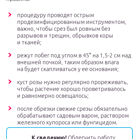
процедуру проводят острым
продезинфицированным инструментом,
важно, чтобы срез был ровным без
разрывов и трещин, обрывков коры
и тканей;
режут побег под углом в 45° на 1,5-2 см над
внешней почкой, таким образом влага
на будет скапливаться у ее основания;
куст розы нужно регулярно прореживать,
чтобы растение хорошо проветривалось
и равномерно освещалось;
после обрезки свежие срезы обязательно
обрабатывают садовым варом, раствором
железного купороса или фунгицидом.
К сведению!
Облегчить работу