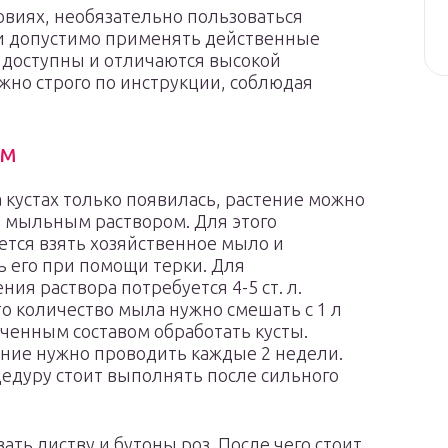
овиях, необязательно пользоваться
ии допустимо применять действенные
 доступны и отличаются высокой
жно строго по инструкции, соблюдая
ом
а кустах только появилась, растение можно
 мыльным раствором. Для этого
тся взять хозяйственное мыло и
 его при помощи терки. Для
ния раствора потребуется 4-5 ст. л.
то количество мыла нужно смешать с 1 л
ченным составом обработать кусты.
ние нужно проводить каждые 2 недели.
едуру стоит выполнять после сильного
ь листву и бутоны роз. После чего стоит