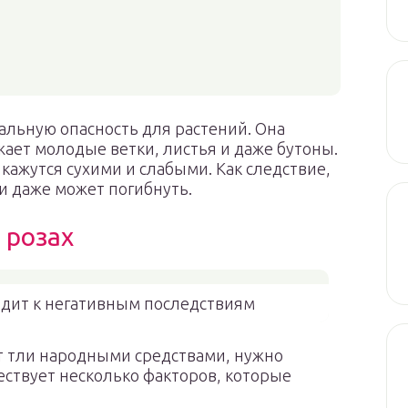
альную опасность для растений. Она
ает молодые ветки, листья и даже бутоны.
ажутся сухими и слабыми. Как следствие,
и даже может погибнуть.
 розах
одит к негативным последствиям
т тли народными средствами, нужно
ствует несколько факторов, которые