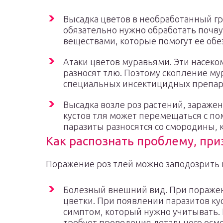
Высадка цветов в необработанный г
обязательно нужно обработать поч
веществами, которые помогут ее обе
Атаки цветов муравьями. Эти насеко
разносят тлю. Поэтому скопление му
специальных инсектицидных препар
Высадка возле роз растений, зараже
кустов тля может перемещаться с по
паразиты разносятся со смородины, 
Как распознать проблему, при
Поражение роз тлей можно заподозрить
Болезный внешний вид. При поражени
цветки. При появлении паразитов ку
симптом, который нужно учитывать.
требует проведения детального осм