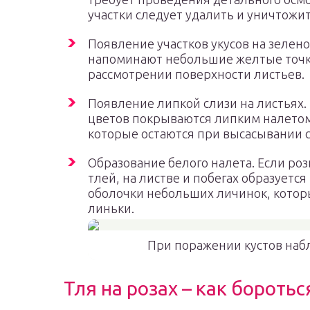
участки следует удалить и уничтожит
Появление участков укусов на зелен
напоминают небольшие желтые точки
рассмотрении поверхности листьев.
Появление липкой слизи на листьях.
цветов покрываются липким налетом
которые остаются при высасывании с
Образование белого налета. Если р
тлей, на листве и побегах образуется
оболочки небольших личинок, котор
линьки.
При поражении кустов наб
Тля на розах – как бороть