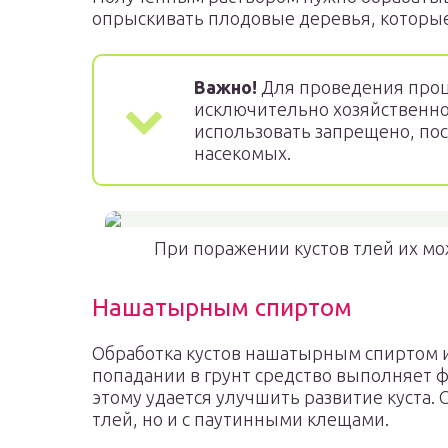
опрыскивать плодовые деревья, которые 
Важно!
Для проведения про
исключительно хозяйственн
использовать запрещено, по
насекомых.
При поражении кустов тлей их м
Нашатырным спиртом
Обработка кустов нашатырным спиртом 
попадании в грунт средство выполняет ф
этому удается улучшить развитие куста. 
тлей, но и с паутинными клещами.