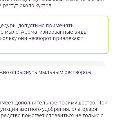
растут около кустов.
цедуры допустимо применять
ое мыло. Ароматизированные виды
скольку они наоборот привлекают
ожно опрыснуть мыльным раствором
имеет дополнительное преимущество. При
ункции азотного удобрения. Благодаря
Средство помогает справиться не только с