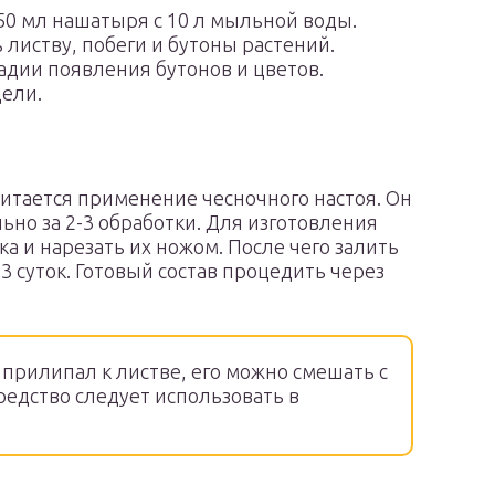
50 мл нашатыря с 10 л мыльной воды.
листву, побеги и бутоны растений.
адии появления бутонов и цветов.
дели.
итается применение чесночного настоя. Он
ьно за 2-3 обработки. Для изготовления
ка и нарезать их ножом. После чего залить
3 суток. Готовый состав процедить через
прилипал к листве, его можно смешать с
едство следует использовать в