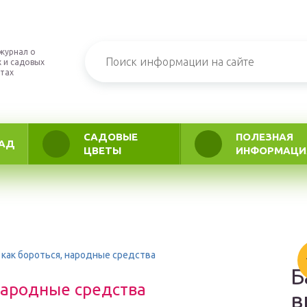
журнал о
 и садовых
тах
САДОВЫЕ
ПОЛЕЗНАЯ
АД
ЦВЕТЫ
ИНФОРМАЦИ
 как бороться, народные средства
Б
 народные средства
в