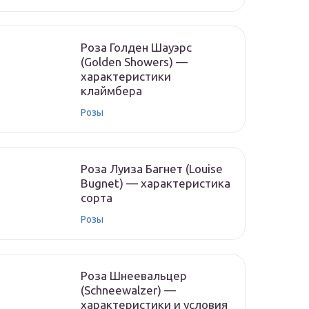
Роза Голден Шауэрс
(Golden Showers) —
характеристики
клаймбера
Розы
Роза Луиза Багнет (Louise
Bugnet) — характеристика
сорта
Розы
Роза Шнеевальцер
(Schneewalzer) —
характеристики и условия