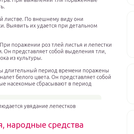
ь.
ой листве. По внешнему виду они
. Выявить их удается при детальном
 При поражении роз тлей листья и лепестки
. Он представляет собой выделения тли,
ока из культуры.
озы длительный период времени поражены
 налет белого цвета. Он представляет собой
ые насекомые сбрасывают в период
людается увядание лепестков
ся, народные средства