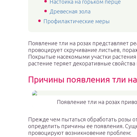
Настойка на горьком перце
Древесная зола
Профилактические меры
Появление тли на розах представляет ре
провоцирует скручивание листьев, пораж
Покрытые насекомыми участки растения к
растение теряет декоративные свойства 
Причины появления тли на
Появление тли на розах прив
Прежде чем пытаться обработать розы о
определить причины ее появления. Суще
провоцируют возникновение проблем: