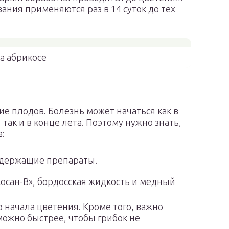
ания применяются раз в 14 суток до тех
а абрикосе
е плодов. Болезнь может начаться как в
так и в конце лета. Поэтому нужно знать,
:
одержащие препараты.
осан-В», бордосская жидкость и медный
 начала цветения. Кроме того, важно
можно быстрее, чтобы грибок не