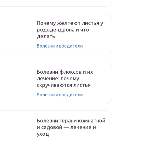
Почему желтеют листья у
рододендрона и что
делать
Болезни и вредители
Болезни флоксов и их
лечение: почему
скручиваются листья
Болезни и вредители
Болезни герани комнатной
и садовой — лечение и
уход