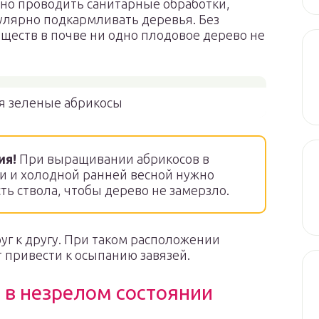
но проводить санитарные обработки,
гулярно подкармливать деревья. Без
ществ в почве ни одно плодовое дерево не
я зеленые абрикосы
ия!
При выращивании абрикосов в
и и холодной ранней весной нужно
ь ствола, чтобы дерево не замерзло.
уг к другу. При таком расположении
т привести к осыпанию завязей.
 в незрелом состоянии