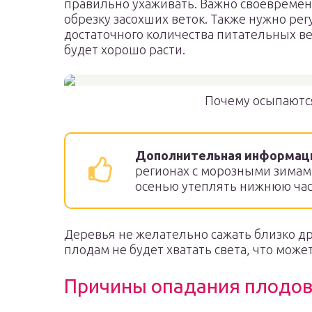
правильно ухаживать. Важно своевремен
обрезку засохших веток. Также нужно ре
достаточного количества питательных ве
будет хорошо расти.
Почему осыпаютс
Дополнительная информац
регионах с морозными зимам
осенью утеплять нижнюю част
Деревья не желательно сажать близко др
плодам не будет хватать света, что може
Причины опадания плодов