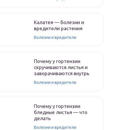
Калатея — болезни и
вредители растения
Болезни и вредители
Почему у гортензии
скручиваются листья и
заворачиваются внутрь
Болезни и вредители
Почему у гортензии
бледные листья — что
делать
Болезни и вредители