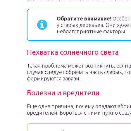
Обратите внимание!
Особен
у старых деревьев. Они хуже
неблагоприятные факторы.
Нехватка солнечного света
Такая проблема может возникнуть, если д
случае следует обрезать часть слабых, т
формируются завязи.
Болезни и вредители
Еще одна причина, почему опадают абр
вредителей. Бороться с ними нужно сраз