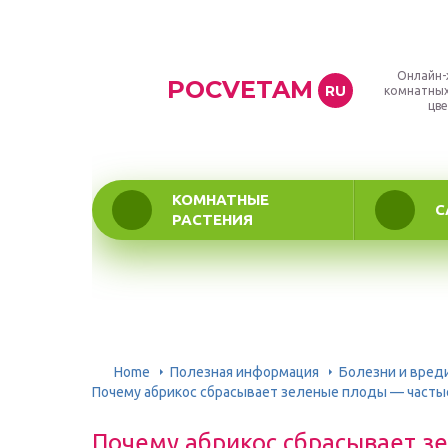
Онлайн-
POCVETAM
RU
комнатных
цве
КОМНАТНЫЕ
С
РАСТЕНИЯ
Home
Полезная информация
Болезни и вред
Почему абрикос сбрасывает зеленые плоды — часты
Почему абрикос сбрасывает з