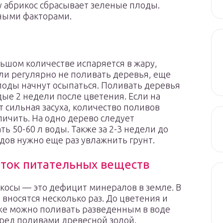
у абрикос сбрасывает зеленые плоды.
ными факторами.
льшом количестве испаряется в жару,
ли регулярно не поливать деревья, еще
оды начнут осыпаться. Поливать деревья
ые 2 недели после цветения. Если на
т сильная засуха, количество поливов
ичить. На одно дерево следует
ть 50-60 л воды. Также за 2-3 недели до
дов нужно еще раз увлажнить грунт.
ток питательных веществ
косы — это дефицит минералов в земле. В
вносятся несколько раз. До цветения и
кже можно поливать разведенным в воде
ред поливами древесной золой.