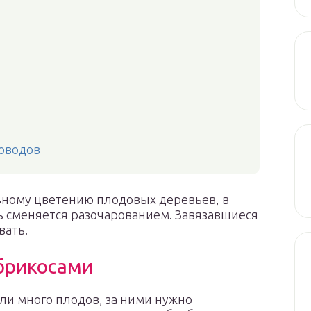
оводов
льному цветению плодовых деревьев, в
ть сменяется разочарованием. Завязавшиеся
вать.
абрикосами
ли много плодов, за ними нужно