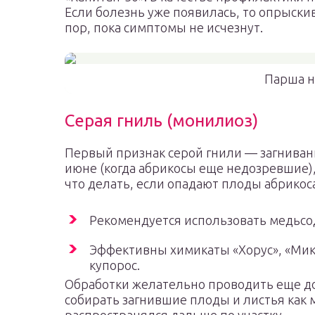
Если болезнь уже появилась, то опрыскив
пор, пока симптомы не исчезнут.
Парша н
Серая гниль (монилиоз)
Первый признак серой гнили — загнивани
июне (когда абрикосы еще недозревшие), 
что делать, если опадают плоды абрикоса
Рекомендуется использовать медьс
Эффективны химикаты «Хорус», «Мик
купорос.
Обработки желательно проводить еще до
собирать загнившие плоды и листья как 