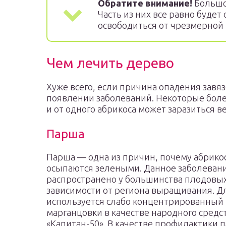
Обратите внимание!
Большое
Часть из них все равно будет
освободиться от чрезмерной 
Чем лечить дерево
Хуже всего, если причина опадения завяз
появлении заболеваний. Некоторые бол
и от одного абрикоса может заразиться ве
Парша
Парша — одна из причин, почему абрико
осыпаются зелеными. Данное заболеван
распространено у большинства плодовых
зависимости от региона выращивания. Д
используется слабо концентрированный 
марганцовки в качестве народного средс
«Капитан-50». В качестве профилактики 