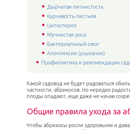
Дырчатая пятнистость
Курчавость листьев
Цитоспороз
Мучнистая роса
Бактериальный ожог
Апоплексия (усыхание)
Профилактика и рекомендации сад
Какой садовод не будет радоваться оби
частности, абрикосов. Но нередко радос
плоды опадают, еще даже не начав созре
Общие правила ухода за 
Чтобы абрикосы росли здоровыми и дава