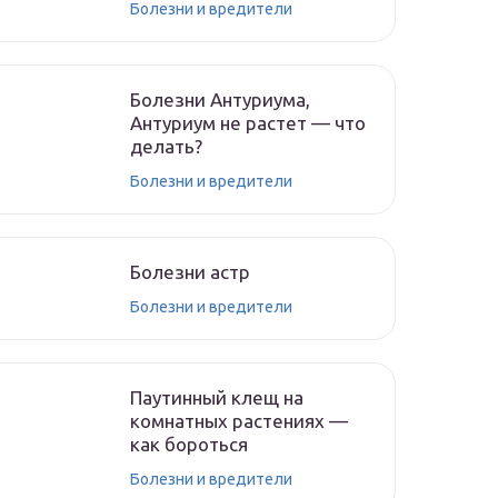
Болезни и вредители
Болезни Антуриума,
Антуриум не растет — что
делать?
Болезни и вредители
Болезни астр
Болезни и вредители
Паутинный клещ на
комнатных растениях —
как бороться
Болезни и вредители