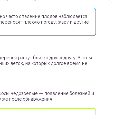
но часто опадение плодов наблюдается
 переносят плохую погоду, жару и другие
еревья растут близко друг к другу. В этом
онких веток, на которых долгое время не
икосы недозрелые — появление болезней и
у же после обнаружения.