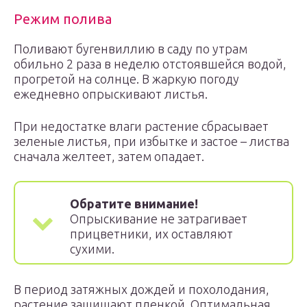
Режим полива
Поливают бугенвиллию в саду по утрам
обильно 2 раза в неделю отстоявшейся водой,
прогретой на солнце. В жаркую погоду
ежедневно опрыскивают листья.
При недостатке влаги растение сбрасывает
зеленые листья, при избытке и застое – листва
сначала желтеет, затем опадает.
Обратите внимание!
Опрыскивание не затрагивает
прицветники, их оставляют
сухими.
В период затяжных дождей и похолодания,
растение защищают пленкой. Оптимальная