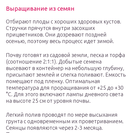
Выращивание из семян
Отбирают плоды с хороших здоровых кустов.
Стручки прячутся внутри засохших
прицветников. Они дозревают поздней
осенью, поэтому весь процесс идет зимой.
Почву готовят из садовой земли, песка и торфа
(соотношение 2:1:1). Добытые семена
высевают в контейнер на небольшую глубину,
присыпают землей и слегка поливают. Емкость
помещают под пленку. Оптимальная
температура для проращивания от +25 до +30
°C. Для этого включают лампы дневного света
на высоте 25 см от уровня почвы.
Легкий полив проводят по мере высыхания
грунта с одновременным их проветриванием.
Сеянцы появляются через 2-3 месяца.