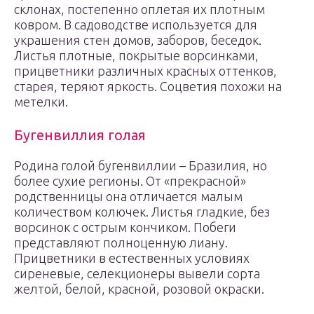
склонах, постепенно оплетая их плотным
ковром. В садоводстве используется для
украшения стен домов, заборов, беседок.
Листья плотные, покрытые ворсинками,
прицветники различных красных оттенков,
старея, теряют яркость. Соцветия похожи на
метелки.
Бугенвиллия голая
Родина голой бугенвиллии – Бразилия, но
более сухие регионы. От «прекрасной»
родственницы она отличается малым
количеством колючек. Листья гладкие, без
ворсинок с острым кончиком. Побеги
представляют полноценную лиану.
Прицветники в естественных условиях
сиреневые, селекционеры вывели сорта
желтой, белой, красной, розовой окраски.