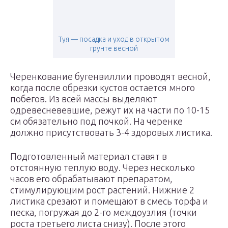
Туя — посадка и уход в открытом
грунте весной
Черенкование бугенвиллии проводят весной,
когда после обрезки кустов остается много
побегов. Из всей массы выделяют
одревесневевшие, режут их на части по 10-15
см обязательно под почкой. На черенке
должно присутствовать 3-4 здоровых листика.
Подготовленный материал ставят в
отстоянную теплую воду. Через несколько
часов его обрабатывают препаратом,
стимулирующим рост растений. Нижние 2
листика срезают и помещают в смесь торфа и
песка, погружая до 2-го междоузлия (точки
роста третьего листа снизу). После этого