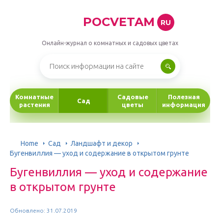
POCVETAM
RU
Онлайн-журнал о комнатных и садовых цветах
Комнатные
Садовые
Полезная
Сад
растения
цветы
информация
Home
Сад
Ландшафт и декор
Бугенвиллия — уход и содержание в открытом грунте
Бугенвиллия — уход и содержание
в открытом грунте
Обновлено: 31.07.2019