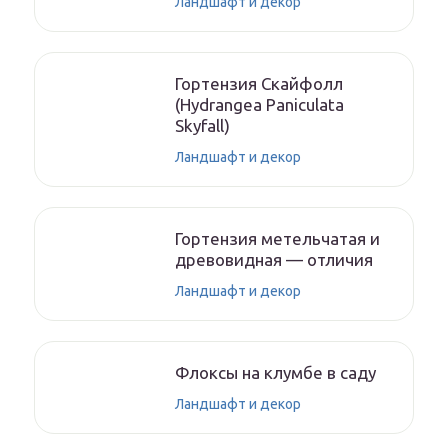
Ландшафт и декор
Гортензия Скайфолл
(Hydrangea Paniculata
Skyfall)
Ландшафт и декор
Гортензия метельчатая и
древовидная — отличия
Ландшафт и декор
Флоксы на клумбе в саду
Ландшафт и декор