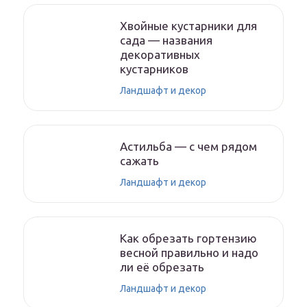
Хвойные кустарники для
сада — названия
декоративных
кустарников
Ландшафт и декор
Астильба — с чем рядом
сажать
Ландшафт и декор
Как обрезать гортензию
весной правильно и надо
ли её обрезать
Ландшафт и декор