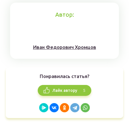
Автор:
Иван Федорович Хромцов
Понравилась статья?
5
Лайк автору