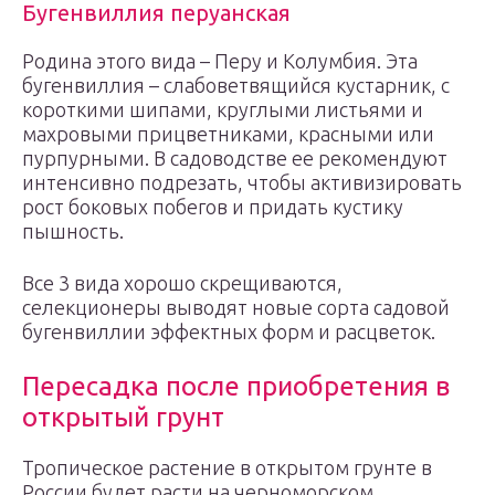
Бугенвиллия перуанская
Родина этого вида – Перу и Колумбия. Эта
бугенвиллия – слабоветвящийся кустарник, с
короткими шипами, круглыми листьями и
махровыми прицветниками, красными или
пурпурными. В садоводстве ее рекомендуют
интенсивно подрезать, чтобы активизировать
рост боковых побегов и придать кустику
пышность.
Все 3 вида хорошо скрещиваются,
селекционеры выводят новые сорта садовой
бугенвиллии эффектных форм и расцветок.
Пересадка после приобретения в
открытый грунт
Тропическое растение в открытом грунте в
России будет расти на черноморском