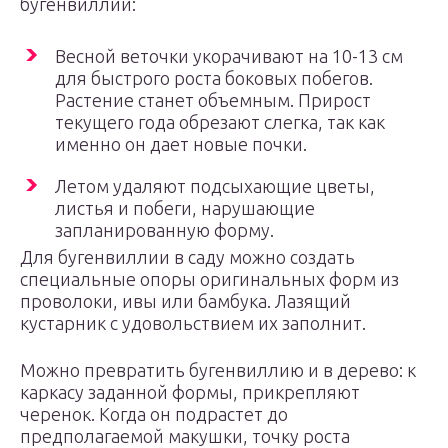
бугенвиллии:
Весной веточки укорачивают на 10-13 см
для быстрого роста боковых побегов.
Растение станет объемным. Прирост
текущего года обрезают слегка, так как
именно он дает новые почки.
Летом удаляют подсыхающие цветы,
листья и побеги, нарушающие
запланированную форму.
Для бугенвиллии в саду можно создать
специальные опоры оригинальных форм из
проволоки, ивы или бамбука. Лазящий
кустарник с удовольствием их заполнит.
Можно превратить бугенвиллию и в дерево: к
каркасу заданной формы, прикрепляют
черенок. Когда он подрастет до
предполагаемой макушки, точку роста