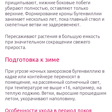
прищипывают, нижние боковые побеги
убирают полностью, оставляют только
верхние. Формирование кроны бугенвиллии
занимает несколько лет, пока главный ствол и
скелетные ветви не задеревенеют.
Пересаживают растения в большую емкость
при значительном сокращении свежего
прироста.
Подготовка к зиме
При угрозе ночных заморозков бугенвиллию в
кадке или контейнере переносят в
помещение, на рассеянный солнечный свет,
при температуре не выше +16, например, на
теплую лоджию. Ветки, выросшие прошедшим
летом, укорачивают наполовину.
Особенности ухода в период покоя