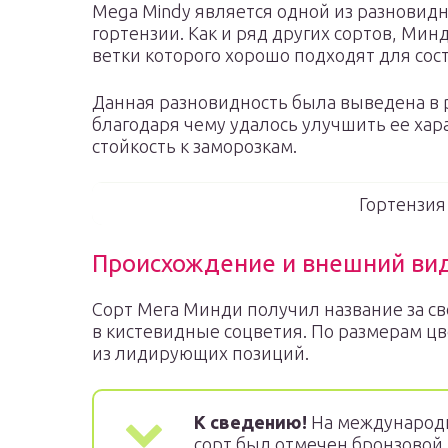
Mega Mindy является одной из разновидн
гортензии. Как и ряд других сортов, Мин
ветки которого хорошо подходят для сост
Данная разновидность была выведена в 
благодаря чему удалось улучшить ее хар
стойкость к заморозкам.
Гортензия
Происхождение и внешний вид
Сорт Мега Минди получил название за с
в кистевидные соцветия. По размерам цв
из лидирующих позиций.
К сведению!
На международно
сорт был отмечен бронзовой