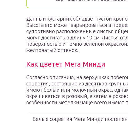
Данный кустарник обладает густой кроно
Высота его может варьироваться в предел
супротивно расположенные листья яйце
могут достигать в длину 10 см. Листья 
поверхностью и темно-зеленой окраской.
желтоватый оттенок.
Как цветет Мега Минди
Согласно описанию, на верхушках побег
соцветия, состоящие из десятков крупных
имеют белый или молочный окрас, однак
окрашиваться в розовый, а затем в розов
особенности метелки чаще всего имеют 
Белые соцветия Мега Минди постепен