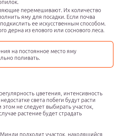
опилок.
вляющие перемешивают. Их количество
олнить яму для посадки. Если почва
о подкислить ее искусственным способом.
го дерна из елового или соснового леса.
ния на постоянное место яму
ильно поливать.
 регулярность цветения, интенсивность
 недостатке света побеги будут расти
 этом не следует выбирать участок,
лучае растение будет страдать
а Минди подходит участок, находящийся