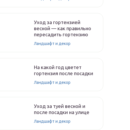
Уход за гортензией
весной — как правильно
пересадить гортензию
Ландшафт и декор
На какой год цветет
гортензия после посадки
Ландшафт и декор
Уход за туей весной и
после посадки на улице
Ландшафт и декор