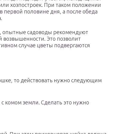
 или хозпостроек. При таком положении
в первой половине дня, а после обеда
.
в, опытные садоводы рекомендуют
й возвышенности. Это позволит
отивном случае цветы подвергаются
оршке, то действовать нужно следующим
 с комом земли. Сделать это нужно