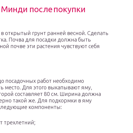
 Минди после
покупки
в открытый грунт ранней весной. Сделать
тка. Почва для посадки должна быть
ой почве эти растения чувствуют себя
 до посадочных работ необходимо
ь место. Для этого выкапывают яму,
торой составляет 80 см. Ширина должна
рно такой же. Для подкормки в яму
следующие компоненты:
т трехлетний;