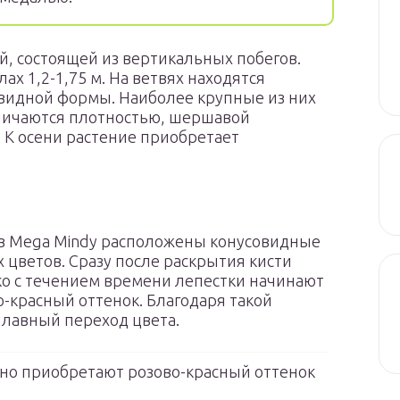
й, состоящей из вертикальных побегов.
ах 1,2-1,75 м. На ветвях находятся
видной формы. Наиболее крупные из них
отличаются плотностью, шершавой
 К осени растение приобретает
ов Mega Mindy расположены конусовидные
 цветов. Сразу после раскрытия кисти
о с течением времени лепестки начинают
о-красный оттенок. Благодаря такой
плавный переход цвета.
но приобретают розово-красный оттенок