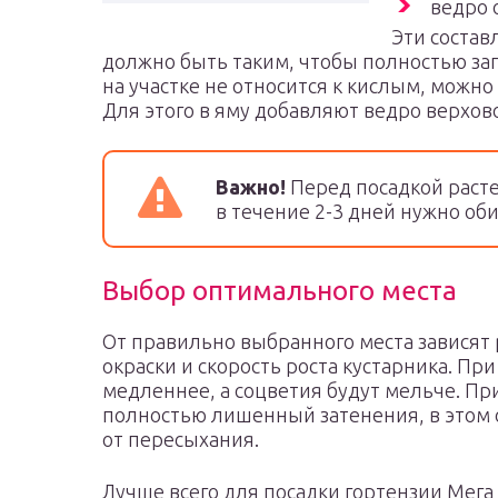
ведро 
Эти соста
должно быть таким, чтобы полностью зап
на участке не относится к кислым, можн
Для этого в яму добавляют ведро верхово
Важно!
Перед посадкой расте
в течение 2-3 дней нужно об
Выбор оптимального места
От правильно выбранного места зависят
окраски и скорость роста кустарника. При
медленнее, а соцветия будут мельче. При
полностью лишенный затенения, в этом с
от пересыхания.
Лучше всего для посадки гортензии Мег