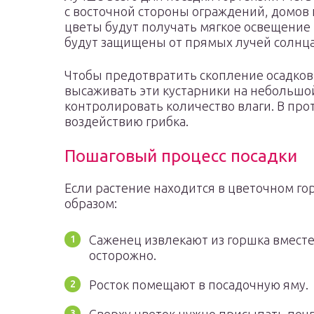
с восточной стороны ограждений, домов
цветы будут получать мягкое освещение 
будут защищены от прямых лучей солнца
Чтобы предотвратить скопление осадко
высаживать эти кустарники на небольшо
контролировать количество влаги. В пр
воздействию грибка.
Пошаговый процесс посадки
Если растение находится в цветочном г
образом:
Саженец извлекают из горшка вместе
осторожно.
Росток помещают в посадочную яму.