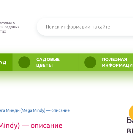
журнал о
 и садовых
тах
САДОВЫЕ
ПОЛЕЗНАЯ
АД
ЦВЕТЫ
ИНФОРМАЦИ
ега Минди (Mega Mindy) — описание
Б
Mindy) — описание
в