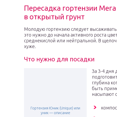
Пересадка гортензии Мега
в открытый грунт
Молодую гортензию следует высаживать 
это нужно до начала активного роста цве
среднекислой или нейтральной. В щелочн
хуже.
Что нужно для посадки
За 3-4 дня
подготовит
глубина ко
быть приме
насыпают 
компос
Гортензия Юник (Unique) или
уник — описание