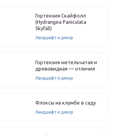
Гортензия Скайфолл
(Hydrangea Paniculata
Skyfall)
Ландшафт и декор
Гортензия метельчатая и
древовидная — отличия
Ландшафт и декор
Флоксы на клумбе в саду
Ландшафт и декор