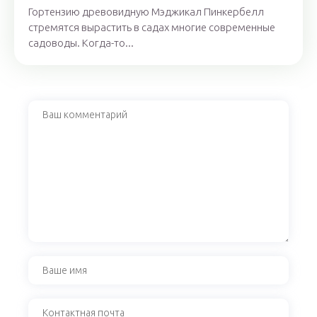
Гортензию древовидную Мэджикал Пинкербелл
стремятся вырастить в садах многие современные
садоводы. Когда-то...