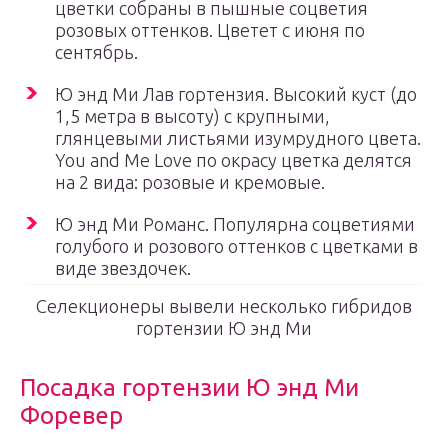
цветки собраны в пышные соцветия
розовых оттенков. Цветет с июня по
сентябрь.
Ю энд Ми Лав гортензия. Высокий куст (до
1,5 метра в высоту) с крупными,
глянцевыми листьями изумрудного цвета.
You and Me Love по окрасу цветка делятся
на 2 вида: розовые и кремовые.
Ю энд Ми Романс. Популярна соцветиями
голубого и розового оттенков с цветками в
виде звездочек.
Селекционеры вывели несколько гибридов
гортензии Ю энд Ми
Посадка гортензии Ю энд Ми
Форевер