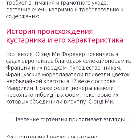
требует внимания и грамотного ухода,
растение очень капризно и требовательно к
содержанию.
История происхождения
кустарника и его характеристика
Гортензия Ю энд Ми Форевер появилась в
садах европейцев благодаря селекционерам из
Франции и их предкам–путешественникам.
Французские мореплаватели привезли цветок
необычайной красоты в 17 веке с острова
Маврикий. Позже селекционеры вывели
несколько гибридных форм, некоторые их
которых объединили в группу Ю энд Ми.
Цветение гортензии притягивает взгляды
Куст гортензии Forever достаточно