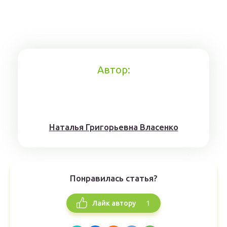
Автор:
Наталья Григорьевна Власенко
Понравилась статья?
1
Лайк автору