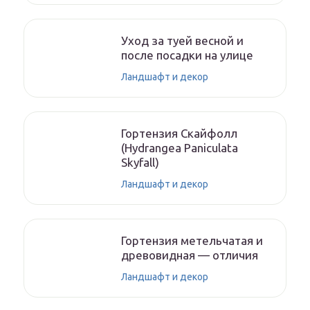
Уход за туей весной и
после посадки на улице
Ландшафт и декор
Гортензия Скайфолл
(Hydrangea Paniculata
Skyfall)
Ландшафт и декор
Гортензия метельчатая и
древовидная — отличия
Ландшафт и декор