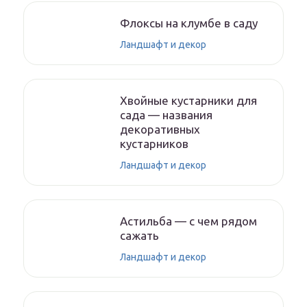
Флоксы на клумбе в саду
Ландшафт и декор
Хвойные кустарники для
сада — названия
декоративных
кустарников
Ландшафт и декор
Астильба — с чем рядом
сажать
Ландшафт и декор