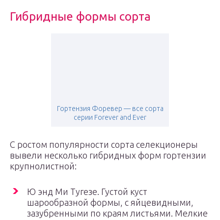
Гибридные формы сорта
Гортензия Форевер — все сорта
серии Forever and Ever
С ростом популярности сорта селекционеры
вывели несколько гибридных форм гортензии
крупнолистной:
Ю энд Ми Тугезе. Густой куст
шарообразной формы, с яйцевидными,
зазубренными по краям листьями. Мелкие