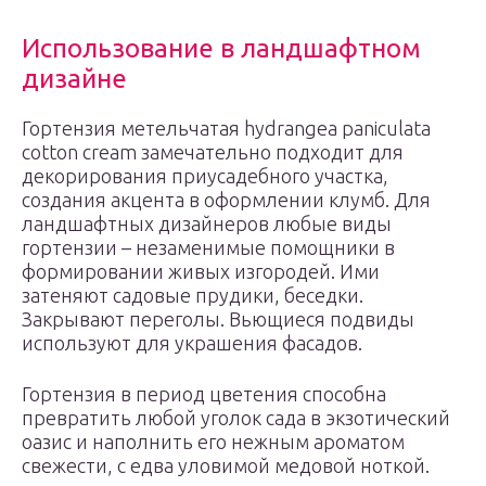
Использование в ландшафтном
дизайне
Гортензия метельчатая hydrangea paniculata
cotton cream замечательно подходит для
декорирования приусадебного участка,
создания акцента в оформлении клумб. Для
ландшафтных дизайнеров любые виды
гортензии – незаменимые помощники в
формировании живых изгородей. Ими
затеняют садовые прудики, беседки.
Закрывают переголы. Вьющиеся подвиды
используют для украшения фасадов.
Гортензия в период цветения способна
превратить любой уголок сада в экзотический
оазис и наполнить его нежным ароматом
свежести, с едва уловимой медовой ноткой.