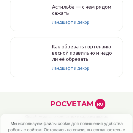
Астильба — с чем рядом
сажать
Ландшафт и декор
Как обрезать гортензию
весной правильно и надо
ли её обрезать
Ландшафт и декор
POCVETAM
RU
Онлайн-журнал о комнатных и садовых цветах
Мы используем файлы cookie для повышения удобства
Главная
Политика конфиденциальности
Карта сайта
работы с сайтом. Оставаясь на связи, вы соглашаетесь с