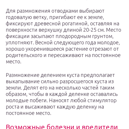
Для размножения отводками выбирают
годовалую ветку, пригибают ее к земле,
фиксируют древесной рогатиной, оставляя на
поверхности верхушку длиной 20-25 см. Место
фиксации засыпают плодородным грунтом,
уплотняют. Весной следующего года молодое,
хорошо укоренившееся растение отрезают от
родительского и пересаживают на постоянное
место.
Размножение делением куста предполагает
выкапывание сильно разросшегося куста из
земли. Делят его на несколько частей таким
образом, чтобы в каждой деленке оставались
молодые побеги. Наносят любой стимулятор
роста и высаживают каждую деленку на
постоянное место.
Возможные болезни и вредители