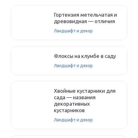
Гортензия метельчатая и
древовидная — отличия
Ландшафт и декор
Флоксы на клумбе в саду
Ландшафт и декор
Хвойные кустарники для
сада — названия
декоративных
кустарников
Ландшафт и декор