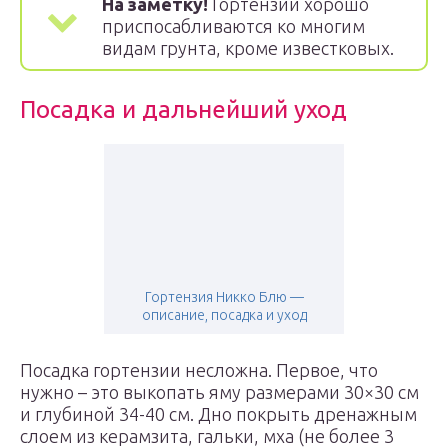
На заметку!
Гортензии хорошо
приспосабливаются ко многим
видам грунта, кроме известковых.
Посадка и дальнейший уход
Гортензия Никко Блю —
описание, посадка и уход
Посадка гортензии несложна. Первое, что
нужно – это выкопать яму размерами 30×30 см
и глубиной 34-40 см. Дно покрыть дренажным
слоем из керамзита, гальки, мха (не более 3