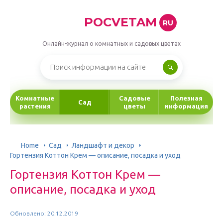
POCVETAM
RU
Онлайн-журнал о комнатных и садовых цветах
Комнатные
Садовые
Полезная
Сад
растения
цветы
информация
Home
Сад
Ландшафт и декор
Гортензия Коттон Крем — описание, посадка и уход
Гортензия Коттон Крем —
описание, посадка и уход
Обновлено: 20.12.2019