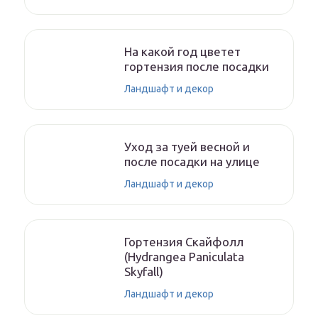
На какой год цветет
гортензия после посадки
Ландшафт и декор
Уход за туей весной и
после посадки на улице
Ландшафт и декор
Гортензия Скайфолл
(Hydrangea Paniculata
Skyfall)
Ландшафт и декор