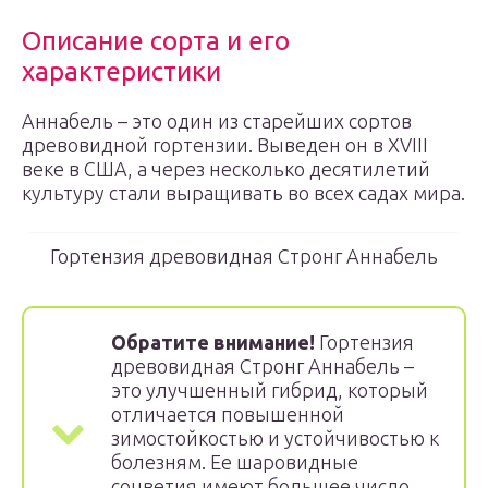
Описание сорта и его
характеристики
Аннабель – это один из старейших сортов
древовидной гортензии. Выведен он в XVIII
веке в США, а через несколько десятилетий
культуру стали выращивать во всех садах мира.
Гортензия древовидная Стронг Аннабель
Обратите внимание!
Гортензия
древовидная Стронг Аннабель –
это улучшенный гибрид, который
отличается повышенной
зимостойкостью и устойчивостью к
болезням. Ее шаровидные
соцветия имеют большее число