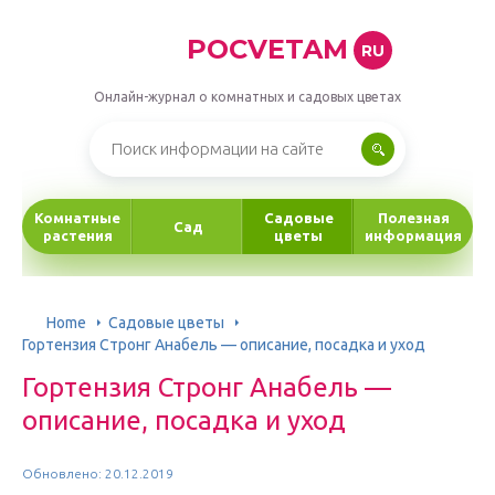
POCVETAM
RU
Онлайн-журнал о комнатных и садовых цветах
Комнатные
Садовые
Полезная
Сад
растения
цветы
информация
Home
Садовые цветы
Гортензия Стронг Анабель — описание, посадка и уход
Гортензия Стронг Анабель —
описание, посадка и уход
Обновлено: 20.12.2019