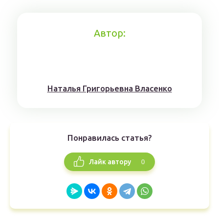
Автор:
Наталья Григорьевна Власенко
Понравилась статья?
0
Лайк автору