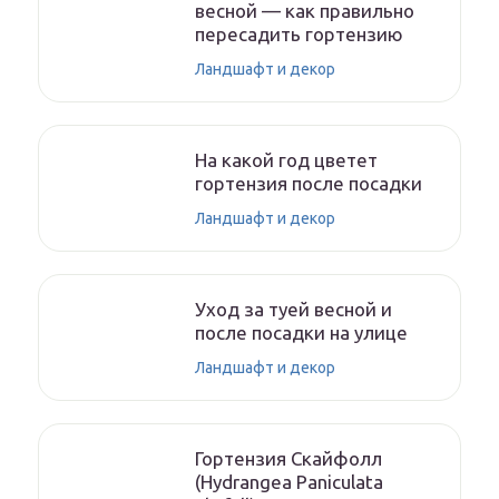
весной — как правильно
пересадить гортензию
Ландшафт и декор
На какой год цветет
гортензия после посадки
Ландшафт и декор
Уход за туей весной и
после посадки на улице
Ландшафт и декор
Гортензия Скайфолл
(Hydrangea Paniculata