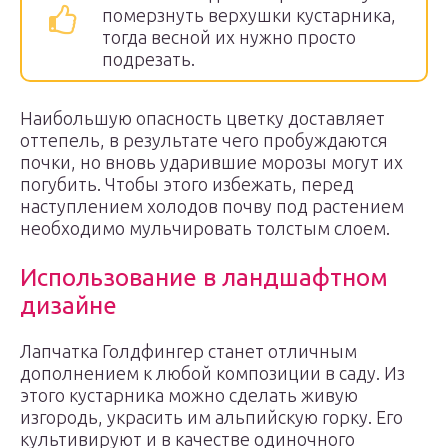
померзнуть верхушки кустарника,
тогда весной их нужно просто
подрезать.
Наибольшую опасность цветку доставляет
оттепель, в результате чего пробуждаются
почки, но вновь ударившие морозы могут их
погубить. Чтобы этого избежать, перед
наступлением холодов почву под растением
необходимо мульчировать толстым слоем.
Использование в ландшафтном
дизайне
Лапчатка Голдфингер станет отличным
дополнением к любой композиции в саду. Из
этого кустарника можно сделать живую
изгородь, украсить им альпийскую горку. Его
культивируют и в качестве одиночного