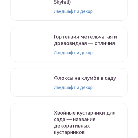
Skyfall)
Ландшафт и декор
Гортензия метельчатая и
древовидная — отличия
Ландшафт и декор
Флоксы на клумбе в саду
Ландшафт и декор
Хвойные кустарники для
сада — названия
декоративных
кустарников