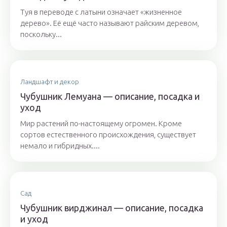
Туя в переводе с латыни означает «жизненное
дерево». Её ещё часто называют райским деревом,
поскольку...
Ландшафт и декор
Чубушник Лемуана — описание, посадка и
уход
Мир растений по-настоящему огромен. Кроме
сортов естественного происхождения, существует
немало и гибридных....
Сад
Чубушник вирджинал — описание, посадка
и уход