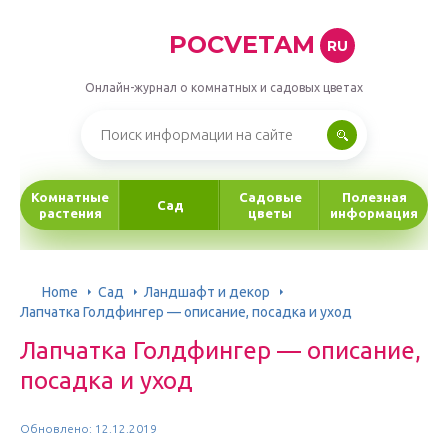
POCVETAM
RU
Онлайн-журнал о комнатных и садовых цветах
Комнатные
Садовые
Полезная
Сад
растения
цветы
информация
Home
Сад
Ландшафт и декор
Лапчатка Голдфингер — описание, посадка и уход
Лапчатка Голдфингер — описание,
посадка и уход
Обновлено: 12.12.2019