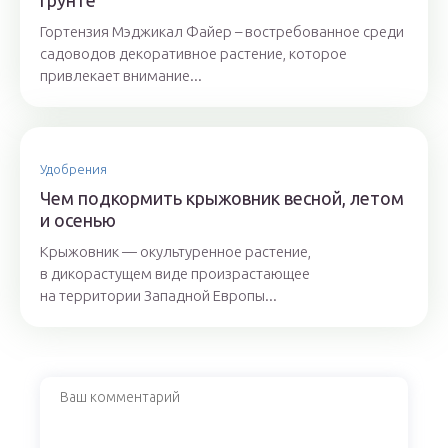
грунте
Гортензия Мэджикал Файер – востребованное среди
садоводов декоративное растение, которое
привлекает внимание...
Удобрения
Чем подкормить крыжовник весной, летом
и осенью
Крыжовник — окультуренное растение,
в дикорастущем виде произрастающее
на территории Западной Европы...