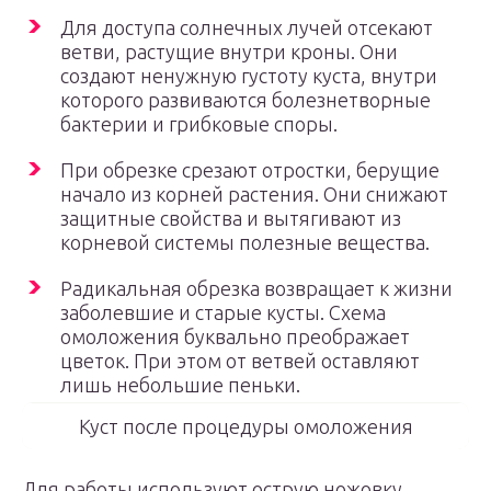
Для доступа солнечных лучей отсекают
ветви, растущие внутри кроны. Они
создают ненужную густоту куста, внутри
которого развиваются болезнетворные
бактерии и грибковые споры.
При обрезке срезают отростки, берущие
начало из корней растения. Они снижают
защитные свойства и вытягивают из
корневой системы полезные вещества.
Радикальная обрезка возвращает к жизни
заболевшие и старые кусты. Схема
омоложения буквально преображает
цветок. При этом от ветвей оставляют
лишь небольшие пеньки.
Куст после процедуры омоложения
Для работы используют острую ножовку,