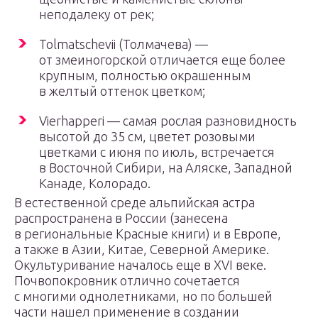
неподалеку от рек;
Tolmatschevii (Толмачева) —
от змеиногорской отличается еще более
крупным, полностью окрашенным
в желтый оттенок цветком;
Vierhapperi — самая рослая разновидность
высотой до 35 см, цветет розовыми
цветками с июня по июль, встречается
в Восточной Сибири, на Аляске, Западной
Канаде, Колорадо.
В естественной среде альпийская астра
распространена в России (занесена
в региональные Красные книги) и в Европе,
а также в Азии, Китае, Северной Америке.
Окультуривание началось еще в XVI веке.
Почвопокровник отлично сочетается
с многими однолетниками, но по большей
части нашел применение в создании