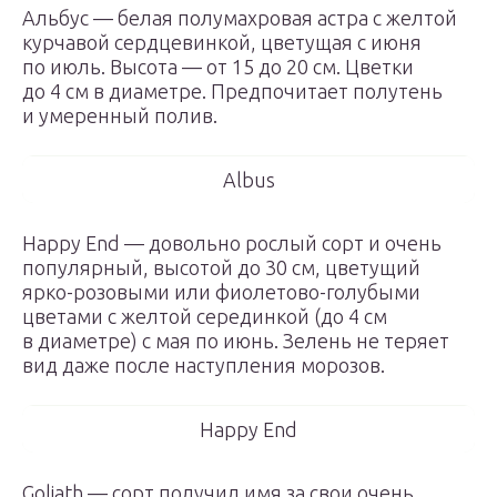
Альбус — белая полумахровая астра с желтой
курчавой сердцевинкой, цветущая с июня
по июль. Высота — от 15 до 20 см. Цветки
до 4 см в диаметре. Предпочитает полутень
и умеренный полив.
Albus
Happy End — довольно рослый сорт и очень
популярный, высотой до 30 см, цветущий
ярко-розовыми или фиолетово-голубыми
цветами с желтой серединкой (до 4 см
в диаметре) с мая по июнь. Зелень не теряет
вид даже после наступления морозов.
Happy End
Goliath — сорт получил имя за свои очень