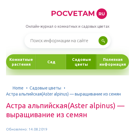
POCVETAM
RU
Онлайн-журнал о комнатных и садовых цветах
Комнатные
Садовые
Полезная
Сад
растения
цветы
информация
Home
Садовые цветы
Астра альпийская(Aster alpinus) — выращивание из семян
Астра альпийская(Aster alpinus) —
выращивание из семян
Обновлено: 14.08.2019