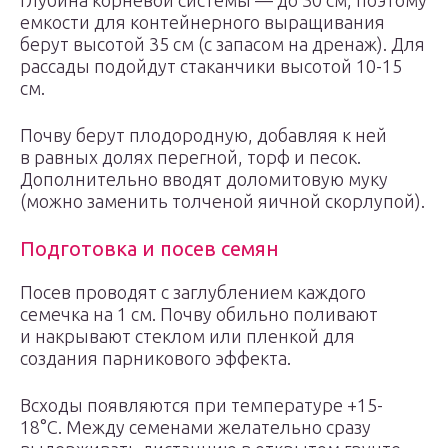
Глубина корневой системы — до 30 см, поэтому
емкости для контейнерного выращивания
берут высотой 35 см (с запасом на дренаж). Для
рассады подойдут стаканчики высотой 10-15
см.
Почву берут плодородную, добавляя к ней
в равных долях перегной, торф и песок.
Дополнительно вводят доломитовую муку
(можно заменить толченой яичной скорлупой).
Подготовка и посев семян
Посев проводят с заглублением каждого
семечка на 1 см. Почву обильно поливают
и накрывают стеклом или пленкой для
создания парникового эффекта.
Всходы появляются при температуре +15-
18°С. Между семенами желательно сразу