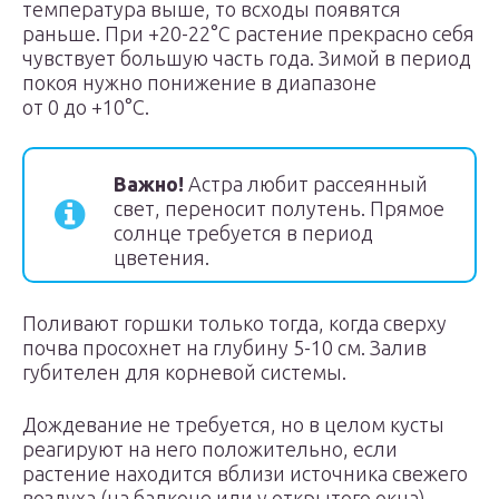
температура выше, то всходы появятся
раньше. При +20-22°С растение прекрасно себя
чувствует большую часть года. Зимой в период
покоя нужно понижение в диапазоне
от 0 до +10°С.
Важно!
Астра любит рассеянный
свет, переносит полутень. Прямое
солнце требуется в период
цветения.
Поливают горшки только тогда, когда сверху
почва просохнет на глубину 5-10 см. Залив
губителен для корневой системы.
Дождевание не требуется, но в целом кусты
реагируют на него положительно, если
растение находится вблизи источника свежего
воздуха (на балконе или у открытого окна).