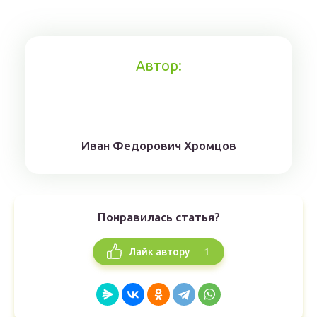
Автор:
Иван Федорович Хромцов
Понравилась статья?
1
Лайк автору