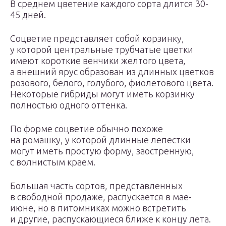
В среднем цветение каждого сорта длится 30-
45 дней.
Соцветие представляет собой корзинку,
у которой центральные трубчатые цветки
имеют короткие венчики желтого цвета,
а внешний ярус образован из длинных цветков
розового, белого, голубого, фиолетового цвета.
Некоторые гибриды могут иметь корзинку
полностью одного оттенка.
По форме соцветие обычно похоже
на ромашку, у которой длинные лепестки
могут иметь простую форму, заостренную,
с волнистым краем.
Большая часть сортов, представленных
в свободной продаже, распускается в мае-
июне, но в питомниках можно встретить
и другие, распускающиеся ближе к концу лета.