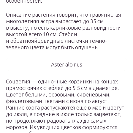
особенностей.
Описание растения говорит, что травянистая
многолетняя астра вырастает до 35 см
в высоту, но есть карликовые разновидности
высотой всего 10 см. Стебли
и обратнояйцевидные листочки темно-
зеленого цвета могут быть опушены.
Aster alpinus
Соцветия — одиночные корзинки на концах
прямостоячих стеблей до 5,5 см в диаметре.
Цветет белыми, розовыми, сиреневыми,
фиолетовыми цветами с июня по август.
Ранние сорта распускаются еще в мае и цветут
до июля, а поздние в июле только зацветают,
но продолжают радовать глаз до самых
морозов. Из увядших цветков формируются