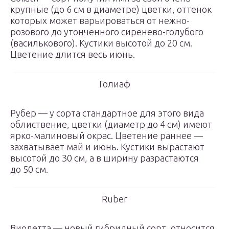
крупные (до 6 см в диаметре) цветки, оттенок
которых может варьироваться от нежно-
розового до утонченного сиренево-голубого
(василькового). Кустики высотой до 20 см.
Цветение длится весь июнь.
Голиаф
Рубер — у сорта стандартное для этого вида
облиствение, цветки (диаметр до 4 см) имеют
ярко-малиновый окрас. Цветение раннее —
захватывает май и июнь. Кустики вырастают
высотой до 30 см, а в ширину разрастаются
до 50 см.
Ruber
Виолетта — новый гибридный сорт, относится