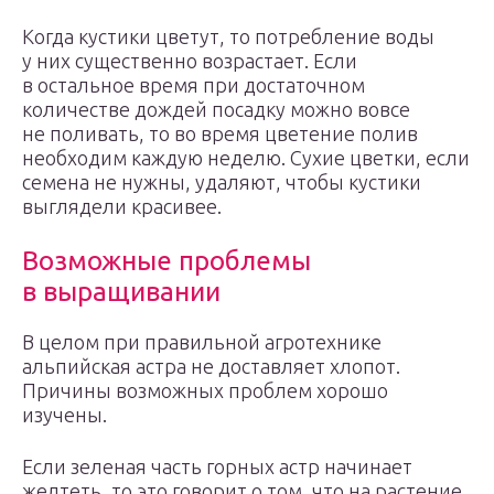
Когда кустики цветут, то потребление воды
у них существенно возрастает. Если
в остальное время при достаточном
количестве дождей посадку можно вовсе
не поливать, то во время цветение полив
необходим каждую неделю. Сухие цветки, если
семена не нужны, удаляют, чтобы кустики
выглядели красивее.
Возможные проблемы
в выращивании
В целом при правильной агротехнике
альпийская астра не доставляет хлопот.
Причины возможных проблем хорошо
изучены.
Если зеленая часть горных астр начинает
желтеть, то это говорит о том, что на растение