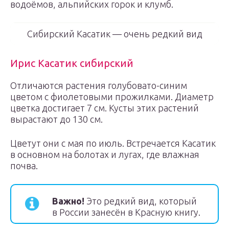
водоёмов, альпийских горок и клумб.
Сибирский Касатик — очень редкий вид
Ирис Касатик сибирский
Отличаются растения голубовато-синим
цветом с фиолетовыми прожилками. Диаметр
цветка достигает 7 см. Кусты этих растений
вырастают до 130 см.
Цветут они с мая по июль. Встречается Касатик
в основном на болотах и лугах, где влажная
почва.
Важно!
Это редкий вид, который
в России занесён в Красную книгу.