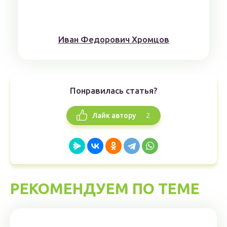
Иван Федорович Хромцов
Понравилась статья?
2
Лайк автору
РЕКОМЕНДУЕМ ПО ТЕМЕ