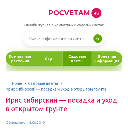
POCVETAM
RU
Онлайн-журнал о комнатных и садовых цветах
Комнатные
Садовые
Полезная
Сад
растения
цветы
информация
Home
Садовые цветы
Ирис сибирский — посадка и уход в открытом грунте
Ирис сибирский — посадка и уход
в открытом грунте
Обновлено: 18.08.2019