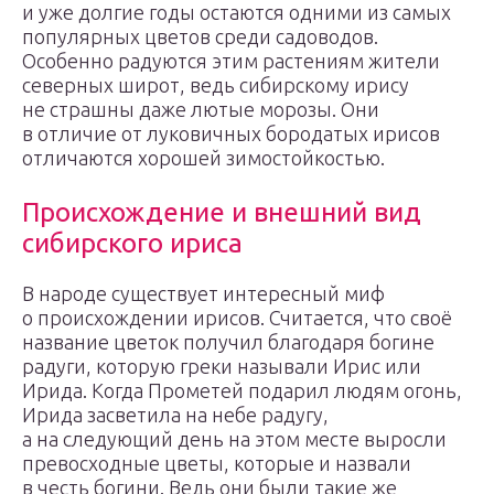
и уже долгие годы остаются одними из самых
популярных цветов среди садоводов.
Особенно радуются этим растениям жители
северных широт, ведь сибирскому ирису
не страшны даже лютые морозы. Они
в отличие от луковичных бородатых ирисов
отличаются хорошей зимостойкостью.
Происхождение и внешний вид
сибирского ириса
В народе существует интересный миф
о происхождении ирисов. Считается, что своё
название цветок получил благодаря богине
радуги, которую греки называли Ирис или
Ирида. Когда Прометей подарил людям огонь,
Ирида засветила на небе радугу,
а на следующий день на этом месте выросли
превосходные цветы, которые и назвали
в честь богини. Ведь они были такие же