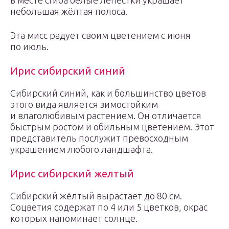
в месте сгиба белые лепестки украшает
небольшая жёлтая полоса.
Эта мисс радует своим цветением с июня
по июль.
Ирис сибирский синий
Сибирский синий, как и большинство цветов
этого вида является зимостойким
и влаголюбивым растением. Он отличается
быстрым ростом и обильным цветением. Этот
представитель послужит превосходным
украшением любого ландшафта.
Ирис сибирский желтый
Сибирский жёлтый вырастает до 80 см.
Соцветия содержат по 4 или 5 цветков, окрас
которых напоминает солнце.