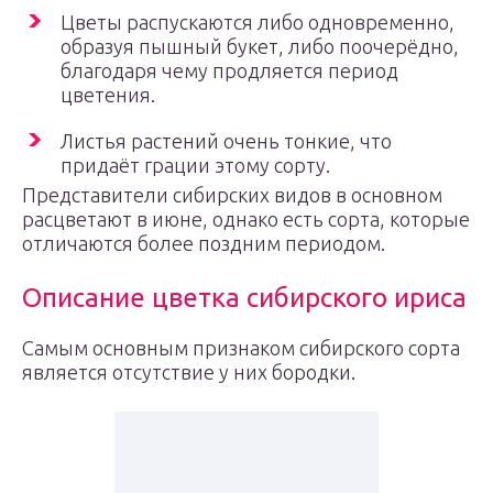
Цветы распускаются либо одновременно,
образуя пышный букет, либо поочерёдно,
благодаря чему продляется период
цветения.
Листья растений очень тонкие, что
придаёт грации этому сорту.
Представители сибирских видов в основном
расцветают в июне, однако есть сорта, которые
отличаются более поздним периодом.
Описание цветка сибирского ириса
Самым основным признаком сибирского сорта
является отсутствие у них бородки.