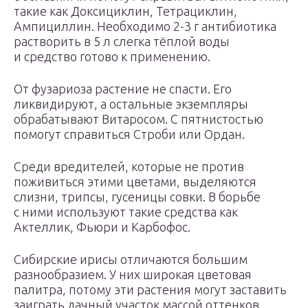
такие как Доксициклин, Тетрациклин,
Ампициллин. Необходимо 2-3 г антибиотика
растворить в 5 л слегка тёплой воды
и средство готово к применению.
От фузариоза растение не спасти. Его
ликвидируют, а остальные экземпляры
обрабатывают Витаросом. С пятнистостью
помогут справиться Строби или Ордан.
Среди вредителей, которые не против
поживиться этими цветами, выделяются
слизни, трипсы, гусеницы совки. В борьбе
с ними используют такие средства как
Актеллик, Фьюри и Карбофос.
Сибирские ирисы отличаются большим
разнообразием. У них широкая цветовая
палитра, потому эти растения могут заставить
заиграть дачный участок массой оттенков.