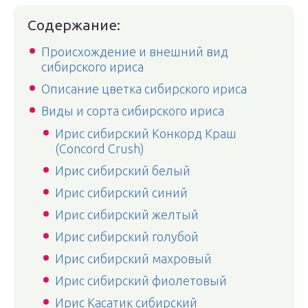
Содержание:
Происхождение и внешний вид
сибирского ириса
Описание цветка сибирского ириса
Виды и сорта сибирского ириса
Ирис сибирский Конкорд Краш
(Concord Crush)
Ирис сибирский белый
Ирис сибирский синий
Ирис сибирский желтый
Ирис сибирский голубой
Ирис сибирский махровый
Ирис сибирский фиолетовый
Ирис Касатик сибирский