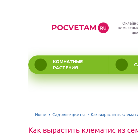
Онлайн-
POCVETAM
RU
комнатных
цве
КОМНАТНЫЕ
С
РАСТЕНИЯ
Home
Садовые цветы
Как вырастить клемати
Как вырастить клематис из се