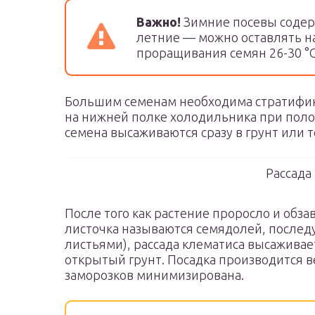
Важно!
Зимние посевы содер
летние — можно оставлять н
проращивания семян 26-30 °С
Большим семенам необходима стратифик
на нижней полке холодильника при поло
семена высаживаются сразу в грунт или 
Рассада
После того как растение проросло и обз
листочка называются семядолей, после
листьями), рассада клематиса высаживае
открытый грунт. Посадка производится ве
заморозков минимизирована.