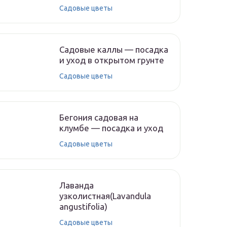
Садовые цветы
Садовые каллы — посадка
и уход в открытом грунте
Садовые цветы
Бегония садовая на
клумбе — посадка и уход
Садовые цветы
Лаванда
узколистная(Lavandula
angustifolia)
Садовые цветы