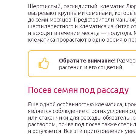
Шерстистый, раскидистый, клематис Дюр
вызревают крупными семенами, которые
до семи месяцев. Представители маньчж
шестилепестного и клематиса из Китая 
и всходят в течение месяца — полугода.
клематиса прорастают в одно время в пер
Обратите внимание!
Размеры
растения и его соцветий.
Посев семян под рассаду
Еще одной особенностью клематиса, кро
является соблюдение строгих условий со
или стаканчики для рассады обязатель
раствором, почва под посев также стерил
и остужается. Все эти приготовления ув