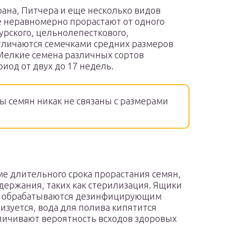
ана, Питчера и еще несколько видов
 неравномерно прорастают от одного
урского, цельнолепесткового,
отличаются семечками средних размеров
 Мелкие семена различных сортов
иод от двух до 17 недель.
 семян никак не связаны с размерами
ме длительного срока прорастания семян,
держания, таких как стерилизация. Ящики
но обрабатываются дезинфицирующим
изуется, вода для полива кипятится
еличивают вероятность всходов здоровых