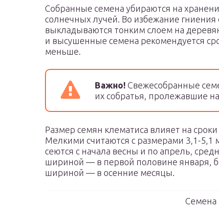
Собранные семена убираются на хранени
солнечных лучей. Во избежание гниения 
выкладываются тонким слоем на деревя
и высушенные семена рекомендуется сро
меньше.
Важно!
Свежесобранные семе
их собратья, пролежавшие на
Размер семян клематиса влияет на сроки
Мелкими считаются с размерами 3,1-5,1 
сеются с начала весны и по апрель, сред
шириной — в первой половине января, б
шириной — в осенние месяцы.
Семена 