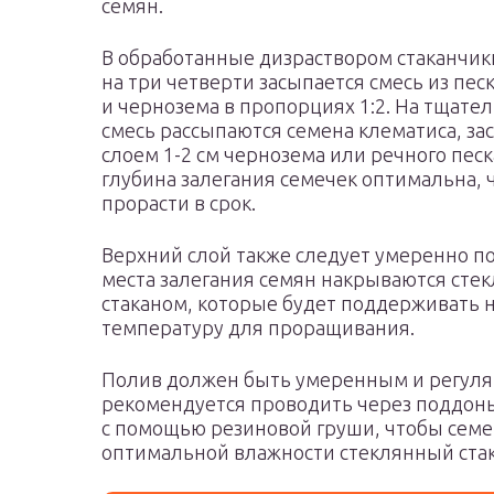
семян.
В обработанные дизраствором стаканчи
на три четверти засыпается смесь из пес
и чернозема в пропорциях 1:2. На тщате
смесь рассыпаются семена клематиса, з
слоем 1-2 см чернозема или речного песк
глубина залегания семечек оптимальна, 
прорасти в срок.
Верхний слой также следует умеренно по
места залегания семян накрываются сте
стаканом, которые будет поддерживать 
температуру для проращивания.
Полив должен быть умеренным и регуля
рекомендуется проводить через поддоны,
с помощью резиновой груши, чтобы семе
оптимальной влажности стеклянный стака