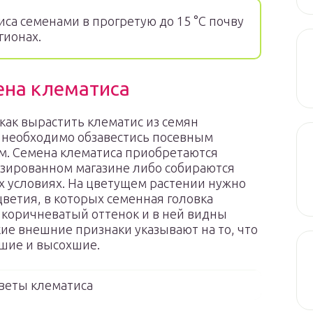
са семенами в прогретую до 15 °С почву
гионах.
мена клематиса
как вырастить клематис из семян
, необходимо обзавестись посевным
м. Семена клематиса приобретаются
зированном магазине либо собираются
 условиях. На цветущем растении нужно
цветия, в которых семенная головка
коричневатый оттенок и в ней видны
кие внешние признаки указывают на то, что
шие и высохшие.
веты клематиса