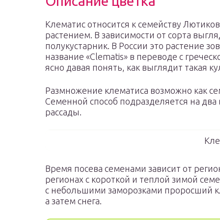
Описание цветка
Клематис относится к семейству Лютико
растением. В зависимости от сорта выгля
полукустарник. В России это растение зо
название «Clematis» в переводе с греческ
ясно давая понять, как выглядит такая ку
Размножение клематиса возможно как се
Семенной способ подразделяется на два
рассады.
Кле
Время посева семенами зависит от регио
регионах с короткой и теплой зимой семе
с небольшими заморозками проросший кл
а затем снега.