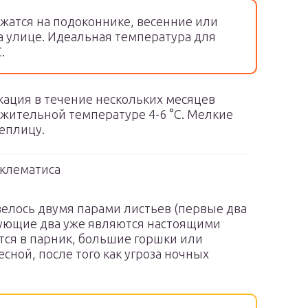
жатся на подоконнике, весенние или
а улице. Идеальная температура для
.
ация в течение нескольких месяцев
жительной температуре 4-6 °С. Мелкие
теплицу.
 клематиса
авелось двумя парами листьев (первые два
дующие два уже являются настоящими
тся в парник, большие горшки или
сной, после того как угроза ночных