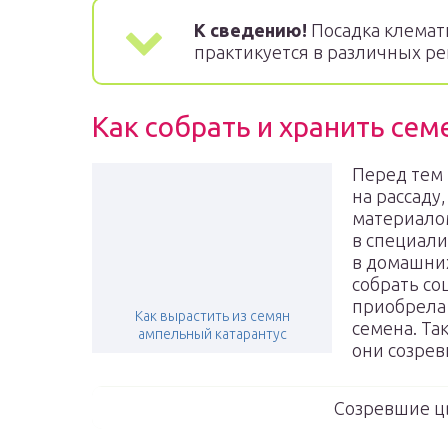
К сведению!
Посадка клемати
практикуется в различных ре
Как собрать и хранить се
Перед тем 
на рассаду
материало
в специали
в домашних
собрать со
приобрела 
Как вырастить из семян
семена. Та
ампельный катарантус
они созрев
Созревшие ц