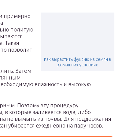
ки примерно
ка
льно политую
асыпаются
а. Такая
что позволит
Как вырастить фуксию из семян в
домашних условиях
лить. Затем
клянным
необходимую влажность и высокую
рным. Поэтому эту процедуру
 в которые заливается вода, либо
на не вымыть из почвы. Для поддержания
н убирается ежедневно на пару часов.