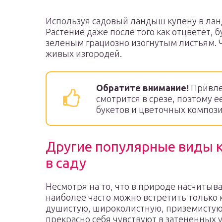
Используя садовый ландыш купену в ла
Растение даже после того как отцветет,
зеленым грациозно изогнутым листьям. 
живых изгородей.
Обратите внимание!
Привле
смотрится в срезе, поэтому 
букетов и цветочных композ
Другие популярные виды 
в саду
Несмотря на то, что в природе насчитыв
наиболее часто можно встретить только 
душистую, широколистную, приземистую 
прекрасно себя чувствуют в затененных у