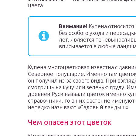
цвета.
Внимание!
Купена относится
без особого ухода и пересад
лет. Является теневынослив
вписывается в любые ландш
Купена многоцветковая известна с давни
Северное полушарие. Именно там цветок
он получил из-за своего вида. При взгляд
смотришь на кучу или зеленую груду. Им
древней Руси назвали цветок именно куп
справочники, то в них растение именуют 
нередко называют «Садовый ландыш».
Чем опасен этот цветок