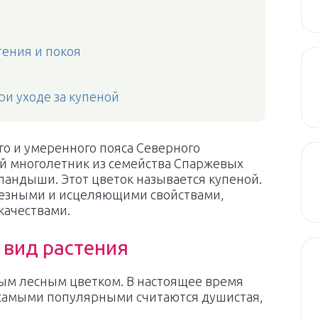
тения и покоя
и уходе за купеной
го и умеренного пояса Северного
й многолетник из семейства Спаржевых
андыши. Этот цветок называется купеной.
лезными и исцеляющими свойствами,
качествами.
 вид растения
ым лесным цветком. В настоящее время
о самыми популярными считаются душистая,