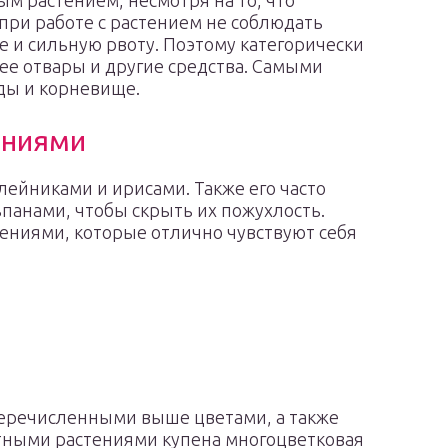
м растением, несмотря на то, что
при работе с растением не соблюдать
е и сильную рвоту. Поэтому категорически
ее отвары и другие средства. Самыми
ды и корневище.
ениями
лейниками и ирисами. Также его часто
панами, чтобы скрыть их пожухлость.
тениями, которые отлично чувствуют себя
перечисленными выше цветами, а также
тными растениями купена многоцветковая