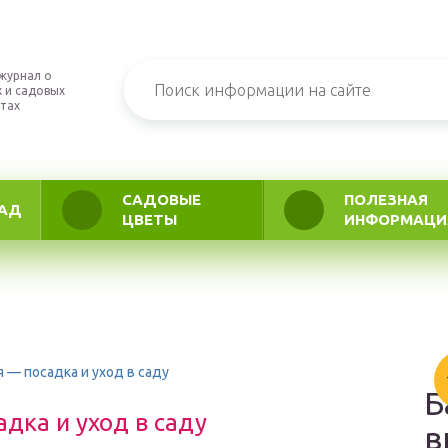
журнал о
 и садовых
тах
САДОВЫЕ
ПОЛЕЗНАЯ
АД
ЦВЕТЫ
ИНФОРМАЦИ
 — посадка и уход в саду
Б
дка и уход в саду
в