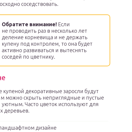
осходно соседствовать.
Обратите внимание!
Если
не проводить раз в несколько лет
деление корневища и не держать
купену под контролем, то она будет
активно развиваться и вытеснять
соседей по цветнику.
не
е купеной декоративные заросли будут
им можно скрыть неприглядные и пустые
 уютным. Часто цветок используют для
х деревьев.
ландшафтном дизайне