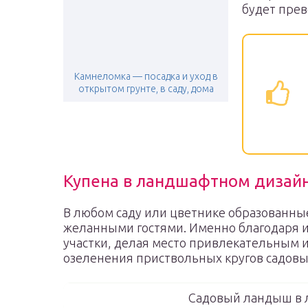
будет прев
Камнеломка — посадка и уход в
открытом грунте, в саду, дома
Купена в ландшафтном дизай
В любом саду или цветнике образованны
желанными гостями. Именно благодаря 
участки, делая место привлекательным и
озеленения приствольных кругов садовы
Садовый ландыш в 