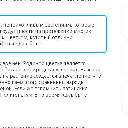
 к неприхотливым растениям, которые
ки будут цвести на протяжении многих
ым цветком, который отлично
афтные дизайны.
х времен. Родиной цветка является
 обитает в природных условиях. Название
е на растение создается впечатление, что
енно из-за этого сравнения народы
еной. Если же вспомнить латинские
Полигонатум. В то время как в быту