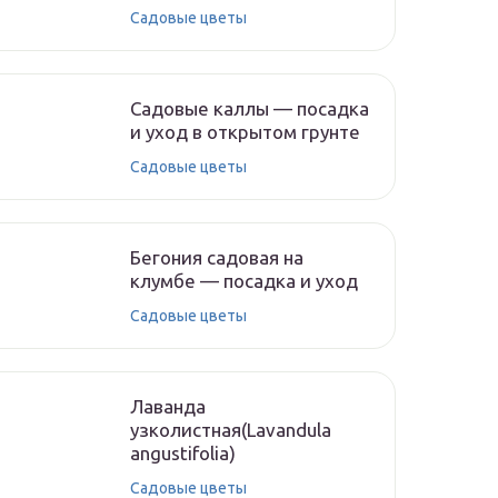
Садовые цветы
Садовые каллы — посадка
и уход в открытом грунте
Садовые цветы
Бегония садовая на
клумбе — посадка и уход
Садовые цветы
Лаванда
узколистная(Lavandula
angustifolia)
Садовые цветы