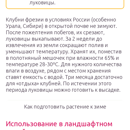
луковицы.
Клубни фрезии в условиях России (особенно
Урала, Сибири) в открытой почве не зимуют.
После пожелтения побегов, их срезают,
луковицы выкапывают. За 2 недели до
извлечения из земли сокращают полив и
уменьшают температуру. Хранят их, поместив
в полотняный мешочек при влажности 65% и
температуре 28-30ºС. Для нужного количества
влаги в воздухе, рядом с местом хранения
ставят емкость с водой. Три месяца достаточно
для «отдыха» клубней. По истечении этого
периода луковицы можно готовить к высадке.
Как подготовить растение к зиме
Использование в ландшафтном