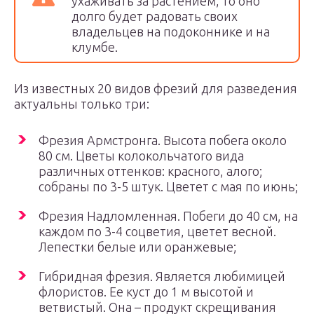
ухаживать за растением, то оно
долго будет радовать своих
владельцев на подоконнике и на
клумбе.
Из известных 20 видов фрезий для разведения
актуальны только три:
Фрeзия Aрмстронга. Высота побега около
80 см. Цветы колокольчатого вида
различных оттенков: красного, алого;
собраны по 3-5 штук. Цветет с мая по июнь;
Фрезия Надломленная. Побеги до 40 см, на
каждом по 3-4 соцветия, цветет весной.
Лепестки белые или оранжевые;
Гибридная фрезия. Является любимицей
флористов. Ее куст до 1 м высотой и
ветвистый. Она – продукт скрещивания