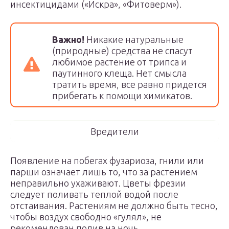
инсектицидами («Искра», «Фитоверм»).
Важно!
Никакие натуральные
(природные) средства не спасут
любимое растение от трипса и
паутинного клеща. Нет смысла
тратить время, все равно придется
прибегать к помощи химикатов.
Вредители
Появление на побегах фузариоза, гнили или
парши означает лишь то, что за растением
неправильно ухаживают. Цветы фрезии
следует поливать теплой водой после
отстаивания. Растениям не должно быть тесно,
чтобы воздух свободно «гулял», не
рекомендован полив на ночь.