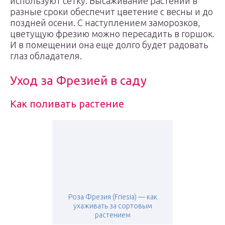
используют сетку. Высаживание растений в
разные сроки обеспечит цветение с весны и до
поздней осени. С наступлением заморозков,
цветущую фрезию можно пересадить в горшок.
И в помещении она еще долго будет радовать
глаз обладателя.
Уход за Фрезией в саду
Как поливать растение
Роза Фрезия (Friesia) — как
ухаживать за сортовым
растением