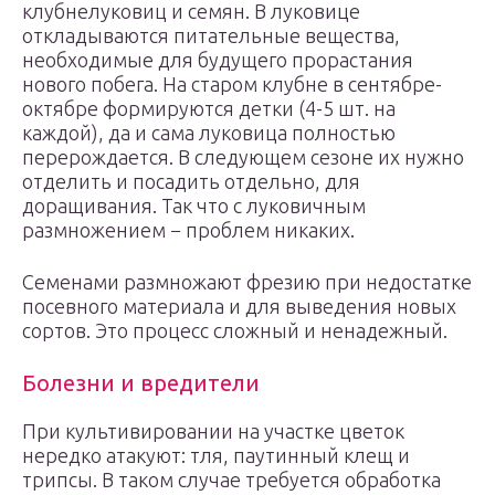
клубнелуковиц и семян. В луковице
откладываются питательные вещества,
необходимые для будущего прорастания
нового побега. На старом клубне в сентябре-
октябре формируются детки (4-5 шт. на
каждой), да и сама луковица полностью
перерождается. В следующем сезоне их нужно
отделить и посадить отдельно, для
доращивания. Так что с луковичным
размножением − проблем никаких.
Семенами размножают фрезию при недостатке
посевного материала и для выведения новых
сортов. Это процесс сложный и ненадежный.
Болезни и вредители
При культивировании на участке цветок
нередко атакуют: тля, паутинный клещ и
трипсы. В таком случае требуется обработка