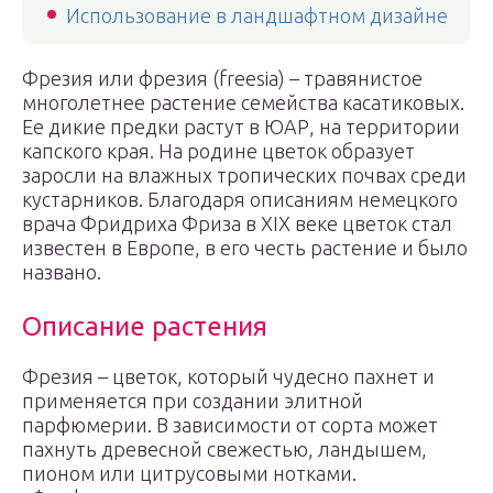
Использование в ландшафтном дизайне
Фрезия или фрезия (freesia) – травянистое
многолетнее растение семейства касатиковых.
Ее дикие предки растут в ЮАР, на территории
капского края. На родине цветок образует
заросли на влажных тропических почвах среди
кустарников. Благодаря описаниям немецкого
врача Фридриха Фриза в XIX веке цветок стал
известен в Европе, в его честь растение и было
названо.
Описание растения
Фрезия – цветок, который чудесно пахнет и
применяется при создании элитной
парфюмерии. В зависимости от сорта может
пахнуть древесной свежестью, ландышем,
пионом или цитрусовыми нотками.