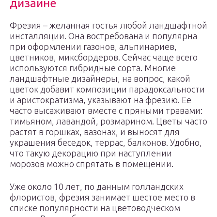
дизайне
Фрезия – желанная гостья любой ландшафтной
инсталляции. Она востребована и популярна
при оформлении газонов, альпинариев,
цветников, миксбордеров. Сейчас чаще всего
используются гибридные сорта. Многие
ландшафтные дизайнеры, на вопрос, какой
цветок добавит композиции парадоксальности
и аристократизма, указывают на фрезию. Ее
часто высаживают вместе с пряными травами:
тимьяном, лавандой, розмарином. Цветы часто
растят в горшках, вазонах, и выносят для
украшения беседок, террас, балконов. Удобно,
что такую декорацию при наступлении
морозов можно спрятать в помещении.
Уже около 10 лет, по данным голландских
флористов, фрезия занимает шестое место в
списке популярности на цветоводческом