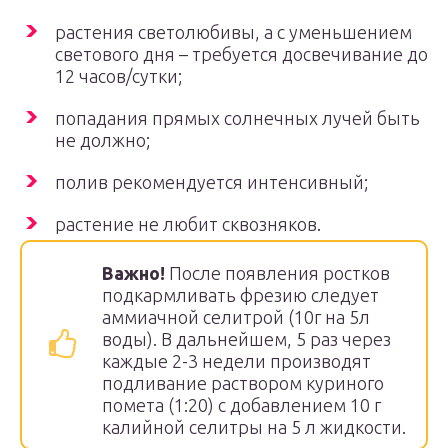
растения светолюбивы, а с уменьшением
светового дня – требуется досвечивание до
12 часов/сутки;
попадания прямых солнечных лучей быть
не должно;
полив рекомендуется интенсивный;
растение не любит сквозняков.
Важно!
После появления ростков
подкармливать фрезию следует
аммиачной селитрой (10г на 5л
воды). В дальнейшем, 5 раз через
каждые 2-3 недели производят
подливание раствором куриного
помета (1:20) с добавлением 10 г
калийной селитры на 5 л жидкости.