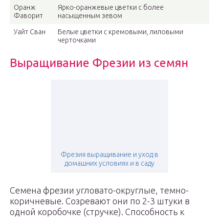
Оранж
Ярко-оранжевые цветки с более
Фаворит
насыщенным зевом
Уайт Сван
Белые цветки с кремовыми, лиловыми
черточками
Выращивание Фрезии из семян
Фрезия выращивание и уход в
домашних условиях и в саду
Семена фрезии угловато-округлые, темно-
коричневые. Созревают они по 2-3 штуки в
одной коробочке (стручке). Способность к