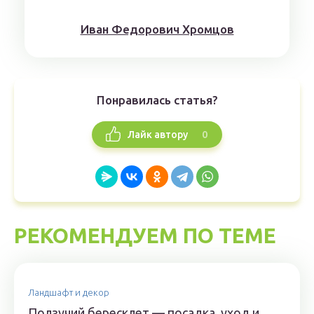
Иван Федорович Хромцов
Понравилась статья?
0
Лайк автору
РЕКОМЕНДУЕМ ПО ТЕМЕ
Ландшафт и декор
Ползучий бересклет — посадка, уход и