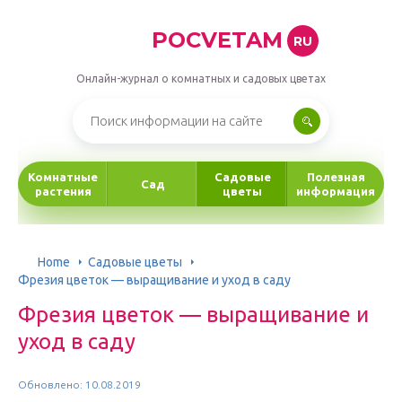
POCVETAM
RU
Онлайн-журнал о комнатных и садовых цветах
Комнатные
Садовые
Полезная
Сад
растения
цветы
информация
Home
Садовые цветы
Фрезия цветок — выращивание и уход в саду
Фрезия цветок — выращивание и
уход в саду
Обновлено: 10.08.2019