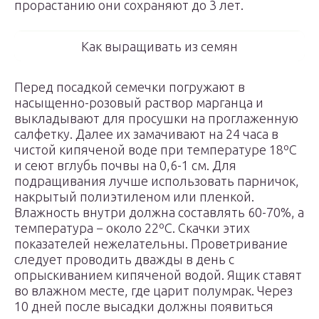
прорастанию они сохраняют до 3 лет.
Как выращивать из семян
Перед посадкой семечки погружают в
насыщенно-розовый раствор марганца и
выкладывают для просушки на проглаженную
салфетку. Далее их замачивают на 24 часа в
чистой кипяченой воде при температуре 18ºС
и сеют вглубь почвы на 0,6-1 см. Для
подращивания лучше использовать парничок,
накрытый полиэтиленом или пленкой.
Влажность внутри должна составлять 60-70%, а
температура − около 22ºС. Скачки этих
показателей нежелательны. Проветривание
следует проводить дважды в день с
опрыскиванием кипяченой водой. Ящик ставят
во влажном месте, где царит полумрак. Через
10 дней после высадки должны появиться