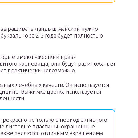
д выращивать ландыш майский нужно
буквально за 2-3 года будет полностью
торые имеют «жесткий нрав»
звитого корневища, они будут размножаться
удет практически невозможно.
зных лечебных качеств. Он используется
едицине. Выжимка цветка используется
ленности.
прекрасно не только в период активного
кие листовые пластины, окрашенные
 также являются отличным украшением