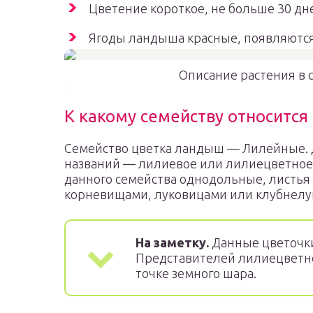
Цветение короткое, не больше 30 дн
Ягоды ландыша красные, появляются 
Описание растения в 
К какому семейству относится
Семейство цветка ландыш — Лилейные. 
названий — лилиевое или лилиецветное
данного семейства однодольные, листья
корневищами, луковицами или клубнелу
На заметку.
Данные цветочки
Представителей лилиецветно
точке земного шара.