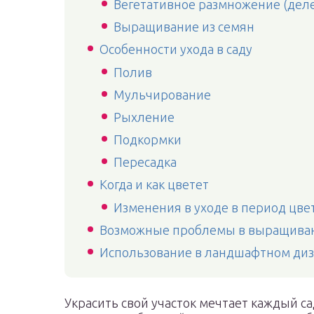
Вегетативное размножение (дел
Выращивание из семян
Особенности ухода в саду
Полив
Мульчирование
Рыхление
Подкормки
Пересадка
Когда и как цветет
Изменения в уходе в период цве
Возможные проблемы в выращива
Использование в ландшафтном ди
Украсить свой участок мечтает каждый с