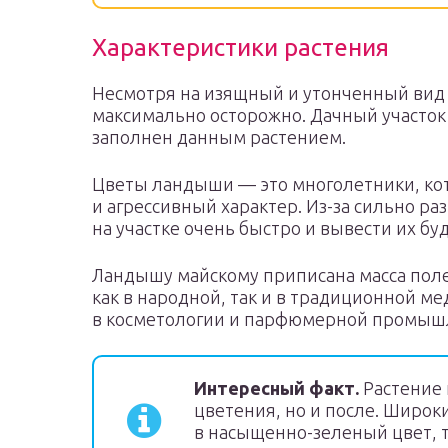
Характеристики растения
Несмотря на изящный и утонченный ви
максимально осторожно. Дачный участок 
заполнен данным растением.
Цветы ландыши — это многолетники, ко
и агрессивный характер. Из-за сильно ра
на участке очень быстро и вывести их б
Ландышу майскому приписана масса поле
как в народной, так и в традиционной м
в косметологии и парфюмерной промыш
Интересный факт.
Растение 
цветения, но и после. Широ
в насыщенно-зеленый цвет,