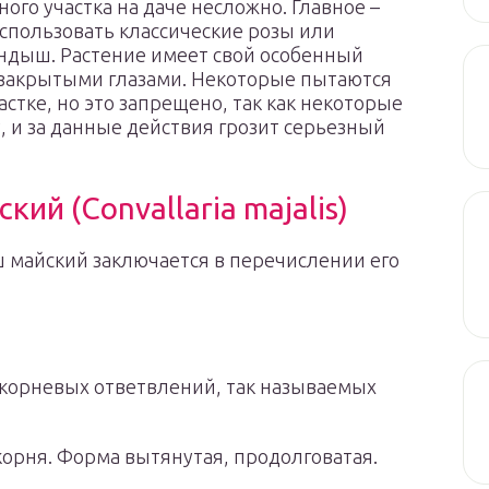
го участка на даче несложно. Главное –
спользовать классические розы или
ндыш. Растение имеет свой особенный
с закрытыми глазами. Некоторые пытаются
стке, но это запрещено, так как некоторые
, и за данные действия грозит серьезный
ий (Convallaria majalis)
 майский заключается в перечислении его
корневых ответвлений, так называемых
корня. Форма вытянутая, продолговатая.