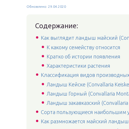
Обновлено: 29.04.2020
Содержание:
Как выглядит ландыш майский (Conval
К какому семейству относится
Кратко об истории появления
Характеристики растения
Классификация видов производных
Ландыш Кейске (Convallaria Keiske
Ландыш Горный (Convallaria Mont
Ландыш закавказский (Convallaria 
Сорта пользующиеся наибольшим у
Как размножается майский ландыш