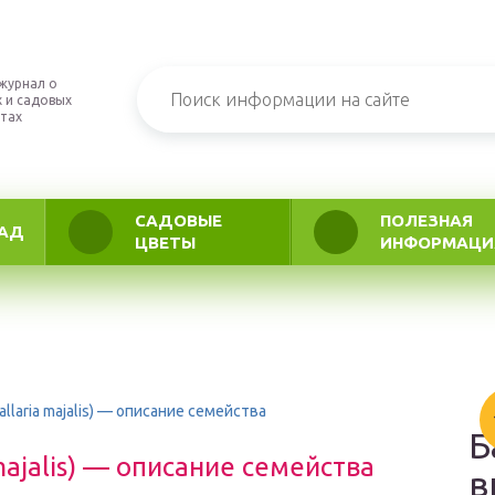
журнал о
 и садовых
тах
САДОВЫЕ
ПОЛЕЗНАЯ
АД
ЦВЕТЫ
ИНФОРМАЦИ
laria majalis) — описание семейства
Б
ajalis) — описание семейства
в