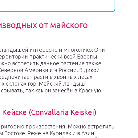
изводных от майского
 ландышей интересно и многолико. Они
территории практически всей Европы
ожно встретить данное растение также
Северной Америки и в России. В дикой
едпочитает расти в хвойных лесах
ых склонах гор. Майский ландыш
срывать, так как он занесён в Красную
ейске (Convallaria Keiskei)
рриторию произрастания. Можно встретить
 Востоке. Реже на Курилах и в Азии.