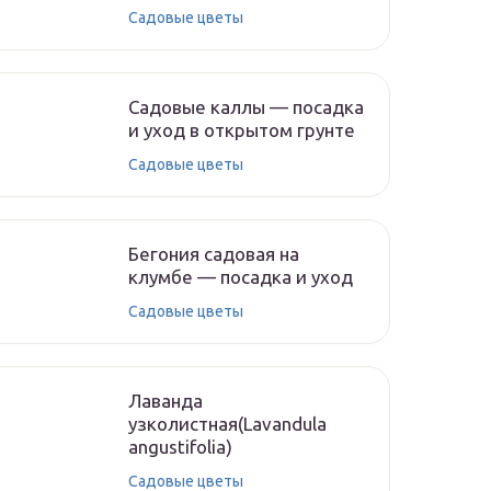
Садовые цветы
Садовые каллы — посадка
и уход в открытом грунте
Садовые цветы
Бегония садовая на
клумбе — посадка и уход
Садовые цветы
Лаванда
узколистная(Lavandula
angustifolia)
Садовые цветы