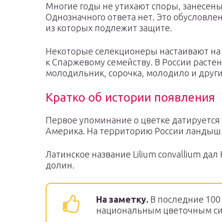
Многие годы не утихают споры, занесены
Однозначного ответа нет. Это обусловле
из которых подлежит защите.
Некоторые селекционеры настаивают на т
к Спаржевому семейству. В России расте
молодильник, сорочка, молодило и други
Кратко об истории появления
Первое упоминание о цветке датируется 
Америка. На территорию России ландыш Con
Латинское название Lilium convallium да
долин.
На заметку.
В последние 100
национальным цветочным с